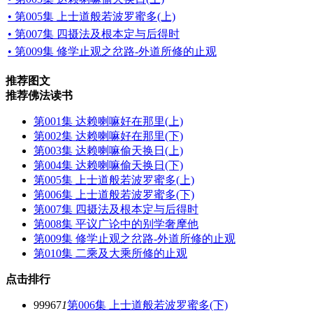
• 第005集 上士道般若波罗蜜多(上)
• 第007集 四摄法及根本定与后得时
• 第009集 修学止观之岔路-外道所修的止观
推荐图文
推荐佛法读书
第001集 达赖喇嘛好在那里(上)
第002集 达赖喇嘛好在那里(下)
第003集 达赖喇嘛偷天换日(上)
第004集 达赖喇嘛偷天换日(下)
第005集 上士道般若波罗蜜多(上)
第006集 上士道般若波罗蜜多(下)
第007集 四摄法及根本定与后得时
第008集 平议广论中的别学奢摩他
第009集 修学止观之岔路-外道所修的止观
第010集 二乘及大乘所修的止观
点击排行
99967
1
第006集 上士道般若波罗蜜多(下)