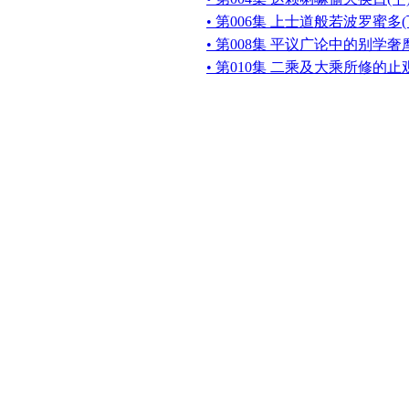
• 第006集 上士道般若波罗蜜多(
• 第008集 平议广论中的别学奢
• 第010集 二乘及大乘所修的止