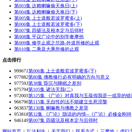
第003集 达赖喇嘛偷天换日(上)
第004集 达赖喇嘛偷天换日(下)
第005集 上士道般若波罗蜜多(上)
第006集 上士道般若波罗蜜多(下)
第007集 四摄法及根本定与后得时
第008集 平议广论中的别学奢摩他
第009集 修学止观之岔路-外道所修的止观
第010集 二乘及大乘所修的止观
点击排行
99967
1
第006集 上士道般若波罗蜜多(下)
97788
2
第80集 佛教修行必有明确的方向与意义
97759
3
第38集 昏沉与睡眠之差别
97579
4
第105集 诸法无我(二)
97200
5
第125集 《广论》对真我与五蕴假我是一或异的
96679
6
第115集 无自性的法不能建立生死涅槃
96383
7
第130集 喇嘛教与佛教之差异
95381
8
第32集 《广论》隐说的内情--《广论》必修金刚持
94614
9
第007集 四摄法及根本定与后得时
网站首页
|
弘法利生
|
关于我们
|
联系方式
|
三摩地
|
虚幻