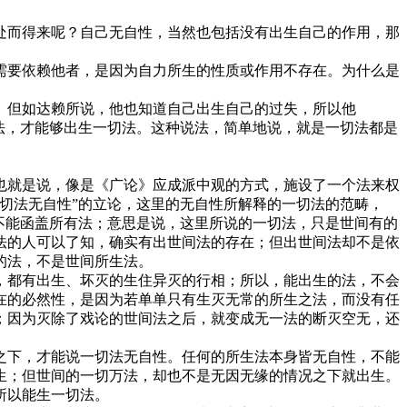
而得来呢？自己无自性，当然也包括没有出生自己的作用，那
要依赖他者，是因为自力所生的性质或作用不存在。为什么是
但如达赖所说，他也知道自己出生自己的过失，所以他
法，才能够出生一切法。这种说法，简单地说，就是一切法都是
就是说，像是《广论》应成派中观的方式，施设了一个法来权
切法无自性”的立论，这里的无自性所解释的一切法的范畴，
不能函盖所有法；意思是说，这里所说的一切法，只是世间有的
法的人可以了知，确实有出世间法的存在；但出世间法却不是依
的法，不是世间所生法。
都有出生、坏灭的生住异灭的行相；所以，能出生的法，不会
在的必然性，是因为若单单只有生灭无常的所生之法，而没有任
；因为灭除了戏论的世间法之后，就变成无一法的断灭空无，还
下，才能说一切法无自性。任何的所生法本身皆无自性，不能
生；但世间的一切万法，却也不是无因无缘的情况之下就出生。
所以能生一切法。