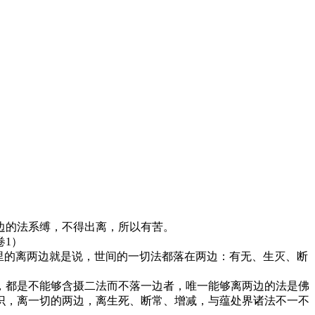
边的法系缚，不得出离，所以有苦。
1）
里的离两边就是说，世间的一切法都落在两边：有无、生灭、断
都是不能够含摄二法而不落一边者，唯一能够离两边的法是佛
识，离一切的两边，离生死、断常、增减，与蕴处界诸法不一不