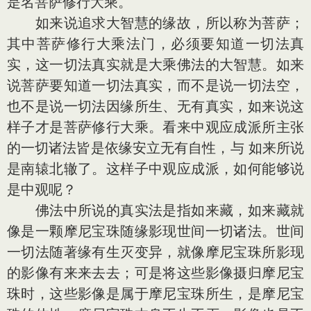
是名菩萨修行大乘。
如来说追求大智慧的缘故，所以称为菩萨；
其中菩萨修行大乘法门，必须要知道一切法真
实，这一切法真实就是大乘佛法的大智慧。如来
说菩萨要知道一切法真实，而不是说一切法空，
也不是说一切法因缘所生、无有真实，如来说这
样子才是菩萨修行大乘。看来中观应成派所主张
的一切诸法皆是依缘安立无有自性，与 如来所说
是南辕北辙了。这样子中观应成派，如何能够说
是中观呢？
佛法中所说的真实法是指如来藏，如来藏就
像是一颗摩尼宝珠随缘影现世间一切诸法。世间
一切法随著缘有生灭变异，就像摩尼宝珠所影现
的影像有来来去去；可是将这些影像摄归摩尼宝
珠时，这些影像是属于摩尼宝珠所生，是摩尼宝