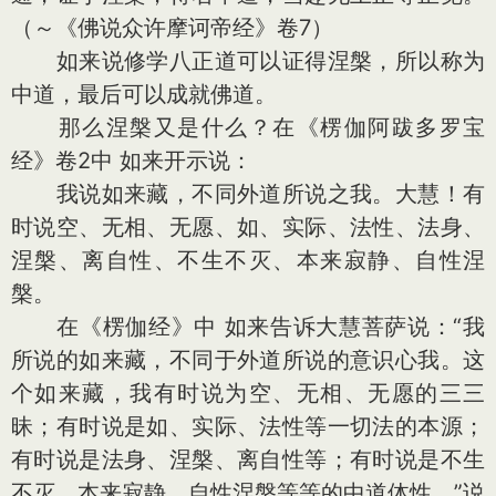
（～《佛说众许摩诃帝经》卷7）
如来说修学八正道可以证得涅槃，所以称为
中道，最后可以成就佛道。
那么涅槃又是什么？在《楞伽阿跋多罗宝
经》卷2中 如来开示说：
我说如来藏，不同外道所说之我。大慧！有
时说空、无相、无愿、如、实际、法性、法身、
涅槃、离自性、不生不灭、本来寂静、自性涅
槃。
在《楞伽经》中 如来告诉大慧菩萨说：“我
所说的如来藏，不同于外道所说的意识心我。这
个如来藏，我有时说为空、无相、无愿的三三
昧；有时说是如、实际、法性等一切法的本源；
有时说是法身、涅槃、离自性等；有时说是不生
不灭、本来寂静、自性涅槃等等的中道体性。”说