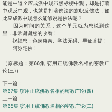
能是中道？应成派中观虽然标榜中观，却是打著
中观反中观，也就是打著佛法的旗帜反佛法，如
此应成派中观怎么能够说是佛法呢？
因为时间的关系，这个单元就为您说到这
里，非常谢谢您的收看！
祝福您：色身康泰、学法无碍、早证菩提！
阿弥陀佛！
（原标题：第66集 窃用正统佛教名相的密教广
论(三)）
下一篇：
第67集 窃用正统佛教名相的密教广论(四)
上一篇：
第65集 窃用正统佛教名相的密教广论(二)