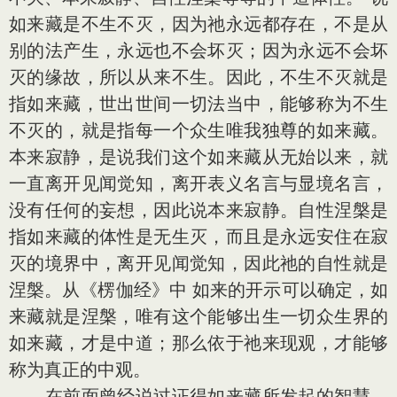
如来藏是不生不灭，因为祂永远都存在，不是从
别的法产生，永远也不会坏灭；因为永远不会坏
灭的缘故，所以从来不生。因此，不生不灭就是
指如来藏，世出世间一切法当中，能够称为不生
不灭的，就是指每一个众生唯我独尊的如来藏。
本来寂静，是说我们这个如来藏从无始以来，就
一直离开见闻觉知，离开表义名言与显境名言，
没有任何的妄想，因此说本来寂静。自性涅槃是
指如来藏的体性是无生灭，而且是永远安住在寂
灭的境界中，离开见闻觉知，因此祂的自性就是
涅槃。从《楞伽经》中 如来的开示可以确定，如
来藏就是涅槃，唯有这个能够出生一切众生界的
如来藏，才是中道；那么依于祂来现观，才能够
称为真正的中观。
在前面曾经说过证得如来藏所发起的智慧，