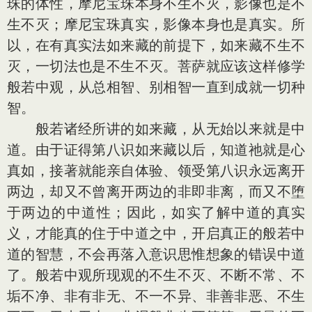
珠的体性，摩尼宝珠本身不生不灭，影像也是不
生不灭；摩尼宝珠真实，影像本身也是真实。所
以，在有真实法如来藏的前提下，如来藏不生不
灭，一切法也是不生不灭。菩萨就应该这样修学
般若中观，从总相智、别相智一直到成就一切种
智。
般若诸经所讲的如来藏，从无始以来就是中
道。由于证得第八识如来藏以后，知道祂就是心
真如，接著就能亲自体验、领受第八识永远离开
两边，却又不曾离开两边的非即非离，而又不堕
于两边的中道性；因此，如实了解中道的真实
义，才能真的住于中道之中，开启真正的般若中
道的智慧，不会再落入意识思惟想象的错误中道
了。般若中观所现观的不生不灭、不断不常、不
垢不净、非有非无、不一不异、非善非恶、不生