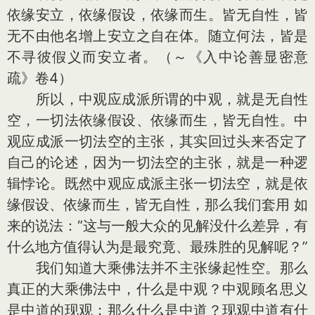
依缘安立，依缘假设，依缘而生。皆无自性，皆
无不由他名增上安立之自在体。随立何法，皆是
不寻彼假义而安立者。（～《入中论善显密意
疏》卷4）
所以，中观应成派所谓的中观，就是无自性
空，一切法依缘假设、依缘而生，皆无自性。中
观应成派一切法空的主张，其实回过头来否定了
自己的论述，因为一切法空的主张，就是一种逻
辑悖论。既然中观应成派主张一切法空，就是依
缘假设、依缘而生，皆无自性，那么我们套用 如
来的说法：“这与一般大众的见解没什么差异，有
什么地方值得认为是最究竟、最殊胜的见解呢？”
我们知道大乘佛法并不主张缘起性空。那么
真正的大乘佛法中，什么是中观？中观顾名思义
是中道的现观；那么什么是中道？现观中道有什