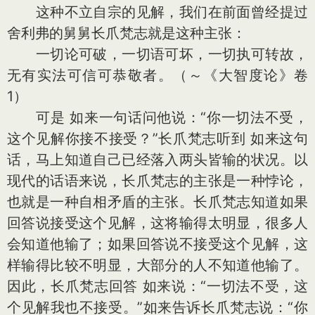
这种不立自宗的见解，我们在前面曾经提过
舍利弗的舅舅长爪梵志就是这种主张：
一切论可破，一切语可坏，一切执可转故，
无有实法可信可恭敬者。（～《大智度论》卷
1）
可是 如来一句话问他说：“你一切法不受，
这个见解你接不接受？”长爪梵志听到 如来这句
话，马上知道自己已经落入两头皆输的状况。以
现代的话语来说，长爪梵志的主张是一种悖论，
也就是一种自相矛盾的主张。长爪梵志知道如果
回答说接受这个见解，这将输得太明显，很多人
会知道他输了；如果回答说不接受这个见解，这
样输得比较不明显，大部分的人不知道他输了。
因此，长爪梵志回答 如来说：“一切法不受，这
个见解我也不接受。”如来告诉长爪梵志说：“你