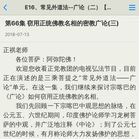
E16、常见外道法--广论（二）【共130集】
第66集 窃用正统佛教名相的密教广论(三)
2018-07-13
正祺老师
各位菩萨：阿弥陀佛！
欢迎您收看正觉教团的电视弘法节目，目前
正在演述的是三乘菩提之“常见外道法——广
论”单元。在这一集，我们继续来探讨宗喀巴的
《广论》如何窃用正统佛教的名相。
我们先回顾一下宗喀巴中观思想的脉络，在
公元五、六世纪期间，印度佛护论师学习龙树菩
萨的中观，并广泛地注释《中论》；到了公元七
世纪的时候，有月称论师大力发扬佛护的思想，