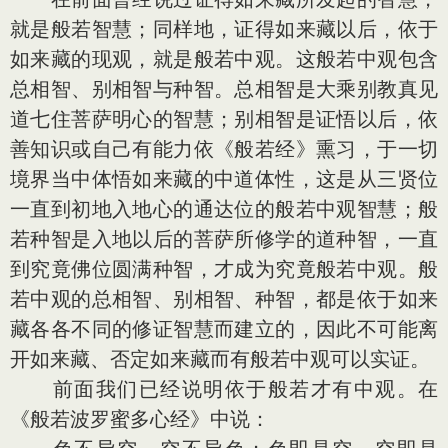
就是般若智慧；同样地，证得如来藏以后，依于
如来藏的现观，就是般若中观。这般若中观包含
总相智、别相智与种智。总相智是大乘别教真见
道七住菩萨明心的智慧；别相智是证悟以后，依
善知识或自己有能力依《般若经》熏习，于一切
境界当中体悟如来藏的中道体性，这是从三贤位
一直到初地入地心的通达位的般若中观智慧；般
若种智是入地以后的菩萨所修学的道种智，一直
到究竟佛位圆满种智，才成为究竟般若中观。般
若中观的总相智、别相智、种智，都是依于如来
藏各各不同的修证智慧而建立的，因此不可能离
开如来藏、否定如来藏而有般若中观可以实证。
前面我们已经说明依于般若才有中观。在
《般若波罗蜜多心经》中说：