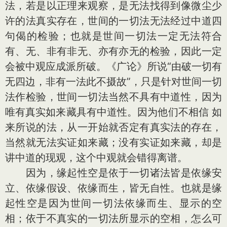
法，若是以正理来观察，是无法找得到像微尘少
许的法真实存在，世间的一切法无法经过中道四
句偈的检验；也就是世间一切法一定无法符合
有、无、非有非无、亦有亦无的检验，因此一定
会被中观应成派所破。《广论》所说“由破一切有
无四边，非有一法此不摄故”，只是针对世间一切
法作检验，世间一切法当然不具有中道性，因为
唯有真实如来藏具有中道性。因为他们不相信 如
来所说的法，从一开始就否定有真实法的存在，
当然就无法实证如来藏；没有实证如来藏，却是
讲中道的现观，这个中观就会错得离谱。
因为，缘起性空是依于一切诸法皆是依缘安
立、依缘假设、依缘而生，皆无自性。也就是缘
起性空是因为世间一切法依缘而生、显示的空
相；依于不真实的一切法所显示的空相，怎么可