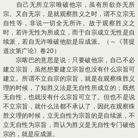
自己无所立宗唯破他宗，虽有所欲亦无所
宗。又自无宗，是就观察胜义之时，谓不立宗无
自性等，非说一切全无所许。故于观察胜义之
时，若许无性为所成立，而于自宗成立无性是自
续派，若自无许唯破他欲是应成派。（～《菩提
道次第广论》卷20）
宗喀巴的意思是说：只要破他宗，自己不必
建立宗旨，虽然想要建立宗旨也没有什么宗旨可
建立。所谓不立自宗的宗旨，就是在观察殊胜义
理的时候，了知胜义法是无自性所成立的；既然
无自性，也就没有什么宗旨可立了。但也不是说
不立宗旨，就什么法都不承认了，因此在观察殊
胜义理的时候，立无自性为宗旨的是自续派，不
立无自性为宗旨，而认为胜义是无自性专门破他
宗的，就是应成派。