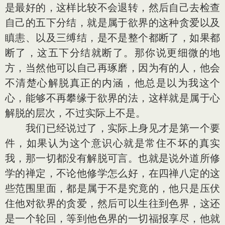
是最好的，这样比较不会退转，然后自己去检查
自己的五下分结，就是属于欲界的这种贪爱以及
瞋恚、以及三缚结，是不是整个都断了，如果都
断了，这五下分结就断了。那你说更细微的地
方，当然他可以自己再琢磨，因为有的人，他会
不清楚心解脱真正的内涵，他总是以为我这个
心，能够不再攀缘于欲界的法，这样就是属于心
解脱的层次，不过实际上不是。
我们已经说过了，实际上身见才是第一个要
件，如果认为这个意识心就是常住不坏的真实
我，那一切都没有解脱可言。也就是说外道所修
学的禅定，不论他修学怎么好，在四禅八定的这
些范围里面，都是属于不是究竟的，他只是压伏
住他对欲界的贪爱，然后可以生往到色界，这还
是一个轮回，等到他色界的一切福报享尽，他就