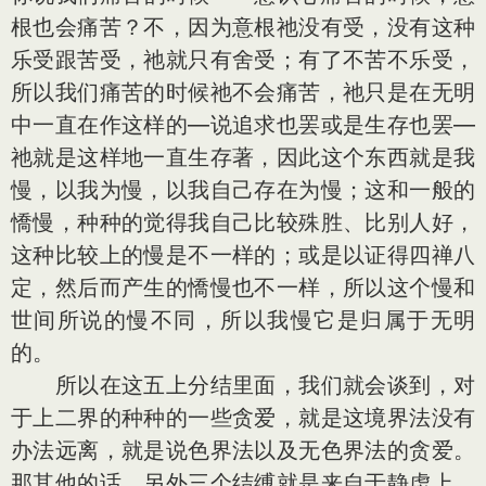
根也会痛苦？不，因为意根祂没有受，没有这种
乐受跟苦受，祂就只有舍受；有了不苦不乐受，
所以我们痛苦的时候祂不会痛苦，祂只是在无明
中一直在作这样的—说追求也罢或是生存也罢—
祂就是这样地一直生存著，因此这个东西就是我
慢，以我为慢，以我自己存在为慢；这和一般的
憍慢，种种的觉得我自己比较殊胜、比别人好，
这种比较上的慢是不一样的；或是以证得四禅八
定，然后而产生的憍慢也不一样，所以这个慢和
世间所说的慢不同，所以我慢它是归属于无明
的。
所以在这五上分结里面，我们就会谈到，对
于上二界的种种的一些贪爱，就是这境界法没有
办法远离，就是说色界法以及无色界法的贪爱。
那其他的话，另外三个结缚就是来自于静虑上，