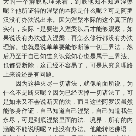
大的一个解脱原理来看，到底他知不知道涅槃
呢？他所证得的涅槃的本际是什么呢？可是阿罗
汉没有办法说出来。因为涅槃本际的这个真正的
实有，实际上是要进入涅槃以后才能够观察，如
果说没有办法进入涅槃，再怎么修行都没有办法
理解。也就是说单单要能够断除一切三界法，然
后乃至于自己知道意识觉知心也是属于三界法、
也都要断除，这已经不容易了，可是从究竟理路
上来说还是有问题。
因为这样灭尽一切诸法，就像前面所说，为
什么不是断灭呢？因为已经灭掉一切诸法了，可
是如来又不会说断灭的法，而且这些阿罗汉虽然
能够身作证，自己知道自己涅槃，自己知道我生
永尽，可是到底涅槃里面的法、境界，所有的内
涵能不能说明呢？他没有办法。他能转述佛语，