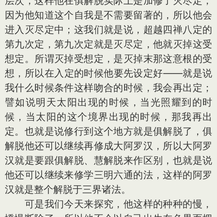
层次，这样他在俱解脱实际上是加修了灭尽定，
因为他知道这个自我是不需要留著的，所以他会
进入灭尽定中；这我们就是说，超越四禅八定的
第九次定，第九次定就是灭尽定，他就灭掉这受
想定。所谓灭掉受想定，是灭掉末那这意根的受
想，所以在入定的时候他要先设定好——就是说
我什么时候条件这样吻合的时候，我会再出定；
譬如说明天太阳出现的时候，当光照耀到的时
候，当太阳的这个境界出现的时候，那我再出
定。也就是说修行到这个地方就是俱解脱了，俱
解脱他还可以继续再修成大阿罗汉，所以大阿罗
汉就是要跟俱解脱、慧解脱来作区别，也就是说
他还可以继续来修学三明六通的法，这样的阿罗
汉就是整个解脱于三界诸法。
可是我们今天来探究，他这样的种种的慢，