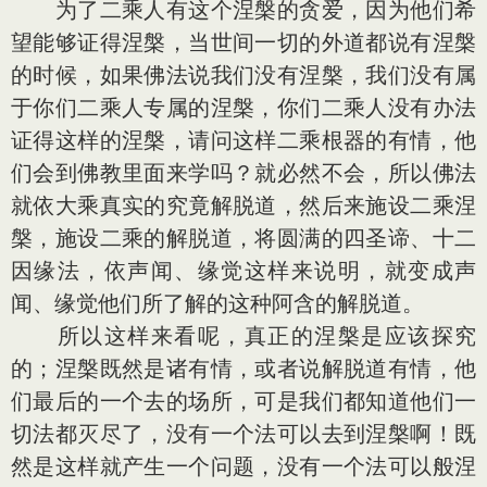
为了二乘人有这个涅槃的贪爱，因为他们希
望能够证得涅槃，当世间一切的外道都说有涅槃
的时候，如果佛法说我们没有涅槃，我们没有属
于你们二乘人专属的涅槃，你们二乘人没有办法
证得这样的涅槃，请问这样二乘根器的有情，他
们会到佛教里面来学吗？就必然不会，所以佛法
就依大乘真实的究竟解脱道，然后来施设二乘涅
槃，施设二乘的解脱道，将圆满的四圣谛、十二
因缘法，依声闻、缘觉这样来说明，就变成声
闻、缘觉他们所了解的这种阿含的解脱道。
所以这样来看呢，真正的涅槃是应该探究
的；涅槃既然是诸有情，或者说解脱道有情，他
们最后的一个去的场所，可是我们都知道他们一
切法都灭尽了，没有一个法可以去到涅槃啊！既
然是这样就产生一个问题，没有一个法可以般涅