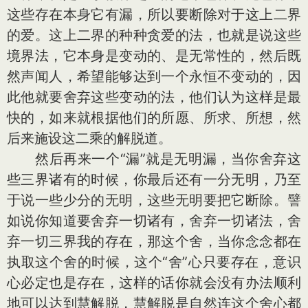
这些存在本身它有漏，所以要断除对于这上二界
的爱。这上二界的种种贪爱的法，也就是说这些
境界法，它本身是变动的、是无常性的，然后既
然声闻人，希望能够达到一个永恒不变动的，因
此他就要舍弃这些变动的法，他们认为这样是最
快的，如来就根据他们的所愿、所求、所想，然
后来施设这二乘的解脱道。
然后再来一个“漏”就是无明漏，当你舍弃这
些三界诸有的时候，你最后还有一分无明，乃至
于说一些少分的无明，这些无明要把它断除。譬
如说你知道要舍弃一切诸有，舍弃一切诸法，舍
弃一切三界我的存在，那这个舍，当你念念都在
执取这个舍的时候，这个“舍”心只要存在，意识
心必定也是存在，这样的话你就会没有办法顺利
地可以达到慧解脱，慧解脱是自然连这个舍心都