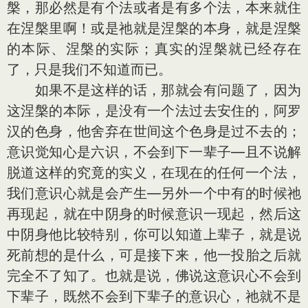
槃，那必然是有个法或者是有多个法，本来就住
在涅槃里啊！或是祂就是涅槃的本身，就是涅槃
的本际、涅槃的实际；真实的涅槃就已经存在
了，只是我们不知道而已。
如果不是这样的话，那就会有问题了，因为
这涅槃的本际，是没有一个法过去安住的，阿罗
汉的色身，他舍弃在世间这个色身是过不去的；
意识觉知心是六识，不会到下一辈子—且不说解
脱道这样的究竟的实义，在现在的任何一个法，
我们意识心就是会产生—另外一个中有的时候祂
再现起，就在中阴身的时候意识一现起，然后这
中阴身他比较特别，你可以知道上辈子，就是说
死前想的是什么，可是接下来，他一投胎之后就
完全不了知了。也就是说，佛说这意识心不会到
下辈子，既然不会到下辈子的意识心，祂就不是