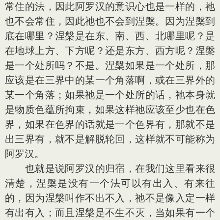
常住的法，因此阿罗汉的意识心也是一样的，祂
也不会常住，因此祂也不会到涅槃。因为涅槃到
底在哪里？涅槃是在东、南、西、北哪里呢？是
在地球上方、下方呢？还是东方、西方呢？涅槃
是一个处所吗？不是。涅槃如果是一个处所，那
应该是在三界中的某一个角落啊，或在三界外的
某一个角落；如果祂是一个处所的话，祂本身就
是物质色蕴所拘束，如果这样祂应该至少也在色
界，如果在色界的话就是一个色界有，那就不是
出三界有，就不是解脱轮回，这样就不可能称为
阿罗汉。
也就是说阿罗汉的归宿，在我们这里看来很
清楚，涅槃是没有一个法可以有出入、有来往
的，因为涅槃叫作不出不入，祂不是像入定一样
有出有入；而且涅槃是不生不灭，当如果有一个