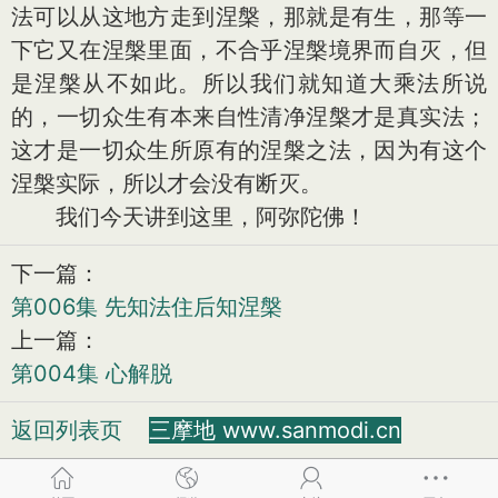
法可以从这地方走到涅槃，那就是有生，那等一
下它又在涅槃里面，不合乎涅槃境界而自灭，但
是涅槃从不如此。所以我们就知道大乘法所说
的，一切众生有本来自性清净涅槃才是真实法；
这才是一切众生所原有的涅槃之法，因为有这个
涅槃实际，所以才会没有断灭。
我们今天讲到这里，阿弥陀佛！
下一篇：
第006集 先知法住后知涅槃
上一篇：
第004集 心解脱
返回列表页
三摩地 www.sanmodi.cn