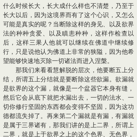
什么时候长大，长大成什么样也不清楚，乃至于
长大以后，因为这境界而有了这个心识，又怎么
可能是真实的呢？当断除这样的身见、以及欲界
法的种种贪爱、以及瞋恚种种，这样作检查以
后，这样三果人他就可以继续在佛道中继续修
行，只是说他认为佛道上非常的狭隘，因为他希
望能够快速地灭除一切诸法而进入涅槃。
那我们来看看慧解脱的层次，他要断五上分
结，所谓五上分结就是要断除这些欲漏。欲漏就
是欲界的这个漏，就像是一个盆器它本身有缝，
然后它会从底下就把水漏出去，一切的法水、一
切你修行坚固的东西都会变得不坚固，因为这功
德都流失掉了。再来第二个漏就是有漏，有漏就
是属于三界诸有，那我们讲的是上二界，所谓上
二界，就是上于欲界之上的这个色界、无色界，