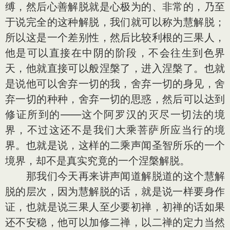
缚，然后心善解脱就是心极为的、非常的，乃至
于说完全的这种解脱，我们就可以称为慧解脱；
所以这是一个差别性，然后比较利根的三果人，
他是可以直接在中阴的阶段，不会往生到色界
天，他就直接可以般涅槃了，进入涅槃了。也就
是说他可以舍弃一切的我，舍弃一切的身见，舍
弃一切的种种，舍弃一切的思惑，然后可以达到
修证所到的——这个阿罗汉的灭尽一切法的境
界，不过这还不是我们大乘菩萨所应当行的境
界。也就是说，这样的二乘声闻圣智所乐的一个
境界，却不是真实究竟的一个涅槃解脱。
那我们今天再来讲声闻道解脱道的这个慧解
脱的层次，因为慧解脱的话，就是说一样要身作
证，也就是说三果人至少要初禅，初禅的话如果
还不安稳，他可以加修二禅，以二禅的定力当然