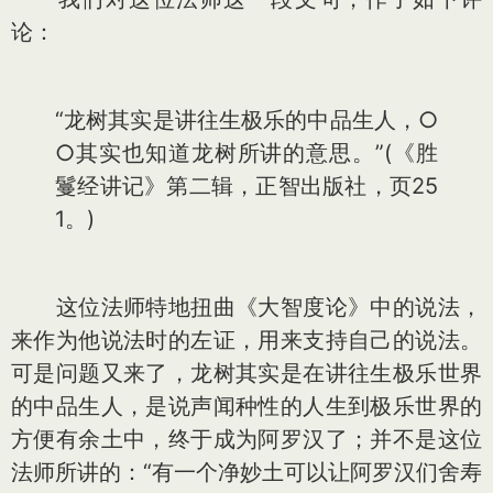
论：
“龙树其实是讲往生极乐的中品生人，○
○其实也知道龙树所讲的意思。”(《胜
鬘经讲记》第二辑，正智出版社，页25
1。)
这位法师特地扭曲《大智度论》中的说法，
来作为他说法时的左证，用来支持自己的说法。
可是问题又来了，龙树其实是在讲往生极乐世界
的中品生人，是说声闻种性的人生到极乐世界的
方便有余土中，终于成为阿罗汉了；并不是这位
法师所讲的：“有一个净妙土可以让阿罗汉们舍寿