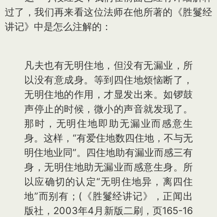
过了，我们再来看这位法师在他所著的《胜鬘经
讲记》中是怎么注解的：
凡夫也有无明住地，但没有无漏业，所
以没有意成身。等到四住地烦恼断了，
无明住地的作用，才显发出来。如锣鼓
声停止的时候，微小的声音就发现了。
那时，无明住地即助无漏业而感意生
身。这样，“有爱住地数四住地，不与无
明住地业同”。四住地助有漏业而感三有
身，无明住地助无漏业而感意生身。所
以应确切的认定“无明住地异，离四住
地”而别有；(《胜鬘经讲记》，正闻出
版社，2003年4月新版二刷，页165-16