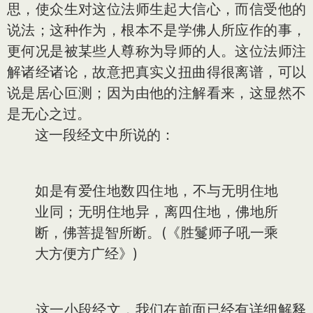
思，使众生对这位法师生起大信心，而信受他的
说法；这种作为，根本不是学佛人所应作的事，
更何况是被某些人尊称为导师的人。这位法师注
解诸经诸论，故意把真实义扭曲得很离谱，可以
说是居心叵测；因为由他的注解看来，这显然不
是无心之过。
这一段经文中所说的：
如是有爱住地数四住地，不与无明住地
业同；无明住地异，离四住地，佛地所
断，佛菩提智所断。(《胜鬘师子吼一乘
大方便方广经》)
这一小段经文，我们在前面已经有详细解释