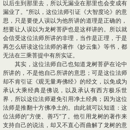
以后生到那里去，所以无漏业在那里也会变成有
漏业了。”所以，这位法师引证《大智度论》的意
思，只是要使人误以为他所讲的道理是正确的，
想要让人误以为龙树菩萨也是这样讲的。所以就
会信受这位法师所讲的非理，当作是正理，于是
再怎么研读这位法师的著作《妙云集》等书，都
无法在三乘菩提中有所实证。
其实，这位法师自己也知道龙树菩萨在论中
所讲的，不是他自己所讲的意思；可是这位法师
却不肯引证《观无量寿佛经》的经文，以免成为
承认大乘经典是佛说，以及承认有西方极乐世
界，所以这位法师避免引用净土经典；因为这位
法师是推翻十方佛净土的。由此就可以知道：这
位法师的“方便、善巧”了。他引用龙树的著作来
支持自己的说法，却又不直心而曲解了龙树的意