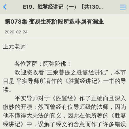
E19、胜鬘经讲记（一）【共130集】
第078集 变易生死阶段所造非属有漏业
2020-02-24
正元老师
各位菩萨：阿弥陀佛！
欢迎您收看“三乘菩提之胜鬘经讲记”，本节
目是 平实导师所著作的《胜鬘经讲记》一书的导
读。
平实导师对于《胜鬘经》作了正确而且深入
微妙的开演；然而曾经有位导师级的法师，因为
他不懂得大乘法的真义，因此在他所著的《胜鬘
经讲记》中，误解了经文的含意而作了许多错误