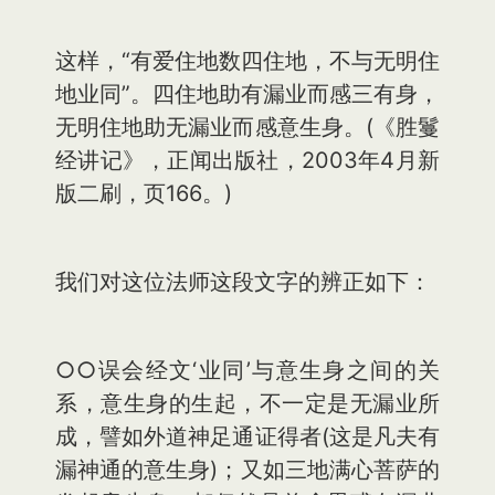
这样，“有爱住地数四住地，不与无明住
地业同”。四住地助有漏业而感三有身，
无明住地助无漏业而感意生身。(《胜鬘
经讲记》，正闻出版社，2003年4月新
版二刷，页166。)
我们对这位法师这段文字的辨正如下：
○○误会经文‘业同’与意生身之间的关
系，意生身的生起，不一定是无漏业所
成，譬如外道神足通证得者(这是凡夫有
漏神通的意生身)；又如三地满心菩萨的