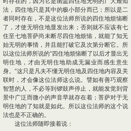
时存在的，因为它是函盖四住地无明的广大难知
法，四住地只是其中的极小部分而已；所以是二
者同时存在，不是这位法师所说的四住地烦恼断
了，才使无明住地显发出来；否则就不应该有七
住至七地菩萨尚未断尽四住地烦恼，就能了知无
始无明的事情，并且能打破它及次第分断它。所
以这位法师所说的“四住地烦恼断了以后才显出无
明住地，才由无明住地助成无漏业而感生意生
身。”这只是凡夫不懂无明住地及四住地内容及关
联时，才会像这位法师这么说。譬如有善巧观察
智慧的人，不必等到锣鼓声停止，就能发觉到背
景中广泛而微小的声音早就存在着；菩萨对于无
明住地的了知就是如此。所以这位法师的这个说
法也是不正确的。
这位法师随即接着说：