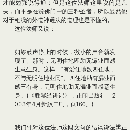
才能勉强说得通；但是这位法师这里说的是凡
夫，而不是在说佛门中的三种圣者，所以显然他
对于粗浅的外道神通法的道理也是不懂的。
这位法师又说：
如锣鼓声停止的时候，微小的声音就发
现了。那时，无明住地即助无漏业而感
生意生身。这样，“有爱住地数四住地，
不与无明住地业同”。四住地助有漏业而
感三有身，无明住地助无漏业而感意生
身。(《胜鬘经讲记》，正闻出版社，2
003年4月新版二刷，页166。)
我们针对这位法师这段文句的错误说法辨正