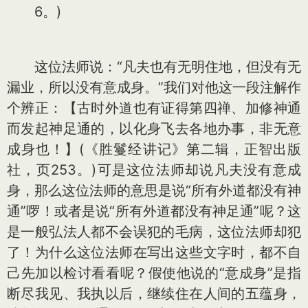
6。)
这位法师说：“凡夫也有无明住地，但没有无
漏业，所以没有意成身。”我们对他这一段注解作
个辨正：【古时外道也有证得第四禅、加修神通
而发起神足通的，以化身飞去各地办事，非无意
成身也！】(《胜鬘经讲记》第二辑，正智出版
社，页253。)可是这位法师却说凡夫没有意成
身，那么这位法师的意思是说“所有外道都没有神
通”啰！或者是说“所有外道都没有神足通”呢？这
是一般弘法人都不会误犯的毛病，这位法师却犯
了！为什么这位法师在写出这些文字时，都不自
己先加以检讨看看呢？假使他说的“意成身”是指
断尽我见、我执以后，继续住在人间的五蕴身，