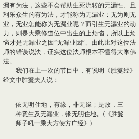
漏有为法，这些不会帮助生死流转的无漏性、且
利乐众生的有为法，才能称为无漏业；无为则无
业，无业怎能称为无漏业呢？而引生无漏业的动
力，则是大乘修道位中出生的上烦恼，所以上烦
恼才是无漏业之因“无漏业因”。由此比对这位法
师的错误说法，证实这位法师根本不懂得大乘佛
法。
我们在上一次的节目中，有说明《胜鬘经》
经文中胜鬘夫人说：
依无明住地，有缘，非无缘；是故，三
种意生及无漏业，缘无明住地。(《胜鬘
师子吼一乘大方便方广经》)