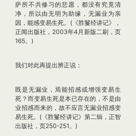
萨所不共修习的悲愿，都没有究竟清
净，所以由无明为助缘，无漏业为亲
因，能感变易生死。(《胜鬘经讲记》，
正闻出版社，2003年4月新版二刷，页
165。)
我们对此再提出辨正说：
既是无漏业，焉能招感或增强变易生
死？而变易生死是本已存在的，不是由
业招感而来的，故不应言无漏业招感变
易生死。(《胜鬘经讲记》第二辑，正智
出版社，页250-251。)