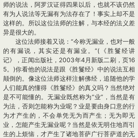
师的说法，阿罗汉证得四果以后，也就不该仍然
有为人说法等无漏有为法存在了！事实上却不是
这样的。所以这位法师的注解，与本经的法义差
异是很大的。
这位法师接着又说：“今称无漏业，也对一般
的有漏说，其实还是有漏业。”(《胜鬘经讲
记》，正闻出版社，2003年4月新版二刷，页16
5。)你看他的说法是跟《胜鬘经》中的说法互相
颠倒的。像这位法师这样注解佛经，追随他的学
人们能真的懂得《胜鬘经》的真义吗？当然绝对
是不可能懂的。无漏业既然称为“业”，当然是有
为法，否则怎能称为业呢？业是要由身口意的行
为才产生的，不会单凭无为而产生；无为即无
业，怎能产生无漏业呢？当然是依无明住地而引
生的上烦恼，才产生了诸地菩萨广行菩萨道的无