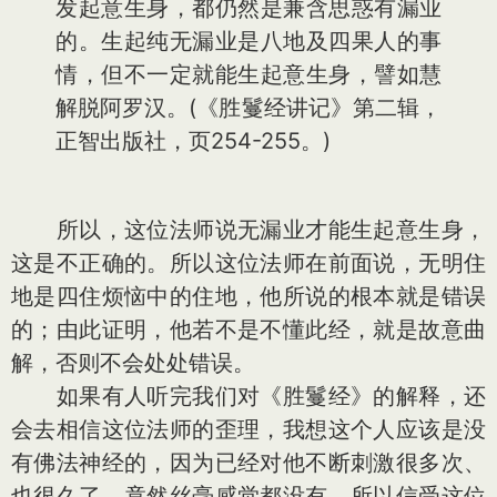
发起意生身，都仍然是兼含思惑有漏业
的。生起纯无漏业是八地及四果人的事
情，但不一定就能生起意生身，譬如慧
解脱阿罗汉。(《胜鬘经讲记》第二辑，
正智出版社，页254-255。)
所以，这位法师说无漏业才能生起意生身，
这是不正确的。所以这位法师在前面说，无明住
地是四住烦恼中的住地，他所说的根本就是错误
的；由此证明，他若不是不懂此经，就是故意曲
解，否则不会处处错误。
如果有人听完我们对《胜鬘经》的解释，还
会去相信这位法师的歪理，我想这个人应该是没
有佛法神经的，因为已经对他不断刺激很多次、
也很久了，竟然丝毫感觉都没有。所以信受这位