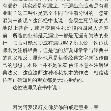
有漏说，其实还是有漏业。”无漏业怎么会是有漏
业呢？这二种业是完全不同而泾渭分明的，怎能
混为一谈呢？这部经中也说：变易生死阶段的八
地以上菩萨，或是变易生死阶段的四果人舍寿
前，所造的业都是无漏业—都是无漏有为法的业
行—怎么可能又变成有漏业呢？所以说，这位法
师名为注解经典，但是他的所说却常常与经典中
的真义相反，显然他只是藉着经典文字来弘传自
己的思想，本质上并不是依着 佛陀本意在注解经
典法义。这位法师这种移花接木的作法，相信诸
位有正确知见的观众都是无法接受的。
这位法师又在书中说：
因为阿罗汉辟支佛所修的戒定慧业，菩