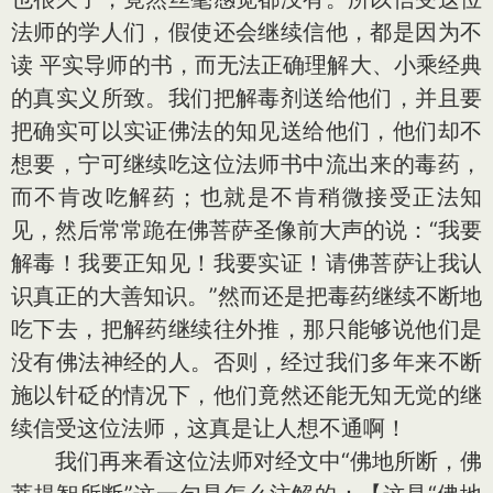
法师的学人们，假使还会继续信他，都是因为不
读 平实导师的书，而无法正确理解大、小乘经典
的真实义所致。我们把解毒剂送给他们，并且要
把确实可以实证佛法的知见送给他们，他们却不
想要，宁可继续吃这位法师书中流出来的毒药，
而不肯改吃解药；也就是不肯稍微接受正法知
见，然后常常跪在佛菩萨圣像前大声的说：“我要
解毒！我要正知见！我要实证！请佛菩萨让我认
识真正的大善知识。”然而还是把毒药继续不断地
吃下去，把解药继续往外推，那只能够说他们是
没有佛法神经的人。否则，经过我们多年来不断
施以针砭的情况下，他们竟然还能无知无觉的继
续信受这位法师，这真是让人想不通啊！
我们再来看这位法师对经文中“佛地所断，佛