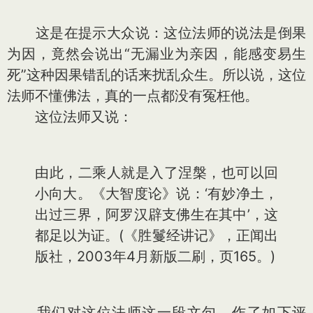
这是在提示大众说：这位法师的说法是倒果
为因，竟然会说出“无漏业为亲因，能感变易生
死”这种因果错乱的话来扰乱众生。所以说，这位
法师不懂佛法，真的一点都没有冤枉他。
这位法师又说：
由此，二乘人就是入了涅槃，也可以回
小向大。《大智度论》说：‘有妙净土，
出过三界，阿罗汉辟支佛生在其中’，这
都足以为证。(《胜鬘经讲记》，正闻出
版社，2003年4月新版二刷，页165。)
我们对这位法师这一段文句，作了如下评