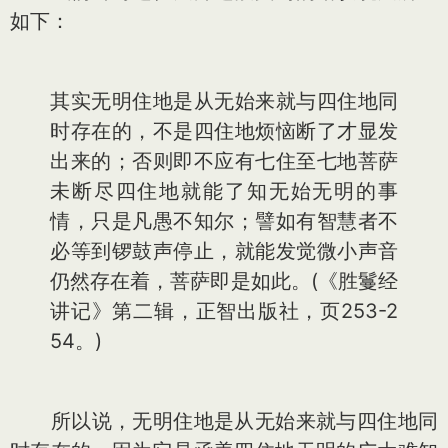
如下：
其实无明住地是从无始来就与四住地同
时存在的，不是四住地烦恼断了才显发
出来的；否则即不应有七住至七地菩萨
未断尽四住地就能了知无始无明的事
情，只是凡愚不知尔；譬如有智慧者不
必等到锣鼓声停止，就能发觉微小声音
仍然存在着，菩萨即是如此。(《胜鬘经
讲记》第二辑，正智出版社，页253-2
54。)
所以说，无明住地是从无始来就与四住地同