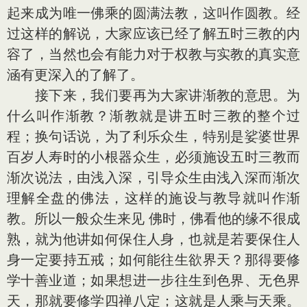
起来成为唯一佛乘的圆满法教，这叫作圆教。经
过这样的解说，大家应该已经了解五时三教的内
容了，当然也会有能力对于权教与实教的真实意
涵有更深入的了解了。
接下来，我们要再为大家讲渐教的意思。为
什么叫作渐教？渐教就是讲五时三教的整个过
程；换句话说，为了利乐众生，特别是娑婆世界
百岁人寿时的小根器众生，必须施设五时三教而
渐次说法，由浅入深，引导众生由浅入深而渐次
理解全盘的佛法，这样的施设与教导就叫作渐
教。所以一般众生来见 佛时，佛看他的缘不很成
熟，就为他讲如何保住人身，也就是若要保住人
身一定要持五戒；如何能往生欲界天？那得要修
学十善业道；如果想进一步往生到色界、无色界
天，那就要修学四禅八定；这就是人乘与天乘。