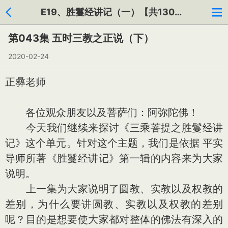
E19、胜鬘经讲记（一）【共130集】
第043集 五时三教之正说（下）
2020-02-24
正彝老师
各位观众朋友以及菩萨们：阿弥陀佛！
今天我们继续来探讨《三乘菩提之胜鬘经讲
记》这个单元。针对这个主题，我们是依据 平实
导师所著《胜鬘经讲记》第一辑的内容来为大家
说明。
上一集为大家说明了圆教、实教以及权教的
差别，为什么要讲圆教、实教以及权教的差别
呢？目的是想要使大家都对整体的佛法有深入的