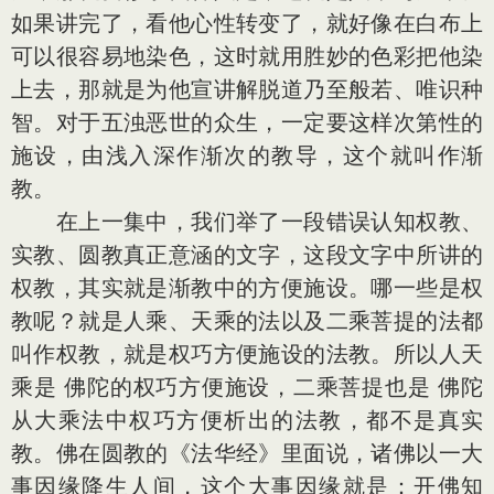
如果讲完了，看他心性转变了，就好像在白布上
可以很容易地染色，这时就用胜妙的色彩把他染
上去，那就是为他宣讲解脱道乃至般若、唯识种
智。对于五浊恶世的众生，一定要这样次第性的
施设，由浅入深作渐次的教导，这个就叫作渐
教。
在上一集中，我们举了一段错误认知权教、
实教、圆教真正意涵的文字，这段文字中所讲的
权教，其实就是渐教中的方便施设。哪一些是权
教呢？就是人乘、天乘的法以及二乘菩提的法都
叫作权教，就是权巧方便施设的法教。所以人天
乘是 佛陀的权巧方便施设，二乘菩提也是 佛陀
从大乘法中权巧方便析出的法教，都不是真实
教。佛在圆教的《法华经》里面说，诸佛以一大
事因缘降生人间，这个大事因缘就是：开佛知