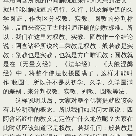
单用阿含所说的声闻解脱道来作为大乘的法义，
就只能以解脱道的初行、久行，以及解脱道的久
学圆证，作为区分权教、实教、圆教的分判标
准，反而来否定了古时祖师正确的判教标准。所
以，我们在这里对权教、实教、圆教作一个结论
说：阿含诸经所说的二乘教是权教，般若教是实
教；别教也是实教，也就是方广唯识教；圆教就
是在《无量义经》、《法华经》、《大般涅槃
经》中，将整个佛法收摄圆满了，这样才能叫
作“收圆”。所以并不是从初学、久学、久学圆满
的差别，来分判权教、实教、别教、圆教等法。
这样说明以后，大家对整个佛菩提就应该会
有比较明确的概念。所以我们如果问大家说：四
阿含诸经中的教义是定位在什么地位呢？大家在
此时就应该知道它是权教。若我们问：般若教是