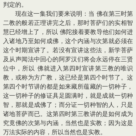
判定的。
现在这一集我们要来说明：当 佛在第三时第
二教的般若正理讲完之后，那时菩萨们的实相智
慧已经增上了，所以 佛陀接着要教导他们如何进
入诸地乃至如何成佛，这个内涵与次第就必须在
这个时期宣讲了。若没有宣讲这些法，新学菩萨
及从声闻法中回心的阿罗汉们将会永远停在三贤
位中，所以 佛就进入第四时宣讲第三教的唯识
教，或称为方广教，这已经是第四个时节了。这
第四个时节讲的都是如来藏所蕴藏的一切种子，
这一切种子的修证具足圆满时，就是成就一切种
智，那就是成佛了；而分证一切种智的人，只是
诸地菩萨而已。这第四时第三教讲的是如何成为
究竟佛的次第与内涵，当然也是实教；因为这是
万法实际的内容，所以当然也是实教。