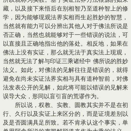
藏，以及接下来悟后在别相智乃至道种智上的修
学，因为能够现观法界实相而生起胜妙的智慧，
当然就有能力可以分辨出其他人对于佛法所说是
否正确，当然也就能够对于一些错误的说法，可
以直接且正确地指出他的落处。相反地，如果在
佛法上没有实证，那么就无法于真实法上现观，
当然就无法了解与印证三乘诸经中 佛所说的胜妙
法义。如此，对佛法的见解往往是错误的，就得
避免在尚未实证法界实相与具有道种智前，对佛
法发表公开的见解，如此将可能以错误的见解来
误导大众，形同以盲引盲的荒谬作为。
所以说，权教、实教、圆教其实并不是在初
行、久行以及实证上来区分的，而是证境差别以
及是否圆满具足所致。若不肯承认这个事实，单