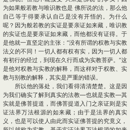
为如果般若教与唯识教也是 佛所说的法，那么他
自己等于得要承认自己是没有开悟的。为什么
呢？因为般若教的实证是要亲证如来藏，唯识教
的实证也是要亲证如来藏，而他都没有证得。于
是他就一直坚定的主张：“没有所谓的权教与实教
法义的不同！一切人都有权有实，因为一切人都
有初行的经过，到现在久行而成为实教菩萨。”这
是他对权教与实教的解释，而这样对于权教、实
教与别教的解释，其实是严重的错误。
所以他的落处，我们看得清清楚楚。这是因
为我们确实了解到真实的法教—也就是实教—其
实就是佛菩提道，而佛菩提道入门之亲证则是实
证法界万法根源的如来藏；由于是法界的真实
义，也是可以使人由此而实证佛菩提的究竟义，
所以就称为实教。基于实证法界万法根源的如来