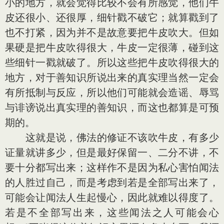
小的地方，就会觉得比较不会有所感觉，他们牛
皮还很小、还很厚，细针戳不破它；就算戳到了
也不打紧，因为并不是故意要把牛皮吹大。但如
果硬是把牛皮吹得很大，牛皮一定很薄，碰到这
些细针一戳就破了。所以这些把牛皮吹得很大的
地方，对于善知识所说出来的真实理当然一定会
有所抵制与反应，所以他们可能就会造谣、辱骂
与诽谤说出真实理的善知识，而这也都算是可预
期的。
这就是说，佛法的修证不该吹牛皮，有多少
证量就讲多少，但是最好保留一、二分不讲，不
要十分都写出来；这样作不是因为私心害怕闻法
的人胜过自己，而是考虑到若是全部写出来了，
可能会让闻法人生起慢心，因此就难以得度了。
若是不全部写出来，这些闻法之人可能会心