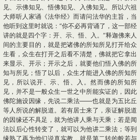
见、示佛知见、悟佛知见、入佛知见。所以六祖
大师听人家诵《法华经》而请问法华的主旨，当
他听到这里时就说：“你不必再背诵了，这一部经
讲的就是四个字：开、示、悟、入。”释迦佛来人
间的主要目的，就是把诸佛的所知所见打开给众
生看，众生在打开之后看不清楚，佛就把它拿出
来显示、开示；开示之后，就要他们悟入佛的所
知与所见；悟了以后，众生才能进入佛的所知所
见，所以说开、示、悟、入。然而佛的所知所
见，并不是一般众生一世之中所能实证的，因此
佛陀施设因缘，先说二乘法——也就是为五比丘
等人所说的解脱道。若有居士来了，亲证解脱道
的因缘还不具足，就为他讲人乘与天乘；若是闻
法以后心性转变了，就可以为他讲二乘法；等到
缘熟了再为他们说真实教，就是第二转的般若与