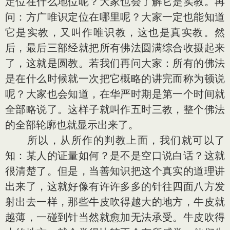
定位在什么地位呢？大家也会了解它是实教。再
问：方广唯识定位在哪里呢？大家一定也能知道
它是实教，又叫作唯识教，这也是真实教。然
后，最后三部经就把所有佛法圆满综合收摄起来
了，这就是圆教。若我们再问大家：所有的佛法
是在什么时候就一次把它概略的讲完而称为顿说
呢？大家也会知道，在华严时期是第一个时间就
全部略说了。这样子就叫作五时三教，整个佛法
的全部轮廓也就显示出来了。
所以，从所作的判教上面，我们就可以了
知：某人的证量如何？是不是空口说白话？这就
很清楚了。但是，当善知识把这个真实的道理讲
出来了，这就好像有许许多多的针往四面八方发
射出去一样，那些牛皮吹得越大的地方，牛皮就
越薄，一碰到针当然就愈加无法承受。牛皮吹得