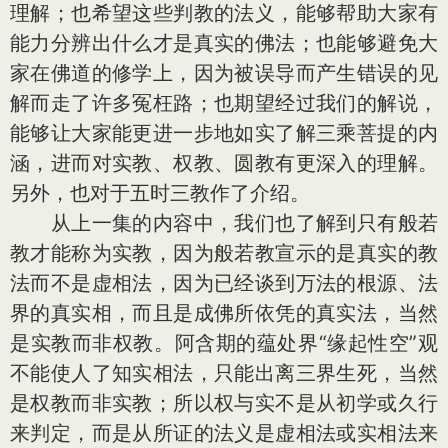
理解；也希望这些判教的法义，能够帮助大家有
能力分辨出什么才是真实的佛法；也能够避免大
家在佛道的修学上，因为被误导而产生错误的见
解而走了许多冤枉路；也期望经过我们的解说，
能够让大家能更进一步地如实了解三乘菩提的内
涵，进而对实教、权教、圆教有更深入的理解。
另外，也对于五时三教作了介绍。
从上一集的内容中，我们也了解到只有般若
教才能称为实教，因为般若教宣示的是真实的教
法而不是虚相法，因为已经谈到万法的根源、法
界的真实相，而且是成佛所依凭的真实法，当然
是实教而非权教。阿含期的蕴处界“缘起性空”观
不能使人了知实相法，只能出离三界生死，当然
是权教而非实教；所以权与实不是从初学或久行
来判定，而是从所证的法义是虚相法或实相法来