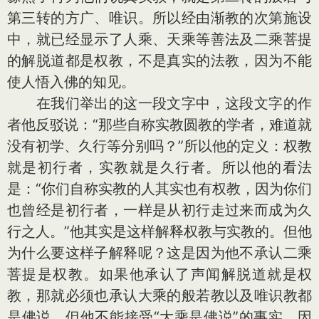
第三转的方广、唯识。所以经由渐教的次第施设
中，就已经显示了人乘、天乘等善法及二乘菩提
的解脱道都是权教，不是真实的法教，因为不能
使人悟入佛的知见。
在我们举出的这一段文字中，这段文字的作
者他反驳说：“那些自称实教圆教的学者，难道就
没有初学、久行等分别吗？”所以他的定义：权教
就是初行者，实教就是久行者。所以他的看法
是：“你们自称实教的人其实也有权教，因为你们
也曾经是初行者，一样是从初行走过来而成为久
行之人。”他其实是这样解释权教与实教的。但他
为什么要这样子解释呢？这是因为他不承认二乘
菩提是权教。如果他承认了声闻解脱道就是权
教，那就必须也承认大乘的般若教以及唯识教都
是佛说。但他不能接受“大乘是佛说”的事实，因