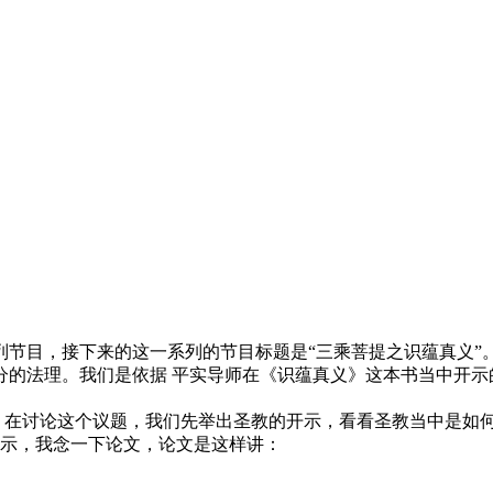
目，接下来的这一系列的节目标题是“三乘菩提之识蕴真义”
分的法理。我们是依据 平实导师在《识蕴真义》这本书当中开示
。在讨论这个议题，我们先举出圣教的开示，看看圣教当中是如何
开示，我念一下论文，论文是这样讲：