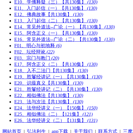
E10、学佛释疑（三）【共130集】
(130)
E11、入门起信（一）【共130集】
(130)
E12、佛典故事【共130集】
(130)
E13、入门起信（二）【共130集】
(130)
E14、常见外道法--广论（一）【共130集】
(130)
E15、阿含正义（一）【共130集】
(130)
E16、常见外道法--广论（二）【共130集】
(130)
F01、明心与初地释
(6)
F02、坛经辩讹
(22)
F03、宗门与教门
(20)
E17、阿含正义（二）【共130集】
(130)
E18、入不二法门【共130集】
(130)
E19、胜鬘经讲记（一）【共130集】
(130)
E20、识蕴真义【共130集】
(130)
E21、胜鬘经讲记（二）【共130集】
(130)
E22、相似佛法【共130集】
(130)
E23、法与次法【共130集】
(130)
E24、法华经讲义（一）【150集】
(150)
E25、相似佛法（二）【121集】
(121)
E26、法华经讲义（二）【131集】
(131)
网站首页
|
弘法利生
|
app下载
|
关于我们
|
联系方式
|
三摩