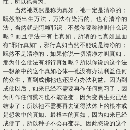
性，所以祂有为。
当然祂既然是称为真如，祂一定是清净的；
既然能出生万法，万法有染污的、也有清净的
法，当然就是阿赖耶识，不然你要称祂叫什么识
呢？而且佛法中有七真如，所谓的七真如里面
有“邪行真如”，邪行真如当然不能说是清净的；
既然不是清净的，如果你说一切清净才叫真如，
那为什么佛法有邪行真如呢？所以你说的这个法
—想象中的这个真如心体—祂没有办法利益任何
的众生，直到成佛祂也还没有办法利益。因为到
成佛以后，如来已经不需要再作任何熏习了，因
为再作任何熏习也不能改变，因为变易生死已经
结束了；所以祂不需要再去证得法体上的根本或
是想象中的真如、最根本的真如，因为如来已经
成佛了，所以种子不会再变异。因此您说的这个