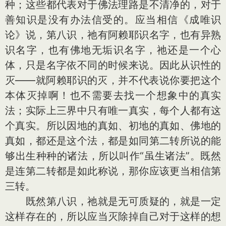
种；这些都代表对于佛法理路是不清净的，对于
善知识是没有办法信受的。应当相信《成唯识
论》说，第八识，祂有阿赖耶识名字，也有异熟
识名字，也有佛地无垢识名字，祂还是一个心
体，只是名字依不同的时候来说。因此从识性的
灭——就阿赖耶识的灭，并不代表说你要把这个
本体灭掉啊！也不需要去找一个想象中的真实
法；实际上三界中只有唯一真实，每个人都有这
个真实。所以因地的真如、初地的真如、佛地的
真如，都还是这个法，都是如同第二转所说的能
够出生种种的诸法，所以叫作“虽生诸法”。既然
是连第二转都是如此称说，那你应该更当相信第
三转。
既然第八识，祂就是无可质疑的，就是一定
这样存在的，所以应当灭除掉自己对于这样的想