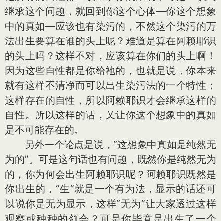
继承这个问题，就回到你这个心体—你这个想象
中的真如—应该也有染污的，不然这个染污的万
法出生要算在谁的头上呢？难道是算在阿赖耶识
的头上吗？这样不对，应该算在你们的头上啊！
因为这些自性都是你给祂的，也就是说，你本来
就有这样不清净而可以出生染污法的一个特性；
这样存在的自性，所以阿赖耶识才会继承这样的
自性。所以这样的话，又让你这个想象中的真如
是不可能存在的。
另外一个论点是说，“这想象中真如是纯然无
为的”。可是这句话也有问题，既然你是纯然无为
的，你为何会出生阿赖耶识呢？阿赖耶识既然是
你出生的，“生”就是一个有为法，显示的话还可
以说你是无为显示，这样“无为”让大家透过这样
观察或种种的领会？可是你毕竟是出生了一个