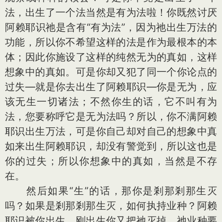
法，出生了一个法当然是有为法啦！你既然讨厌
阿赖耶识祂是含有“有为法”，因为祂出生万法的
功能，所以你不希望这样的法是作为最根本的本
体；因此你施设了这样的纯然无为的真如，这样
想象中的真如。可是你却又犯了同一个你论点的
过失—就是你去出生了阿赖耶识—你是无为，应
该无生一切诸法；不然你生的话，它不叫有为
法，您要称呼它是无为法吗？所以，你不满阿赖
耶识出生万法，可是你自己却对自己的想象中真
如来出生阿赖耶识，却没有警觉到，所以这也是
你的过失；所以你想象中的真如，当然是不存
在。
然后如果“生”的话，那你是剎那剎那生灭
吗？如果是剎那剎那生灭，如何执持业种？阿赖
耶识被你出生，刚出生你又把祂灭掉，祂业种要