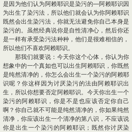
是因为他们认为阿赖耶识是染污的—阿赖耶识因
为出生了染污法，所以他们就会认为你阿赖耶识
既然会出生染污法，你就无法避免你自己本身是
染污的。虽然经典说你是自性清净心，然后你还
是一样有承受染污法种种，他们是很难相信的，
所以他们不喜欢阿赖耶识。
那我们就要说：今天你这个心体，你认为你
想象中的一个真如也可以出生阿赖耶识，你既然
是纯然清净的，你怎么会出生一个染污的阿赖耶
识呢？你这样因为讨厌染污的法由阿赖耶识出
生，所以你想要否定阿赖耶识。今天你出生一个
染污的阿赖耶识，你是不是也应该否定你自己
啊？你自己就不可能是纯然清净的，你如果纯然
清净，你应该出生一个清净的第八识，不应该说
你是出生一个染污的阿赖耶识；既然你讨厌染