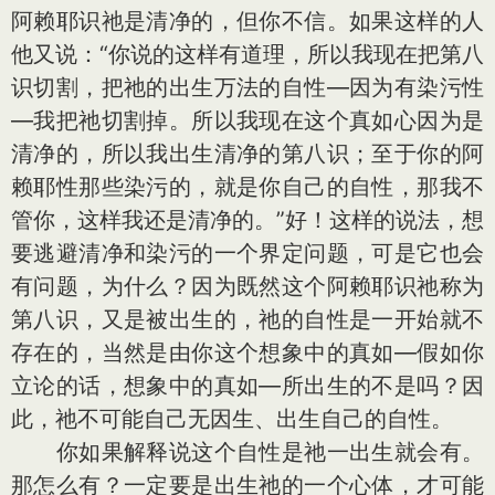
阿赖耶识祂是清净的，但你不信。如果这样的人
他又说：“你说的这样有道理，所以我现在把第八
识切割，把祂的出生万法的自性—因为有染污性
—我把祂切割掉。所以我现在这个真如心因为是
清净的，所以我出生清净的第八识；至于你的阿
赖耶性那些染污的，就是你自己的自性，那我不
管你，这样我还是清净的。”好！这样的说法，想
要逃避清净和染污的一个界定问题，可是它也会
有问题，为什么？因为既然这个阿赖耶识祂称为
第八识，又是被出生的，祂的自性是一开始就不
存在的，当然是由你这个想象中的真如—假如你
立论的话，想象中的真如—所出生的不是吗？因
此，祂不可能自己无因生、出生自己的自性。
你如果解释说这个自性是祂一出生就会有。
那怎么有？一定要是出生祂的一个心体，才可能