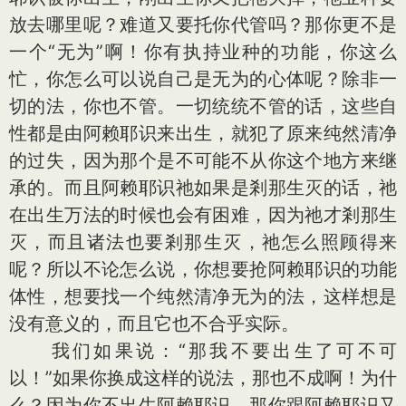
放去哪里呢？难道又要托你代管吗？那你更不是
一个“无为”啊！你有执持业种的功能，你这么
忙，你怎么可以说自己是无为的心体呢？除非一
切的法，你也不管。一切统统不管的话，这些自
性都是由阿赖耶识来出生，就犯了原来纯然清净
的过失，因为那个是不可能不从你这个地方来继
承的。而且阿赖耶识祂如果是剎那生灭的话，祂
在出生万法的时候也会有困难，因为祂才剎那生
灭，而且诸法也要剎那生灭，祂怎么照顾得来
呢？所以不论怎么说，你想要抢阿赖耶识的功能
体性，想要找一个纯然清净无为的法，这样想是
没有意义的，而且它也不合乎实际。
我们如果说：“那我不要出生了可不可
以！”如果你换成这样的说法，那也不成啊！为什
么？因为你不出生阿赖耶识，那你跟阿赖耶识又