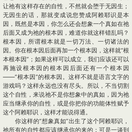
让祂有这样存在的自性，不然就会堕于无因生；
无因生的话，那就变成说您赞成阿赖耶识是本
因，既然是本因，你怎么还会想象一个真如在祂
后面又成为祂的根本因，难道你就这样错乱吗？
根本因，所谓根本就是一切万法、一切诸法的
因。你在根本因后面再加一个根本因，这样就“根
本根本因”；如果这样可以成立，我们应该还可以
再施设根本因的根本因后面还有一个根本因
——“根本因”的根本因。这样不就是语言文字的
游戏吗？这样永远也没有尽头。所以，不当切割
这个自性，来说祂不是你想象中的真如，因为祂
应当继承你的自性，或是你把你的功能体性赋予
这个阿赖耶识，这样才能说得通。
你这样的“想象真如”出生了这个阿赖耶识，
祂所有的自性都应该继承你的来的；可是一谈到