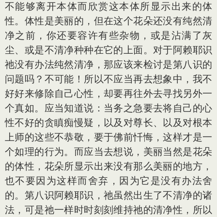
不能够离开本体而欣赏这本体所显示出来的体
性。体性是美丽的，但在这个花朵还没有纯然清
净之前，你还要容许有些杂物，或是沾满了灰
尘、或是不清净种种在它的上面。对于阿赖耶识
祂没有办法纯然清净，那应该来检讨是第八识的
问题吗？不可能！所以不应当再去想象中，我不
好好来修除自己心性，却要再往外去寻找另外一
个真如。应当知道说：当务之急要去将自己的心
性不好的贪瞋痴慢疑，以及对尊长、以及对根本
上师的这些不恭敬，要于佛前忏悔，这样才是一
个如理的行为。而应当去想说，美丽当然是花朵
的体性，花朵所显示出来没有那么美丽的地方，
也不要因为这样而舍弃，因为它是没有办法舍
的。第八识阿赖耶识，祂虽然出生了不清净的诸
法，可是祂一样时时刻刻维持祂的清净性，所以