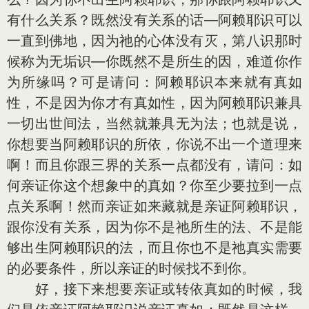
有什么关系？既然没有关系的话—阿赖耶识可以
一直到佛地，因为祂的心体没有灭，第八识那时
候称为无垢识—你既然不是所生的因，难道你作
为所缘吗？可是请问：阿赖耶识本来就有真如
性，不是因为你才有真如性，因为阿赖耶识兼具
一切出世间法，当然就兼具无为法；也就是说，
你想要当阿赖耶识的所依，你说不出一个道理来
啊！而且你跟三界的关系一点都没有，请问：如
何亲证你这个想象中的真如？你至少要拉到一点
点关系啊！然而亲证如来藏就是亲证阿赖耶识，
跟你没有关系，因为你不是祂所生的法、不是能
够出生阿赖耶识的法，而且你也不是祂真实需要
的必要条件，所以亲证的时候找不到你。
好，接下来想要亲证或转依真如的时候，我