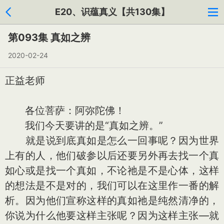
E20、识蕴真义【共130集】
第093集 真如之辨
2020-02-24
正益老师
各位菩萨：阿弥陀佛！
我们今天要讲的是“真如之辨。”
就是说到底真如是怎么一回事呢？因为世界
上有的人，他们破参以后还要另外再去找一个真
如心或是找一个真如，不论祂是不是心体，这样
的想法是不是对的，我们可以在这里作一番的解
析。因为他们宣称这样的真如祂是纯然清净的，
你说为什么他要这样主张呢？因为这样主张—就