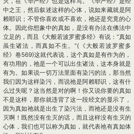
灭，在《华严经》也是这样写。《华严经》是经
中之王，然后叙述这样的心体，说如来藏就是阿
赖耶识；不管你喜欢或不喜欢，祂还是究竟的心
体。因此你想象中的真如，是没有办法在佛法中
立足的，而且《大般若波罗蜜多经》有说：“真如
虽生诸法，而真如不生。”(《大般若波罗蜜多
经》卷569)这就代表说，这个真如是有作为的，
有功用的，祂是一个可以出生诸法，这本身就是
有为。如果说一切万法里面有染污的法，那当然
我们因为这样染污，而说祂是阿赖耶识，这有什
么过失呢？这当然是对的啊！你又说你要的真如
不是这样，那你就违背了这一段经文的显示了，
因为真如祂就是出生了染污法，而祂还是没有生
灭啊！既然没有生灭的话，而且这样没有生灭的
心体，我们也可以称为真如，就代表祂有真如体