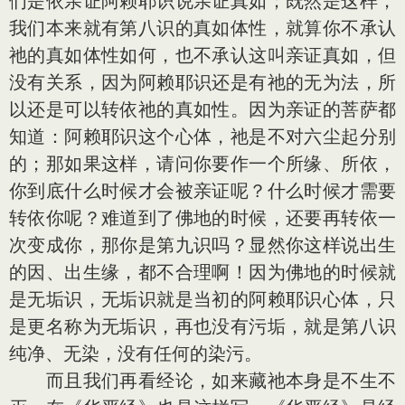
们是依亲证阿赖耶识说亲证真如；既然是这样，
我们本来就有第八识的真如体性，就算你不承认
祂的真如体性如何，也不承认这叫亲证真如，但
没有关系，因为阿赖耶识还是有祂的无为法，所
以还是可以转依祂的真如性。因为亲证的菩萨都
知道：阿赖耶识这个心体，祂是不对六尘起分别
的；那如果这样，请问你要作一个所缘、所依，
你到底什么时候才会被亲证呢？什么时候才需要
转依你呢？难道到了佛地的时候，还要再转依一
次变成你，那你是第九识吗？显然你这样说出生
的因、出生缘，都不合理啊！因为佛地的时候就
是无垢识，无垢识就是当初的阿赖耶识心体，只
是更名称为无垢识，再也没有污垢，就是第八识
纯净、无染，没有任何的染污。
而且我们再看经论，如来藏祂本身是不生不