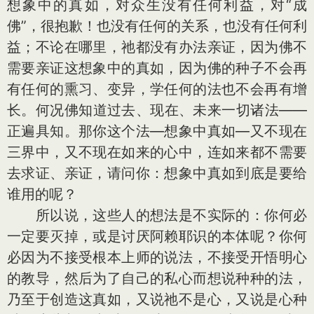
想象中的真如，对众生没有任何利益，对“成
佛”，很抱歉！也没有任何的关系，也没有任何利
益；不论在哪里，祂都没有办法亲证，因为佛不
需要亲证这想象中的真如，因为佛的种子不会再
有任何的熏习、变异，学任何的法也不会再有增
长。何况佛知道过去、现在、未来一切诸法——
正遍具知。那你这个法—想象中真如—又不现在
三界中，又不现在如来的心中，连如来都不需要
去求证、亲证，请问你：想象中真如到底是要给
谁用的呢？
所以说，这些人的想法是不实际的：你何必
一定要灭掉，或是讨厌阿赖耶识的本体呢？你何
必因为不接受根本上师的说法，不接受开悟明心
的教导，然后为了自己的私心而想说种种的法，
乃至于创造这真如，又说祂不是心，又说是心种