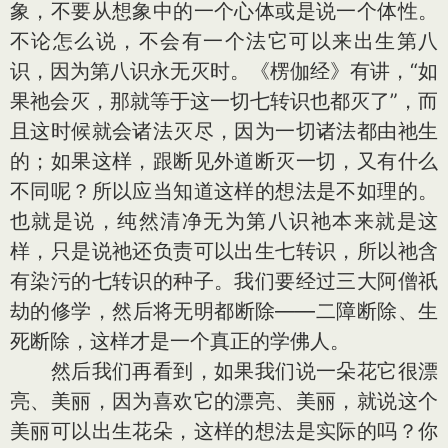
象，不要从想象中的一个心体或是说一个体性。
不论怎么说，不会有一个法它可以来出生第八
识，因为第八识永无灭时。《楞伽经》有讲，“如
果祂会灭，那就等于这一切七转识也都灭了”，而
且这时候就会诸法灭尽，因为一切诸法都由祂生
的；如果这样，跟断见外道断灭一切，又有什么
不同呢？所以应当知道这样的想法是不如理的。
也就是说，纯然清净无为第八识祂本来就是这
样，只是说祂还负责可以出生七转识，所以祂含
有染污的七转识的种子。我们要经过三大阿僧祇
劫的修学，然后将无明都断除——二障断除、生
死断除，这样才是一个真正的学佛人。
然后我们再看到，如果我们说一朵花它很漂
亮、美丽，因为喜欢它的漂亮、美丽，就说这个
美丽可以出生花朵，这样的想法是实际的吗？你