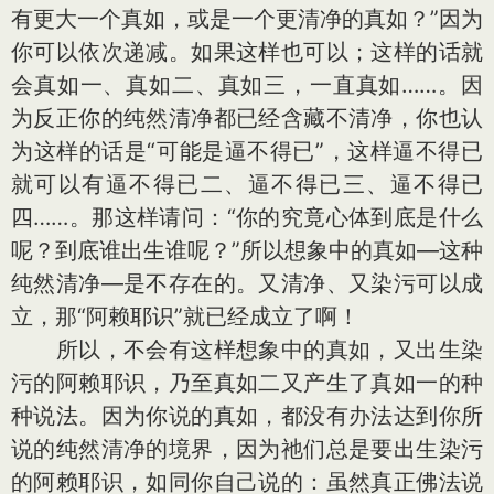
有更大一个真如，或是一个更清净的真如？”因为
你可以依次递减。如果这样也可以；这样的话就
会真如一、真如二、真如三，一直真如……。因
为反正你的纯然清净都已经含藏不清净，你也认
为这样的话是“可能是逼不得已”，这样逼不得已
就可以有逼不得已二、逼不得已三、逼不得已
四……。那这样请问：“你的究竟心体到底是什么
呢？到底谁出生谁呢？”所以想象中的真如—这种
纯然清净—是不存在的。又清净、又染污可以成
立，那“阿赖耶识”就已经成立了啊！
所以，不会有这样想象中的真如，又出生染
污的阿赖耶识，乃至真如二又产生了真如一的种
种说法。因为你说的真如，都没有办法达到你所
说的纯然清净的境界，因为祂们总是要出生染污
的阿赖耶识，如同你自己说的：虽然真正佛法说