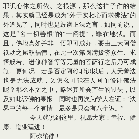
耶识心体之所依、之根源，那么这样子作的结
果，其实就已经是成为“外于实相心而求佛法”的
外道见了，同时也是毁谤正法之言，如同前说，
这是“舍一切善根”的“一阐提”，罪在地狱。而
且，佛地真如并非一悟即可成办，要由三大阿僧
祇劫之累积福德，在此中次第圆满拔济众生、求
悟般若、进修种智等等无量的菩萨行之后乃可成
就。更何况，若是否定阿赖耶识以后，人天善法
也是无法成就，又怎么可能在人间而修证佛法
呢？那么本文之中，略述其所会产生的过失，以
及如此谤佛的果报，同时也再次为学人左证：“法
界中的每一个有情，最多是只会有八个识。”
今天就说到这里。祝愿大家：幸福、健
康、道业猛进！
阿弥陀佛！