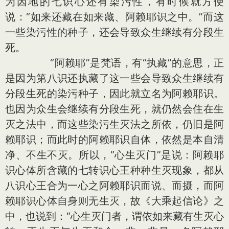
为因地的七识心还有染污性，有时候就方便
说：“如来还藏在如来藏、阿赖耶识之中。”而这
一些染污性的种子，还会导致众生继续有分段生
死。
“阿赖耶”是梵语，有“执藏”的意思，正
是因为第八识还执藏了这一些会导致众生继续有
分段生死的染污种子，因此就立名为阿赖耶识。
也因为众生会继续有分段生死，就仍然会住在生
灭之法中，而这些染污生灭法之所依，仍旧是阿
赖耶识；而此时的阿赖耶识自体，依然是本自清
净、不生不灭。所以，“心生灭门”是说：阿赖耶
识心体所含藏的七转识心王种种生灭现象，都从
八识心王合为一心之阿赖耶识而说、而摄，而阿
赖耶识心体自身则无生灭，故《大乘起信论》之
中，也说到：“心生灭门者，谓依如来藏有生灭心