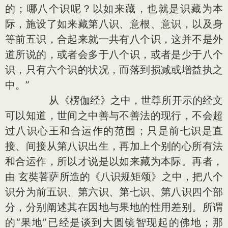
的；哪八个识呢？以如来藏，也就是识藏为本
际，施设了如来藏第八识、意根、意识，以及身
等前五识，合起来就一共有八个识，这并不是外
道所说的，或者会多于八个识，或者是少于八个
识，只有六个识的状况，而落到损减或增益执之
中。”
从《楞伽经》之中，世尊所开示的经文
可以知道，世间之中善与不善法的现行，不会超
过八识心王和合运作的范围；只是前七识是直
接、间接从第八识出生，再加上个别的心所有法
和合运作，所以才说是以如来藏为本际。再者，
由 玄奘菩萨所造的《八识规矩颂》之中，把八个
识分为前五识、第六识、第七识、第八识四个部
分，分别阐述其在因地与果地的性用差别。所谓
的“果地”已经是谈到大圆镜智现起的佛地；那