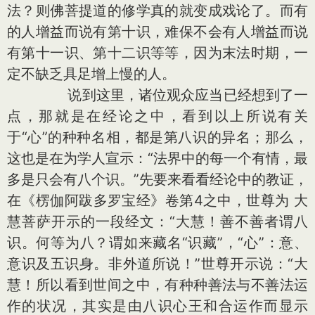
法？则佛菩提道的修学真的就变成戏论了。而有
的人增益而说有第十识，难保不会有人增益而说
有第十一识、第十二识等等，因为末法时期，一
定不缺乏具足增上慢的人。
说到这里，诸位观众应当已经想到了一
点，那就是在经论之中，看到以上所说有关
于“心”的种种名相，都是第八识的异名；那么，
这也是在为学人宣示：“法界中的每一个有情，最
多是只会有八个识。”先要来看看经论中的教证，
在《楞伽阿跋多罗宝经》卷第4之中，世尊为 大
慧菩萨开示的一段经文：“大慧！善不善者谓八
识。何等为八？谓如来藏名“识藏”，“心”：意、
意识及五识身。非外道所说！”世尊开示说：“大
慧！所以看到世间之中，有种种善法与不善法运
作的状况，其实是由八识心王和合运作而显示