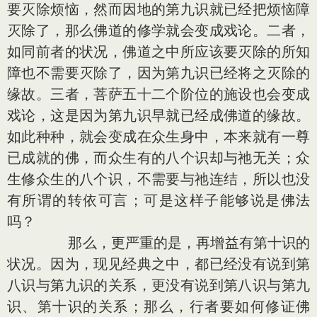
要灭除烦恼，然而因地的第九识就已经把烦恼障
灭除了，那么佛道的修学就会变成戏论。二者，
如同前者的状况，佛道之中所应该要灭除的所知
障也不需要灭除了，因为第九识已经将之灭除的
缘故。三者，菩萨五十二个阶位的施设也会变成
戏论，这是因为第九识早就已经成佛道的缘故。
如此种种，就会变成在众生身中，本来就有一尊
已成就的佛，而众生有的八个识却与祂无关；众
生修众生的八个识，不需要与祂连结，所以也没
有所谓的转依可言；可是这样子能够说是佛法
吗？
那么，更严重的是，再增益有第十识的
状况。因为，现见经典之中，都已经没有说到第
八识与第九识的关系，更没有说到第八识与第九
识、第十识的关系；那么，行者要如何修证佛