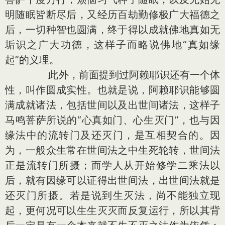
明随眠皆断尽后，又经历百劫勤修极广大福德之
后，一切种智也圆满，终于得以成就佛地真如无
垢识之广大功德，这样子而略说佛地“真如缘
起”的义理。
此外，前面提到过阿赖耶识还有一个体
性，叫作圆成实性。也就是说，阿赖耶识能够圆
满成就诸法，包括世间以及出世间诸法，这样子
马鸣菩萨所说的“心真如门、心生灭门”，也与因
缘法中的流转门及还灭门，是互相契合的。因
为，一般众生常在世间法之中生死轮转，世间法
正是流转门所摄；而学人从开始修学二乘法以
后，就有因缘可以证得出世间法，出世间法就是
还灭门所摄。若是说到生灭法，尚不能独立现
起，更何况可以生生灭灭而反复运行，所以其背