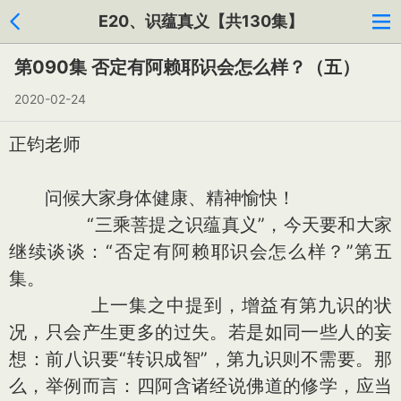
E20、识蕴真义【共130集】
第090集 否定有阿赖耶识会怎么样？（五）
2020-02-24
正钧老师
问候大家身体健康、精神愉快！
“三乘菩提之识蕴真义”，今天要和大家
继续谈谈：“否定有阿赖耶识会怎么样？”第五
集。
上一集之中提到，增益有第九识的状
况，只会产生更多的过失。若是如同一些人的妄
想：前八识要“转识成智”，第九识则不需要。那
么，举例而言：四阿含诸经说佛道的修学，应当