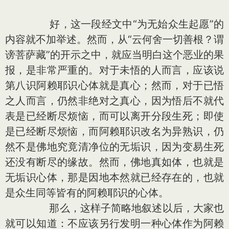
好，这一段经文中“为无始众生起愿”的
内容就不加举述。然而，从“云何舍一切善根？谓
谤菩萨藏”的开示之中，就应当明白这个恶业的果
报，是非常严重的。对于未悟的人而言，应该说
第八识阿赖耶识心体就是真心；然而，对于已悟
之人而言，仍然非绝对之真心，因为悟后不就代
表是已经断尽烦恼，而可以离开分段生死；即使
是已经断尽烦恼，而阿赖耶识改名为异熟识，仍
然不是佛地究竟清净位的无垢识，因为变易生死
还没有断尽的缘故。然而，佛地真如体，也就是
无垢识心体，那是因地本然就已经存在的，也就
是众生同等皆有的阿赖耶识的心体。
那么，这样子简略地叙述以后，大家也
就可以知道：不应该另行发明一种心体作为阿赖