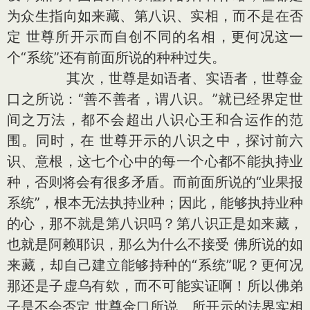
为众生指向如来藏、第八识、实相，而不是在否
定 世尊所开示而自创不同的名相，更何况这一
个“系统”还有前面所说的种种过失。
其次，世尊是如语者、实语者，世尊金
口之所说：“善不善者，谓八识。”就已经界定世
间之万法，都不会超出八识心王和合运作的范
围。同时，在 世尊开示的八识之中，探讨前六
识、意根，这七个心中的每一个心都不能执持业
种，否则将会有很多矛盾。而前面所说的“业果报
系统”，根本无法执持业种；因此，能够执持业种
的心，那不就是第八识吗？第八识正是如来藏，
也就是阿赖耶识，那么为什么不接受 佛所说的如
来藏，却自己建立能够持种的“系统”呢？更何况
那还是子虚乌有欸，而不可能实证啊！所以佛弟
子是不会否定 世尊金口所说、所开示的法界实相