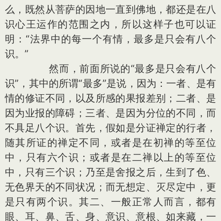
么，既然从菩萨的因地一直到佛地，都还是在八
识心王运作的范围之内，所以这样子也可以证
明：“法界中的每一个有情，最多是只会有八个
识。”
然而，前面所说的“最多是只会有八个
识”，其中的所谓“最多”是说，因为：一者、是有
情的修证不同，以及所感的果报差别；二者、是
因为业报的障碍；三者、是因为分位的不同，而
不具足八个识。首先，假如是分证禅定的行者，
随其所证的禅定不同，或者是在初禅的等至位
中，只有六个识；或者是在二禅以上的等至位
中，只有三个识；乃至是舍报之后，生到了色、
无色界天的不同状况；而无想定、灭尽定中，更
是只有两个识。其二、一般正常人而言，都有
眼、耳、鼻、舌、身、意识、意根、如来藏，一