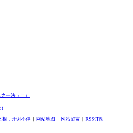
义
界之一法（二）
上）
之相，开谢不停
|
网站地图
|
网站留言
|
RSS订阅