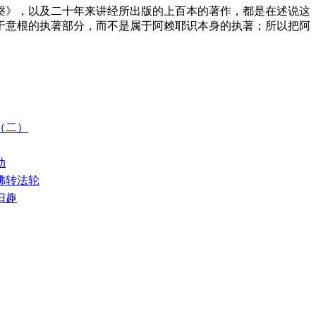
《涅槃》，以及二十年来讲经所出版的上百本的著作，都是在述说这
于意根的执著部分，而不是属于阿赖耶识本身的执著；所以把阿
佛（二）
动
请佛转法轮
归趣