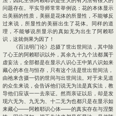
法，因此主张阿赖耶识是生灭的有为法有很大的
问题存在。平实导师常常举例说：花的本体显示
出美丽的性质，美丽是花体的所显性，不能够反
过来说，所显性的美丽出生了花体。同样的道
理，不能够说所显示的真如无为出生了阿赖耶
识，这就倒果为因了！
《百法明门论》总摄了世出世间法，其中除
了心王的阿赖耶识以外，其余九十九个法都属于
虚妄法，全部都是在显示八识心王中第八识如来
藏心的本住与恒存，只有这个法是世出世间法，
由祂来含摄一切的世间与出世间法。对于未见道
的众生来说，会告诉他们说无为法是真实法，教
导他们应该一一去亲证。然而亲证以后，却是发
现六无为、九无为、十二无为也都只是在显示如
来藏心——阿赖耶识心体——的真实存在与涅槃