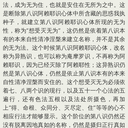
法，成为无为住，也就是安住在无所为之中。这
是断除第八识阿赖耶识心体中所含藏的思惑我执
种子，就建立第八识阿赖耶识心体所现的无为
性，称为“想受灭无为”，这仍然是依着第八识本
有的本来自性清净涅槃来建立名称，并不是其余
的无为法。这个时候第八识阿赖耶识心体，改名
称为异熟识，也可以称为庵摩罗识，不再称为阿
赖耶识，因为已经灭除了阿赖耶性；这异熟识仍
然是第八识心体，仍然是依止第八识本有的本来
自性清净涅槃而安住的。这个想受灭无为必须依
着七、八两个识的现行，以及五十一个心法的五
遍行，还有色法五根以及法处所摄色，再加
上“得、命根、众同分、灭尽定、住”等等的心不
相应行法才能够显示。这个阶位的第八识仍然还
没有脱离因地真如的名称，仍然是摄归正行真如