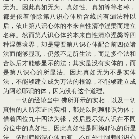
无为。因此真如无为、真如性、真如等等名称，
都是依着修除第八识心体所含藏的有漏法种以
后，依止第八识心体的本来自性清净涅槃而建立
名称。然而第八识心体的本来自性清净涅槃等四
种涅槃境界，却是需要第八识心体配合前四位诸
法而能够显现，仍然不是所生法，而是多个法和
合以后才能够显示的法；其实是没有实体的，而
是第八识心的所显法。因此真如无为不是实体
法，不能够建立成为万法的根源，不能够建立成
为阿赖耶识的体，因为没有这个道理。
一切的经论当中 佛所开示的实相，以及一切
真悟的人所亲证的实相，都是以阿赖耶识为体；
借着四位九十四法为缘，然后显示第八识在不同
分位中的真如性。因此真如性是阿赖耶识的所显
法，依阿赖耶识心体而有，不可外于阿赖耶识心