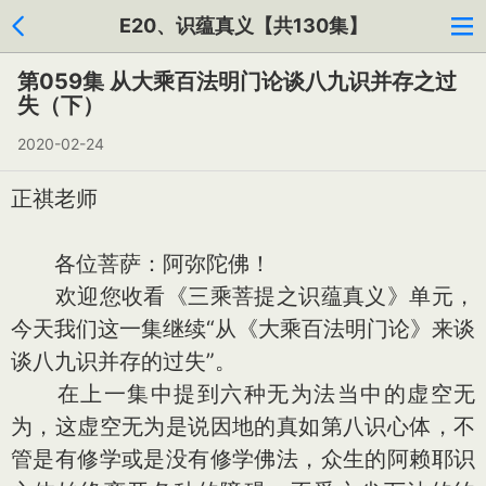
E20、识蕴真义【共130集】
第059集 从大乘百法明门论谈八九识并存之过
失（下）
2020-02-24
正祺老师
各位菩萨：阿弥陀佛！
欢迎您收看《三乘菩提之识蕴真义》单元，
今天我们这一集继续“从《大乘百法明门论》来谈
谈八九识并存的过失”。
在上一集中提到六种无为法当中的虚空无
为，这虚空无为是说因地的真如第八识心体，不
管是有修学或是没有修学佛法，众生的阿赖耶识