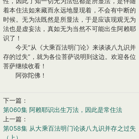
性，因此了知一切无为法也都是所显法，是伴随
着本住法如来藏而永远地显现着，不会有中断的
时候。无为法既然是所显法，于是应该现观无为
法也是虚妄法，真如无为当然不可能出生阿赖耶
识了！
今天“从《大乘百法明门论》来谈谈八九识并
存的过失”，就为各位菩萨说明到这边。欢迎各位
菩萨继续收看！
阿弥陀佛！
下一篇：
第060集 阿赖耶识出生万法，因此是常住法
上一篇：
第058集 从大乘百法明门论谈八九识并存之过失
（上）