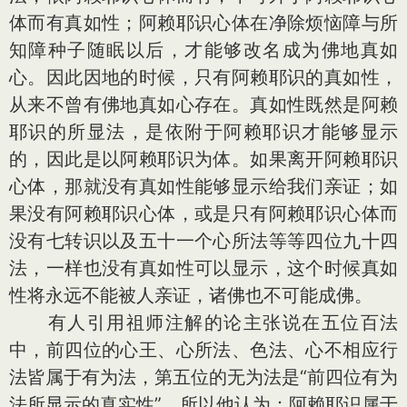
体而有真如性；阿赖耶识心体在净除烦恼障与所
知障种子随眠以后，才能够改名成为佛地真如
心。因此因地的时候，只有阿赖耶识的真如性，
从来不曾有佛地真如心存在。真如性既然是阿赖
耶识的所显法，是依附于阿赖耶识才能够显示
的，因此是以阿赖耶识为体。如果离开阿赖耶识
心体，那就没有真如性能够显示给我们亲证；如
果没有阿赖耶识心体，或是只有阿赖耶识心体而
没有七转识以及五十一个心所法等等四位九十四
法，一样也没有真如性可以显示，这个时候真如
性将永远不能被人亲证，诸佛也不可能成佛。
有人引用祖师注解的论主张说在五位百法
中，前四位的心王、心所法、色法、心不相应行
法皆属于有为法，第五位的无为法是“前四位有为
法所显示的真实性”，所以他认为：阿赖耶识属于