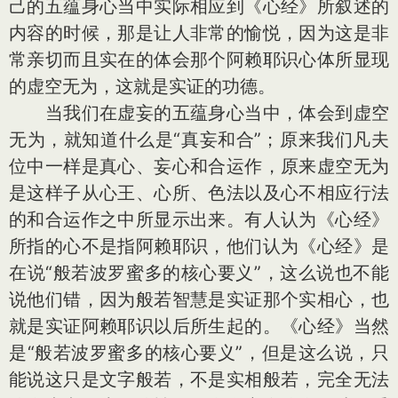
己的五蕴身心当中实际相应到《心经》所叙述的
内容的时候，那是让人非常的愉悦，因为这是非
常亲切而且实在的体会那个阿赖耶识心体所显现
的虚空无为，这就是实证的功德。
当我们在虚妄的五蕴身心当中，体会到虚空
无为，就知道什么是“真妄和合”；原来我们凡夫
位中一样是真心、妄心和合运作，原来虚空无为
是这样子从心王、心所、色法以及心不相应行法
的和合运作之中所显示出来。有人认为《心经》
所指的心不是指阿赖耶识，他们认为《心经》是
在说“般若波罗蜜多的核心要义”，这么说也不能
说他们错，因为般若智慧是实证那个实相心，也
就是实证阿赖耶识以后所生起的。《心经》当然
是“般若波罗蜜多的核心要义”，但是这么说，只
能说这只是文字般若，不是实相般若，完全无法