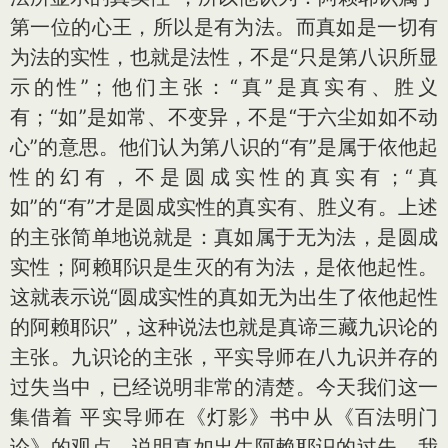
第一位的心王，所以是有为法。而真如是一切有
为法的实性，也就是法性，不是“只是第八识所显
示的性”；他们主张：“真”是真实有、胜义
有；“如”是如常、不变异，不是“于六尘如如不动
心”的意思。他们认为第八识的“有”是属于依他起
性的幻有，不是圆成实性的真实有；“真
如”的“有”才是圆成实性的真实有、胜义有。上述
的主张简单地说就是：真如属于无为法，是圆成
实性；阿赖耶识是生灭的有为法，是依他起性。
这就表示说“圆成实性的真如无为出生了依他起性
的阿赖耶识”，这种说法也就是真谛三藏九识论的
主张。九识论的主张，平实导师在八九识并存的
过失当中，已经说明非常的清楚。今天我们这一
集借着 平实导师在《灯影》书中从《百法明门
论》的观点，说明真如出生阿赖耶识的过失，我