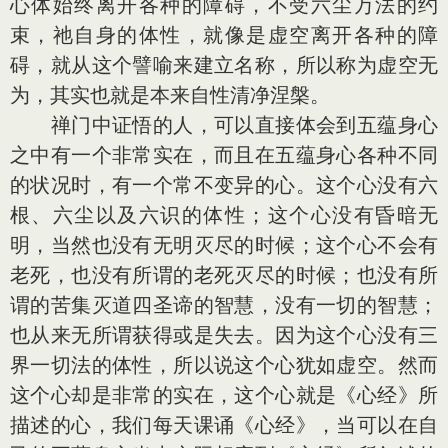
心体始终离开各种的障碍，不受六尘万法的约
束，祂自身的体性，就像是虚空离开各种的障
碍，就从这个譬喻来建立名称，所以称为虚空无
为，其实也就是本来自性清净涅槃。
禅门中证悟的人，可以直接体会到五蕴身心
之中有一个非常实在，而且在五蕴身心各种不同
的状况时，有一个常不变异的心。这个心没有六
根、六尘以及六识的体性；这个心没有昏暗无
明，当然也没有无明灭尽的时候；这个心不会有
老死，也没有所谓的老死灭尽的时候；也没有所
谓的苦集灭道四圣谛的智慧，没有一切的智慧；
也从来无所谓获得或是失去。因为这个心没有三
界一切法的体性，所以说这个心犹如虚空。然而
这个心却是非常的实在，这个心就是《心经》所
描述的心，我们每天课诵《心经》，当可以在自