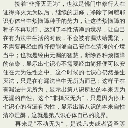
接着“非择灭无为”，也就是佛门中修行人在
证得择灭无为以后，继续的进修，净除了阿赖耶
识心体当中烦恼障种子的势力，让这些烦恼障的
种子不再现行，达到了本性清净的境界，让自己
在有为法中生活的时候，不会被有漏法给熏染，
不需要再经由简择便能够自己安住在清净的心境
当中；也就是经由无漏的智慧，断除各种烦恼障
的杂染，显示出七识心不需要经由简择便可以安
住在无为法性之中。这个时候的七识心仍然是生
灭法，只是在有漏法当中无所为而已；这样子在
有漏法中无所为，显示出第八识所处的本来无为
无漏的自性。这个“非择灭无为”，只是因为停止
七识心的有漏有为性，显示出第八识的本来自性
清净涅槃，这就是第八识心体自己的境界。
再来是“不动无为”，是说凡夫或者贤圣等