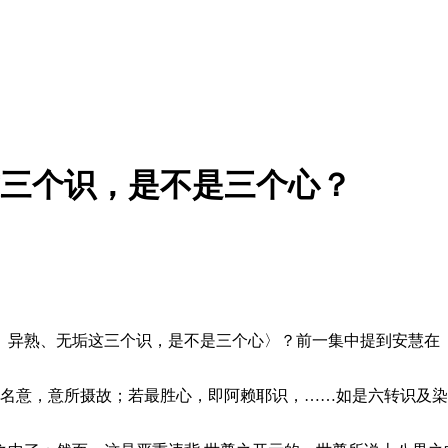
这三个识，是不是三个心？
异熟、无垢这三个识，是不是三个心〉？前一集中提到安慧在
名意，意所摄故；若最胜心，即阿赖耶识，……如是六转识及染