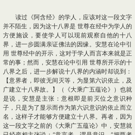
读过《阿含经》的学人，应该对这一段文字
并不陌生，因为这十八界是 世尊在经中为学人的
方便施设，要使学人可以现前观察自他的十八
界，进一步圆满亲证佛法的因缘。安慧在论中引
用 世尊经中的开示，这对于学人而言本来就是正
常的事；然而，安慧在论中引用 世尊所开示的十
八界之后，进一步解说十八界的内涵时却说到：
【意界者，即彼无间灭等，为显第六识依止，及
广建立十八界故。】（《大乘广五蕴论》）也就
是说，安慧是主张：意根即是前灭位之意识种
子，只是为了显示而作为第六识意识的依止而立
名，这样子才能够方便建立十八界。再者，因为
这一段文字之前的《大乘广五蕴论》中，安慧就
已经变相主张说：“意言者，谓是意识。”把两者