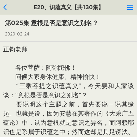
E20、识蕴真义【共130集】
第025集 意根是否是意识之别名？
2020-02-24
正钧老师
各位菩萨：阿弥陀佛！
问候大家身体健康、精神愉快！
“三乘菩提之识蕴真义”，今天要和大家谈
谈：“意根是否是意识之别名”？
要说明这个主题之前，首先要说一说其缘
起。也就是说，因为安慧在其著作的《大乘广五
蕴论》中，认为意根就是意识之异名，而阿赖耶
识也是系属于识蕴之中；然而这却是具足谤法、