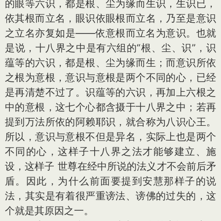
的眼等六识，都是根、尘为缘而生识，生识已，
依其根而立名，眼识依眼根而立名，乃至是意识
之立名亦复如是——依意根而立名为意识。也就
是说，十八界之中是有六组的“根、尘、识”，识
蕴等的六识，都是根、尘为缘而生；而意识所依
之根为意根，意识与意根是两个不同的心，已经
是再清楚不过了。识蕴等的六识，再加上六根之
中的意根，这七个心都含摄于十八界之中；若再
提到万法所依的阿赖耶识，就合称为八识心王。
所以，意识与意根不但是异名，实际上也是两个
不同的心，这样子十八界之法才能够建立、施
设，这样子 世尊在经中所说的法义才不会前后矛
盾。因此，为什么前面要提到安慧那样子的说
法，其实是有着很严重谤法、谤佛的过失的，这
个就是其原因之一。