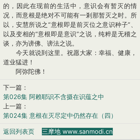
的，因此在现前的生活中，意识会有暂灭的情
况，而意根是绝对不可能有一剎那暂灭之时。所
以，安慧所说之“意根即是前灭位之意识种子”、
以及变相的“意根即是意识”之说，纯粹是无稽之
谈，亦为谤佛、谤法之说。
今天就说到这里。祝愿大家：幸福、健康，
道业猛进！
阿弥陀佛！
下一篇：
第026集 阿赖耶识不含摄在识蕴之中
上一篇：
第024集 意根在灭尽定中仍然存在（四）
返回列表页
三摩地 www.sanmodi.cn