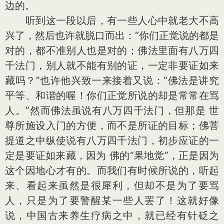
边的。
听到这一段以后，有一些人心中就老大不高
兴了，然后也许就脱口而出：“你们正觉说的都是
对的，都不准别人也是对的；佛法里面有八万四
千法门，别人就不能有别的证，一定非要证如来
藏吗？”也许他兴致一来接着又说：“佛法是讲究
平等、和谐的喔！你们正觉所说的却是常常在骂
人。”然而佛法虽说有八万四千法门，但那是 世
尊所施设入门的方便，而不是所证的目标；佛菩
提道之中纵使说有八万四千法门，初步应证的一
定是要证如来藏，因为 佛的“果地觉”，正是因为
这个因地心才有的。而我们有时候所说的，听起
来、看起来虽然是很犀利，但却不是为了要骂
人，只是为了要警醒某一些人罢了！这就好像
说，中国古来养生疗病之中，就已经有针砭之