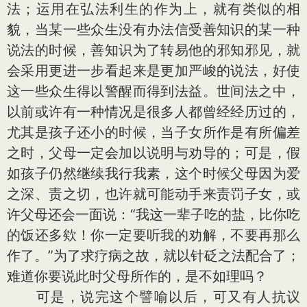
法；运用在弘法利生的作为上，就有类似的相
貌，当某一些众生没有办法信受善知识的某一种
说法的时候，善知识为了转易他的邪知邪见，就
会采用更进一步看起来是更加严峻的说法，好使
这一些众生得以警醒而得到法益。世间法之中，
以前或许有一种情况是很多人都曾经经历过的，
尤其是孩子还小的时候，当子女所作是有所偏差
之时，父母一定会加以说明与劝导的；可是，假
如孩子仍然继续我行我素，这个时候父母因为爱
之深、责之切，也许就可能动手来责罚子女，或
许父母还会一面说：“我这一辈子吃的盐，比你吃
的饭还多欸！你一定要听我的劝解，不要再那么
作了。”为了求疗病之故，就以针砭之法配合了；
难道你要说此时父母所作的，是不如理吗？
可是，说完这个譬喻以后，可又有人抗议