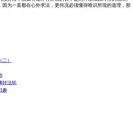
，因为一直都在心外求法，更何况必须懂得唯识所现的道理，那
佛（二）
动
请佛转法轮
归趣