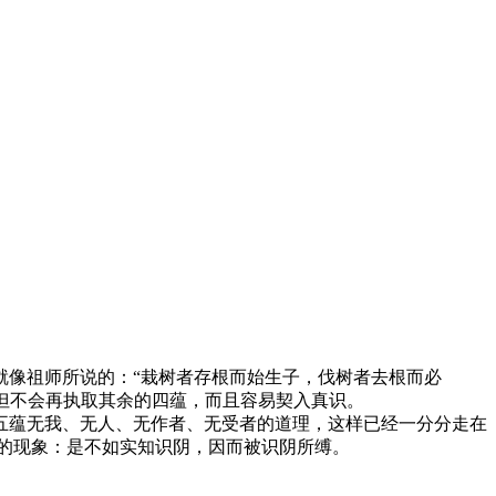
像祖师所说的：“栽树者存根而始生子，伐树者去根而必
不但不会再执取其余的四蕴，而且容易契入真识。
蕴无我、无人、无作者、无受者的道理，这样已经一分分走在
的现象：是不如实知识阴，因而被识阴所缚。