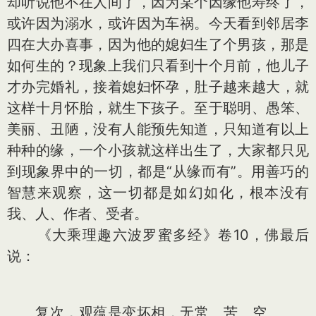
却听说他不在人间了，因为某个因缘他寿终了，
或许因为溺水，或许因为车祸。今天看到邻居李
四在大办喜事，因为他的媳妇生了个男孩，那是
如何生的？现象上我们只看到十个月前，他儿子
才办完婚礼，接着媳妇怀孕，肚子越来越大，就
这样十月怀胎，就生下孩子。至于聪明、愚笨、
美丽、丑陋，没有人能预先知道，只知道有以上
种种的缘，一个小孩就这样出生了，大家都只见
到现象界中的一切，都是“从缘而有”。用善巧的
智慧来观察，这一切都是如幻如化，根本没有
我、人、作者、受者。
《大乘理趣六波罗蜜多经》卷10，佛最后
说：
复次，观蕴是变坏相，无常、苦、空、