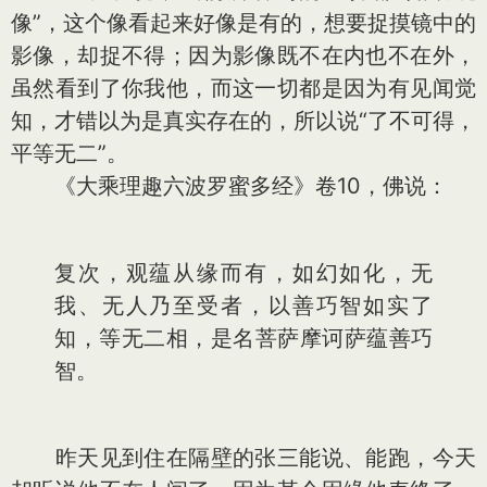
像”，这个像看起来好像是有的，想要捉摸镜中的
影像，却捉不得；因为影像既不在内也不在外，
虽然看到了你我他，而这一切都是因为有见闻觉
知，才错以为是真实存在的，所以说“了不可得，
平等无二”。
《大乘理趣六波罗蜜多经》卷10，佛说：
复次，观蕴从缘而有，如幻如化，无
我、无人乃至受者，以善巧智如实了
知，等无二相，是名菩萨摩诃萨蕴善巧
智。
昨天见到住在隔壁的张三能说、能跑，今天