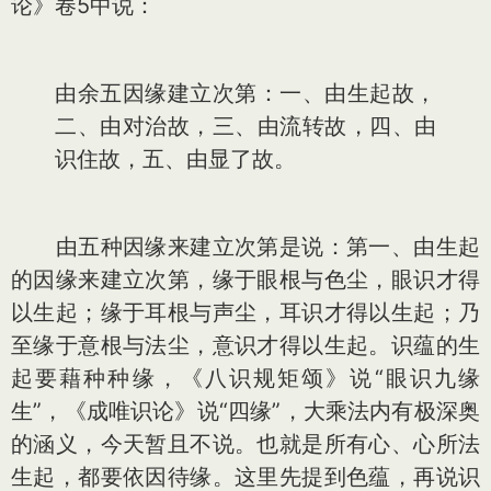
论》卷5中说：
由余五因缘建立次第：一、由生起故，
二、由对治故，三、由流转故，四、由
识住故，五、由显了故。
由五种因缘来建立次第是说：第一、由生起
的因缘来建立次第，缘于眼根与色尘，眼识才得
以生起；缘于耳根与声尘，耳识才得以生起；乃
至缘于意根与法尘，意识才得以生起。识蕴的生
起要藉种种缘，《八识规矩颂》说“眼识九缘
生”，《成唯识论》说“四缘”，大乘法内有极深奥
的涵义，今天暂且不说。也就是所有心、心所法
生起，都要依因待缘。这里先提到色蕴，再说识