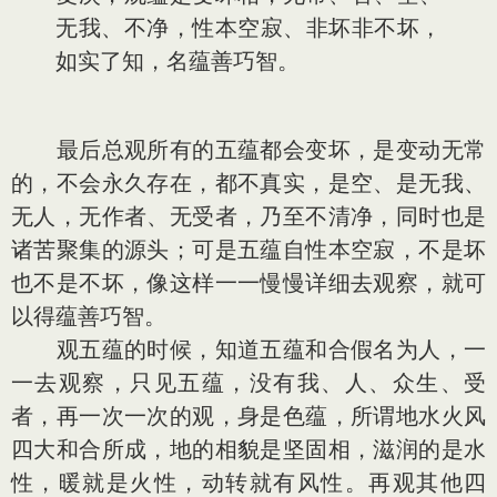
无我、不净，性本空寂、非坏非不坏，
如实了知，名蕴善巧智。
最后总观所有的五蕴都会变坏，是变动无常
的，不会永久存在，都不真实，是空、是无我、
无人，无作者、无受者，乃至不清净，同时也是
诸苦聚集的源头；可是五蕴自性本空寂，不是坏
也不是不坏，像这样一一慢慢详细去观察，就可
以得蕴善巧智。
观五蕴的时候，知道五蕴和合假名为人，一
一去观察，只见五蕴，没有我、人、众生、受
者，再一次一次的观，身是色蕴，所谓地水火风
四大和合所成，地的相貌是坚固相，滋润的是水
性，暖就是火性，动转就有风性。再观其他四