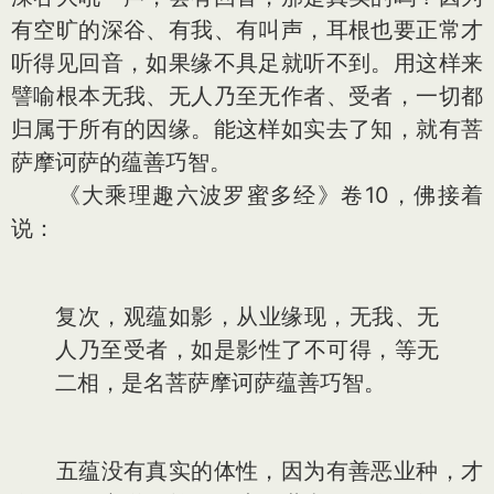
有空旷的深谷、有我、有叫声，耳根也要正常才
听得见回音，如果缘不具足就听不到。用这样来
譬喻根本无我、无人乃至无作者、受者，一切都
归属于所有的因缘。能这样如实去了知，就有菩
萨摩诃萨的蕴善巧智。
《大乘理趣六波罗蜜多经》卷10，佛接着
说：
复次，观蕴如影，从业缘现，无我、无
人乃至受者，如是影性了不可得，等无
二相，是名菩萨摩诃萨蕴善巧智。
五蕴没有真实的体性，因为有善恶业种，才