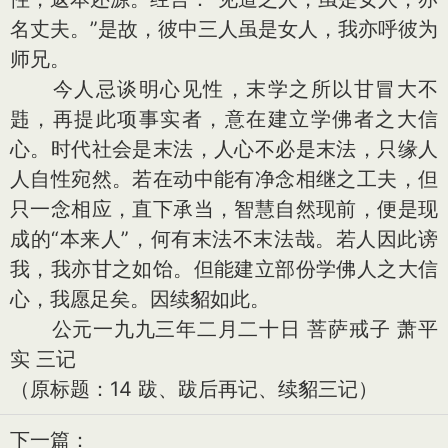
名丈夫。”是故，彼中三人虽是女人，我亦呼彼为
师兄。
今人忌谈明心见性，末学之所以甘冒大不
韪，再提此项事实者，意在建立学佛者之大信
心。时代社会是末法，人心不必是末法，只缘人
人自性宛然。若在动中能有净念相继之工夫，但
只一念相应，直下承当，智慧自然现前，便是现
成的“本来人”，何有末法不末法哉。若人因此谤
我，我亦甘之如饴。但能建立部份学佛人之大信
心，我愿足矣。因续貂如此。
公元一九九三年二月二十日 菩萨戒子 萧平
实 三记
（原标题：14 跋、跋后再记、续貂三记）
下一篇：