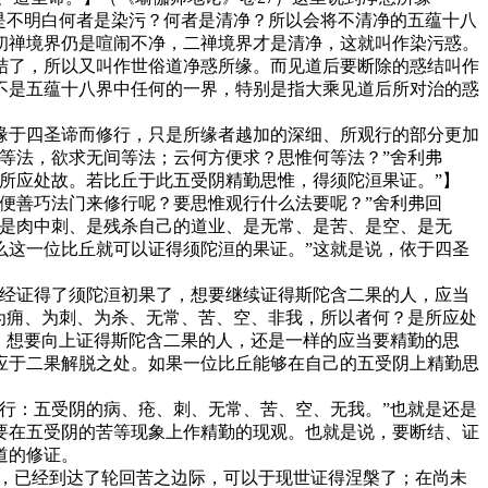
是不明白何者是染污？何者是清净？所以会将不清净的五蕴十八
初禅境界仍是喧闹不净，二禅境界才是清净，这就叫作染污惑。
结了，所以又叫作世俗道净惑所缘。而见道后要断除的惑结叫作
不是五蕴十八界中任何的一界，特别是指大乘见道后所对治的惑
于四圣谛而修行，只是所缘者越加的深细、所观行的部分更加
等法，欲求无间等法；云何方便求？思惟何等法？”舍利弗
所应处故。若比丘于此五受阴精勤思惟，得须陀洹果证。”】
方便善巧法门来修行呢？要思惟观行什么法要呢？”舍利弗回
、是肉中刺、是残杀自己的道业、是无常、是苦、是空、是无
么这一位比丘就可以证得须陀洹的果证。”这就是说，依于四圣
经证得了须陀洹初果了，想要继续证得斯陀含二果的人，应当
为痈、为刺、为杀、无常、苦、空、非我，所以者何？是所应处
了，想要向上证得斯陀含二果的人，还是一样的应当要精勤的思
应于二果解脱之处。如果一位比丘能够在自己的五受阴上精勤思
行：五受阴的病、疮、刺、无常、苦、空、无我。”也就是还是
要在五受阴的苦等现象上作精勤的现观。也就是说，要断结、证
道的修证。
，已经到达了轮回苦之边际，可以于现世证得涅槃了；在尚未