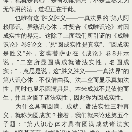
体，祂就是真心，是有功能德用，不是全然无为
无作用的法，道理正在于此。
也唯有这“胜义胜义——一真法界的”第八阿
赖耶识、异熟识心体，才契合《成唯识论》对圆
成实性的界定。这除了上面我们所引证的《成唯
识论》卷9论文，说“圆成实性是真实”、“圆成实
是胜义”外，玄奘菩萨更在《成论》卷8开示
说，“二空所显圆满成就诸法实性，名圆成
实；”，意思是说，这“胜义胜义——一真法界”的
第八识心体，不仅借由我、法二空而显示真如法
性，同时也显示圆满具足、本来成就不是依他而
生，并且含摄了诸法实性，因此称为圆成实性。
为什么具有圆满、成就、诸法实性三种真
义，就称为圆成实？接着，我们就来论述第五个
子题：“第八识心体才具有圆满成就诸法实