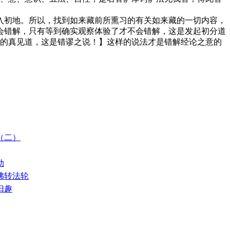
初地。所以，找到如来藏前所熏习的有关如来藏的一切内容，
会错解，只有等到确实观察体验了才不会错解，这是发起初分道
乘的真见道，这是错谬之说！】这样的说法才是错解经论之意的
佛（二）
动
请佛转法轮
归趣