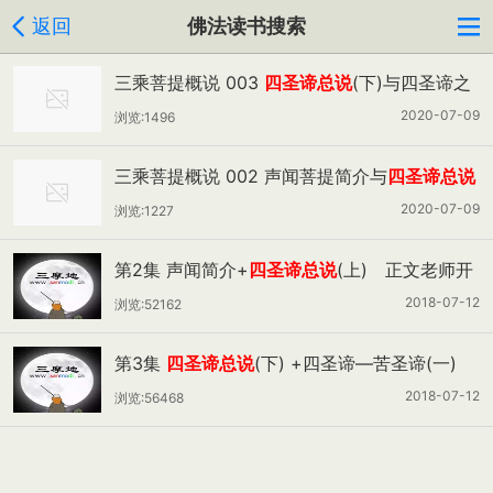
返回
佛法读书搜索
三乘菩提概说 003
四圣谛总说
(下)与四圣谛之
苦圣谛（一）
2020-07-09
浏览:1496
三乘菩提概说 002 声闻菩提简介与
四圣谛总说
(上)
2020-07-09
浏览:1227
第2集 声闻简介+
四圣谛总说
(上) 正文老师开
示
2018-07-12
浏览:52162
第3集
四圣谛总说
(下) +四圣谛—苦圣谛(一)
正文老师开示
2018-07-12
浏览:56468