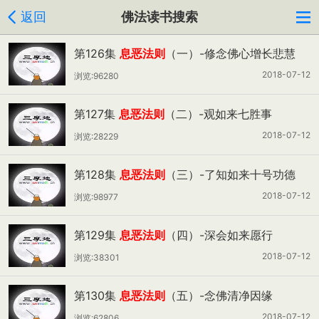
返回
佛法读书搜索
第126集
息恶法则
（一）-修念佛心增长悲慧
2018-07-12
浏览:96280
第127集
息恶法则
（二）-观如来七胜事
2018-07-12
浏览:28229
第128集
息恶法则
（三）-了知如来十号功德
2018-07-12
浏览:98977
第129集
息恶法则
（四）-深会如来愿行
2018-07-12
浏览:38301
第130集
息恶法则
（五）-念佛清净因缘
2018-07-12
浏览:62806