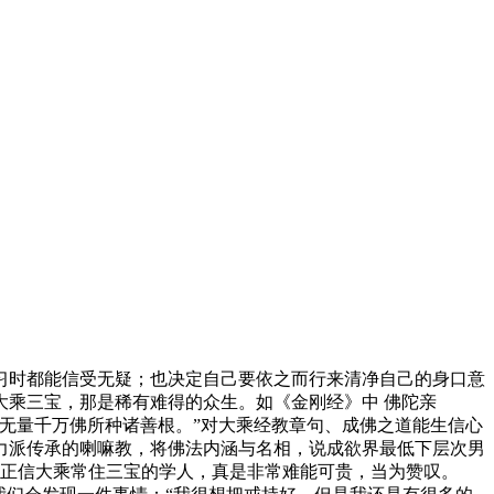
时都能信受无疑；也决定自己要依之而行来清净自己的身口意
乘三宝，那是稀有难得的众生。如《金刚经》中 佛陀亲
无量千万佛所种诸善根。”对大乘经教章句、成佛之道能生信心
力派传承的喇嘛教，将佛法内涵与名相，说成欲界最低下层次男
能正信大乘常住三宝的学人，真是非常难能可贵，当为赞叹。