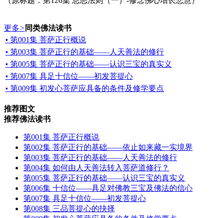
（原标题：第126集 息恶法则（一）-修念佛心增长悲慧）
更多
>
同类佛法读书
• 第001集 菩萨正行概说
• 第003集 菩萨正行的基础——人天善法的修行
• 第005集 菩萨正行的基础——认识三宝的真实义
• 第007集 具足十信位——初发菩提心
• 第009集 初发心菩萨应具备的条件及修学要点
推荐图文
推荐佛法读书
第001集 菩萨正行概说
第002集 菩萨正行的基础——依止如来藏一实境界
第003集 菩萨正行的基础——人天善法的修行
第004集 如何由人天善法转入菩萨道修行？
第005集 菩萨正行的基础——认识三宝的真实义
第006集 十信位——具足对佛教三宝及佛法的信心
第007集 具足十信位——初发菩提心
第008集 三品菩提心的抉择