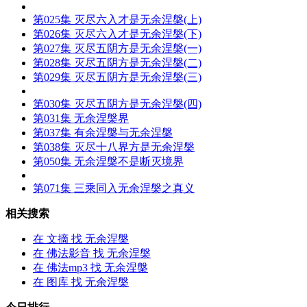
第025集 灭尽六入才是
无余涅槃
(上)
第026集 灭尽六入才是
无余涅槃
(下)
第027集 灭尽五阴方是
无余涅槃
(一)
第028集 灭尽五阴方是
无余涅槃
(二)
第029集 灭尽五阴方是
无余涅槃
(三)
第030集 灭尽五阴方是
无余涅槃
(四)
第031集
无余涅槃
界
第037集 有余涅槃与
无余涅槃
第038集 灭尽十八界方是
无余涅槃
第050集
无余涅槃
不是断灭境界
第071集 三乘同入
无余涅槃
之真义
相关搜索
在
文摘
找 无余涅槃
在
佛法影音
找 无余涅槃
在
佛法mp3
找 无余涅槃
在
图库
找 无余涅槃