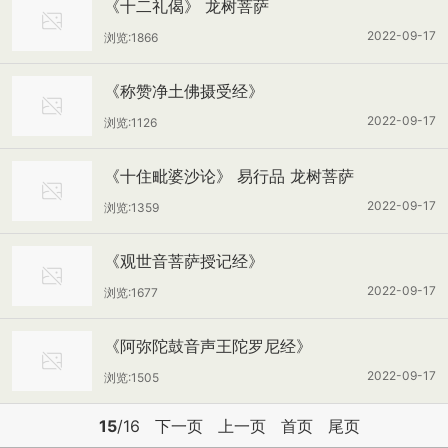
《十二礼偈》 龙树菩萨
2022-09-17
浏览:1866
《称赞净土佛摄受经》
2022-09-17
浏览:1126
《十住毗婆沙论》 易行品 龙树菩萨
2022-09-17
浏览:1359
《观世音菩萨授记经》
2022-09-17
浏览:1677
《阿弥陀鼓音声王陀罗尼经》
2022-09-17
浏览:1505
15
/16
下一页
上一页
首页
尾页