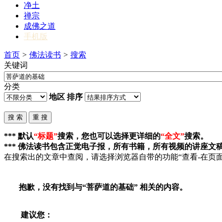
净土
禅宗
成佛之道
手机版
首页
>
佛法读书
>
搜索
关键词
分类
地区
排序
*** 默认
“标题”
搜索，您也可以选择更详细的
“全文”
搜索。
*** 佛法读书包含正觉电子报，所有书籍，所有视频的讲座文
在搜索出的文章中查阅，请选择浏览器自带的功能“查看-在页面
抱歉，没有找到与“
菩萨道的基础
” 相关的内容。
建议您：