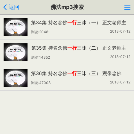
返回
佛法mp3搜索
第34集 持名念佛
一行
三昧（一） 正文老师主
讲
2018-07-12
浏览:20481
第35集 持名念佛
一行
三昧（二） 正文老师主
讲
2018-07-12
浏览:14352
第36集 持名念佛
一行
三昧（三） 观像念佛
（一） 正文老师主讲
2018-07-12
浏览:47008