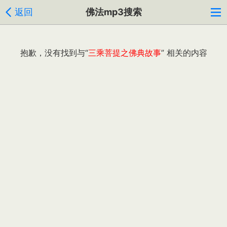
返回
佛法mp3搜索
抱歉，没有找到与“
三乘菩提之佛典故事
” 相关的内容