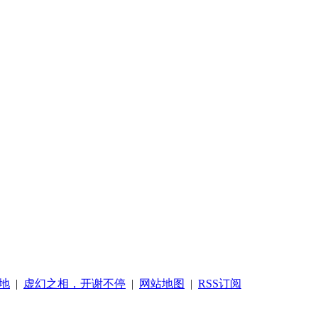
地
|
虚幻之相，开谢不停
|
网站地图
|
RSS订阅