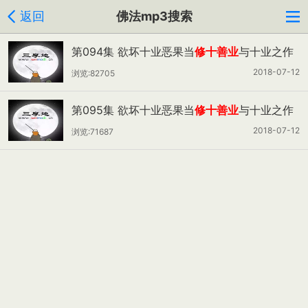
返回
佛法mp3搜索
第094集 欲坏十业恶果当
修十善业
与十业之作
罪、无作罪（上）
2018-07-12
浏览:82705
第095集 欲坏十业恶果当
修十善业
与十业之作
罪、无作罪（下）
2018-07-12
浏览:71687