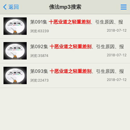
返回
佛法mp3搜索
第091集
十恶业道之轻重差别
、引生原因、报
果余果（一）
2018-07-12
浏览:63239
第092集
十恶业道之轻重差别
、引生原因、报
果余果（二）
2018-07-12
浏览:35874
第093集
十恶业道之轻重差别
、引生原因、报
果余果（三）
2018-07-12
浏览:22473