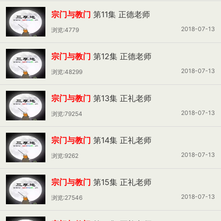
宗门与教门
第11集 正德老师
2018-07-13
浏览:4779
宗门与教门
第12集 正德老师
2018-07-13
浏览:48299
宗门与教门
第13集 正礼老师
2018-07-13
浏览:79254
宗门与教门
第14集 正礼老师
2018-07-13
浏览:9262
宗门与教门
第15集 正礼老师
2018-07-13
浏览:27546