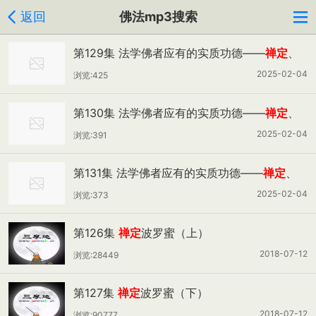
返回
佛法mp3搜索
第129集 法学佛者应有的实质功德——
禅定
、
解脱、无漏根力以及诸法之财（一）
2025-02-04
浏览:425
第130集 法学佛者应有的实质功德——
禅定
、
解脱、无漏根力以及诸法之财（二）
2025-02-04
浏览:391
第131集 法学佛者应有的实质功德——
禅定
、
解脱、无漏根力以及诸法之财（三）
2025-02-04
浏览:373
第126集
禅定
波罗蜜（上）
2018-07-12
浏览:28449
第127集
禅定
波罗蜜（下）
2018-07-12
浏览:90777