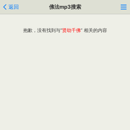
返回
佛法mp3搜索
抱歉，没有找到与“
贤劫千佛
” 相关的内容