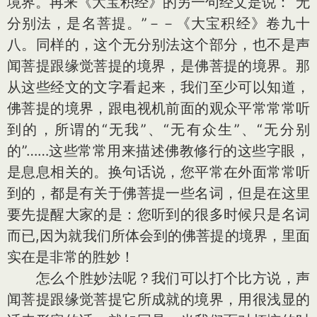
境界。再来《大宝积经》的另一句经文是说：“无
分别法，是名菩提。”－－《大宝积经》卷九十
八。同样的，这个无分别法这个部分，也不是声
闻菩提跟缘觉菩提的境界，是佛菩提的境界。那
从这些经文的文字看起来，我们至少可以知道，
佛菩提的境界，跟电视机前面的观众平常常常听
到的，所谓的“无我”、“无有众生”、“无分别
的”……这些常常用来描述佛教修行的这些字眼，
是息息相关的。换句话说，您平常在外面常常听
到的，都是有关于佛菩提一些名词，但是在这里
要先提醒大家的是：您听到的很多时候只是名词
而已,因为就我们所体会到的佛菩提的境界，里面
实在是非常的胜妙！
怎么个胜妙法呢？我们可以打个比方说，声
闻菩提跟缘觉菩提它所成就的境界，用很浅显的