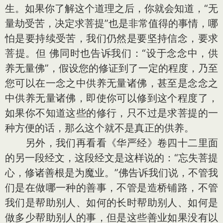
生。如果你了解这个道理之后，你就会知道，“无
量劫受苦，决定求菩提”也是非常值得的事情，哪
怕是要持续受苦，我们仍然是要坚持信念，要求
菩提。但 佛同时也告诉我们：“设于念念中，供
养无量佛”，假设您的修证到了一定的程度，乃至
您可以在一念之中供养无量诸佛，甚至是念念之
中供养无量诸佛，即使你可以修到这个程度了，
如果你不知道这些的修行，只不过是求菩提的一
种方便的话，那么这个就不是真正的供养。
另外，我们再看看《华严经》卷四十二里面
的另一段经文，这段经文是这样说的：“忘失菩提
心，修诸善根是为魔业。”佛告诉我们说，不管我
们是在做哪一种的善事，不管是造桥铺路，不管
我们是帮助别人、如何的长时帮助别人、如何是
做多少帮助别人的事，但是这些善业如果没有以