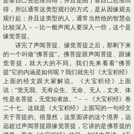
是靠自己去思惟而得，并且是由于靠自己思惟而
得，所以通常这类型观行的方式，是从因缘观去
观行起；并且这类型的人，通常当然他的智慧会
比较深入－－比一般声闻人要深入一些，这个是
缘觉菩提。
讲完了声闻菩提、缘觉菩提之后，那剩下来
的一个叫做“佛菩提”。佛菩提跟声闻菩提、跟缘
觉菩提，就大大的不同。我们先来看看“佛菩
提”它的内涵是如何呢？我们就先引《大宝积经》
上面的经文跟大家解说。《大宝积经》上面
说：“觉无我、无有众生、无命、无人，丈夫、体
性是名菩提，无觉知者故。”－－《大宝积经》卷
二十七。这就是《大宝积经》上面写的一句经文
关于菩提的。很显然，这里面讲的这个境界，远
远超过声闻菩提跟缘觉菩提，它讲的是佛菩提的