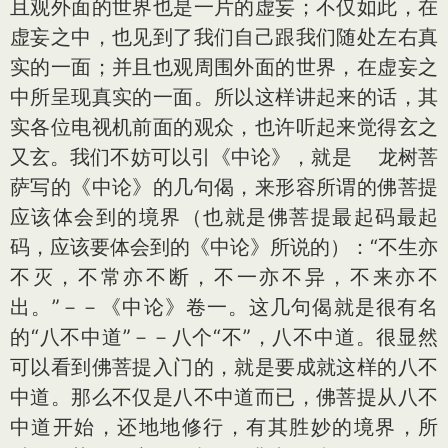
且观外面的世界也是一片的虚妄；不仅如此，在
虚妄之中，也见到了我们自己跟我们随处左右真
实的一面；并且也观周围外面的世界，在虚妄之
中所呈现真实的一面。所以这样讲起来的话，其
实各位电视机前面的观众，也许听起来觉得玄之
又玄。我们不妨可以引《中论》，就是 龙树菩
萨写的《中论》的几句偈，来形容所谓的佛菩提
应该体会到的境界（也就是佛菩提最起码最起
码，应该要体会到的《中论》所说的）：“不生亦
不灭，不常亦不断，不一亦不异，不来亦不
出。”－－《中论》卷一。这几句偈就是很有名
的“八不中道”－－八个“不”，八不中道。很显然
可以看到佛菩提入门的，就是要成就这样的八不
中道。那么不仅是八不中道而已，佛菩提从八不
中道开始，还地地修行，有其胜妙的境界，所