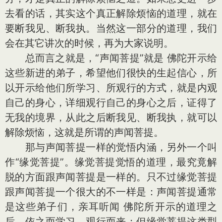
去看的话，其实这个真正解除烦恼的道理，就在
要断我见、断我执。当然这一部分的道理，我们
会在其它讲次的时候，再为大家说明。
总而言之就是，“声闻菩提”就是 佛陀开示给
这些新进的弟子，希望他们很快的生起信心，所
以开示给他们所学习、所观行的方式，就是内观
自己的身心，详细观行自己的身心之后，证得了
无我的境界，从此之后断我见、断我执，就可以
解除烦恼，这就是所谓的声闻菩提。
那与声闻菩提一样的觉悟内涵，另外一个叫
作“缘觉菩提”。缘觉菩提觉悟的道理，最究竟解
脱的方面跟声闻菩提是一样的。只不过缘觉菩提
跟声闻菩提一个很大的不一样是：声闻菩提通常
是这些弟子们，亲耳听闻 佛陀所开示的道理之
后，依之而学习、观行而来；但缘觉菩提这类型