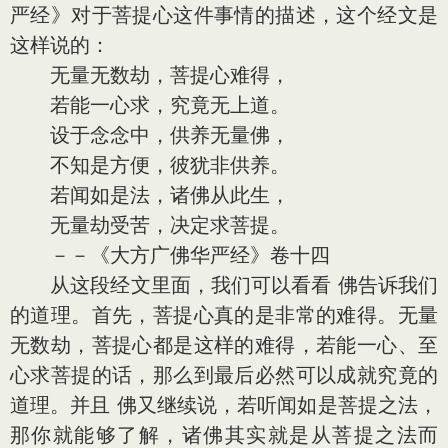
严经》对于菩提心这件事情的描述，这个经文是
这样说的：
无量无数劫，菩提心难得，
若能一心求，究竟无上道。
设于念念中，供养无量佛，
不知是方便，彼犹非供养。
若闻如是法，诸佛从此生，
无量劫受苦，决定求菩提。
－－《大方广佛华严经》卷十四
从这段经文里面，我们可以看看 佛告诉我们
的道理。首先，菩提心真的是非常的难得。无量
无数劫，菩提心都是这样的难得，若能一心、至
心求菩提的话，那么到最后必然可以成就究竟的
道理。并且 佛又继续说，若听闻如是菩提之法，
那你就能够了解，诸佛其实就是从菩提之法而