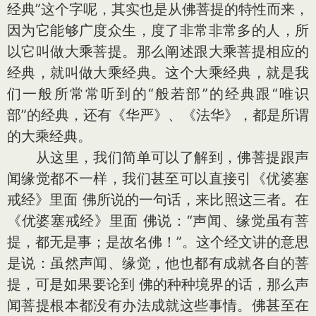
经典”这个字呢，其实也是从佛菩提的特性而来，
因为它能够广度众生，度了非常非常多的人，所
以它叫做大乘菩提。那么阐述跟大乘菩提相应的
经典，就叫做大乘经典。这个大乘经典，就是我
们一般所常常听到的“般若部”的经典跟“唯识
部”的经典，还有《华严》、《法华》，都是所谓
的大乘经典。
从这里，我们简单可以了解到，佛菩提跟声
闻缘觉都不一样，我们甚至可以直接引《优婆塞
戒经》里面 佛所说的一句话，来比照这三者。在
《优婆塞戒经》里面 佛说：“声闻、缘觉虽有菩
提，都无是事；是故名佛！”。这个经文讲的意思
是说：虽然声闻、缘觉，他也都有成就各自的菩
提，可是如果要论到 佛的种种境界的话，那么声
闻菩提根本都没有办法成就这些事情。佛甚至在