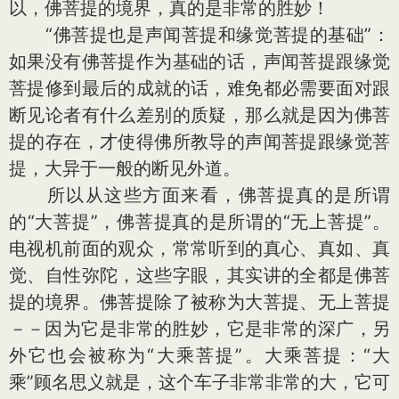
以，佛菩提的境界，真的是非常的胜妙！
“佛菩提也是声闻菩提和缘觉菩提的基础”：
如果没有佛菩提作为基础的话，声闻菩提跟缘觉
菩提修到最后的成就的话，难免都必需要面对跟
断见论者有什么差别的质疑，那么就是因为佛菩
提的存在，才使得佛所教导的声闻菩提跟缘觉菩
提，大异于一般的断见外道。
所以从这些方面来看，佛菩提真的是所谓
的“大菩提”，佛菩提真的是所谓的“无上菩提”。
电视机前面的观众，常常听到的真心、真如、真
觉、自性弥陀，这些字眼，其实讲的全都是佛菩
提的境界。佛菩提除了被称为大菩提、无上菩提
－－因为它是非常的胜妙，它是非常的深广，另
外它也会被称为“大乘菩提”。大乘菩提：“大
乘”顾名思义就是，这个车子非常非常的大，它可