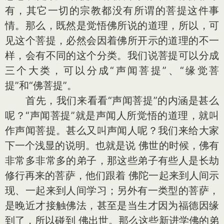
有，其它一切的宗教都没有所谓的菩提这件事
情。那么，既然是觉悟佛所说的道理，所以，可
见这个菩提，必然会因着佛所开示的道理的不一
样，会有不同的这个分类。我们说菩提可以分成
三个大类，可以分成“声闻菩提”、“缘觉菩
提”和“佛菩提”。
首先，我们来看看“声闻菩提”的内涵是甚么
呢？“声闻菩提”就是声闻人所觉悟的道理，就叫
作声闻菩提。甚么又叫声闻人呢？我们来给大家
下一个浅显的说明。也就是说 佛世的时候，佛有
非常多非常多的弟子，那这些弟子有些人是长劫
修行再来的菩萨，他们跟着 佛陀一起来到人间示
现、一起来到人间学习；另外有一类型的菩萨，
是晚近才接触佛法，甚至是当生才因为福德因缘
到了，所以碰到 佛出世。那么这些新进学佛的弟