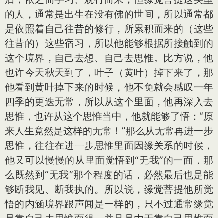
的人，通常是出生在没有佛的世间，所以通常都
是依照着自己往昔的修行，所累积而来的（这些
往昔的）这些宿习，所以他能够根据所接触到的
这个境界，自己去想、自己去思惟。比方说，他
也许今天秋天到了，叶子（黄叶）掉下来了，那
他看到黄叶掉下来的时候，他不免就会感叹一年
四季的更迭无常，所以从这个里面，他再深入去
思惟，也许从这个思惟当中，他就能够了悟：“原
来人生竟然是这样的无常！”那么从无常再进一步
思惟，往往在进一步思惟里面因缘关系的时候，
他又可以慢慢的从里面觉悟到“无我”的一面，那
么既然到“无我”那个程度的话，必然最后也是能
够断我见、断我执的。所以说，缘觉菩提他所觉
悟的内涵境界跟声闻是一样的，只不过通常缘觉