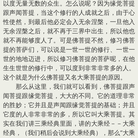
以度无量无数的众生。怎么说呢？因为缘觉菩提
跟声闻菩提，当这个修行的人成就之后，由于心
性使然，到最后他必定会入无余涅槃，一旦他入
无余涅槃之后，就不再于三界中出生，所以他也
就不再能够度人了。可是佛菩提不然，修习佛菩
提的菩萨们，可以说是一世一世的修行、一世一
世的地地迈进，所以修习佛菩提的菩萨呢，在他
生生世世的修行中，可以度到非常非常多的人。
这个就是为什么佛菩提又名大乘菩提的原因。
那么从这里，我们就可以看到，佛菩提跟声
闻菩提跟缘觉菩提，大大的不同。它的道理非常
的胜妙；它并且是声闻跟缘觉菩提的基础；并且
它度的人非常非常的多，所以它叫大乘菩提。其
实在我们讲三乘经典里面，讲的大乘经－－大乘
经典，（我们稍后会说到大乘经典），那么“大乘