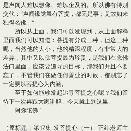
是声闻人难以想像、难以企及的。所以佛有特别
交代：“声闻缘觉虽有菩提，都无是事；是故如来
独得名佛。”
所以从上面，我们可以发现到，从上面解释
里面我们可以知道：菩提有分成三种，但这三种
呢，当然他的大小，他的精深程度，有非常大的
差异，其中又以佛菩提最为珍贵，是我们在念佛
法门里面，应该要追寻的目标，那我们并且不要
忘了，不管我们在做任何善业的时候，都别忘了
一定要以菩提心为内涵。
至于如何能够发起追寻菩提之心呢？我们留
待下一次再跟大家讲解。今天就上到这里。
阿弥陀佛！
（原标题：第17集 发菩提心（一） 正纬老师主