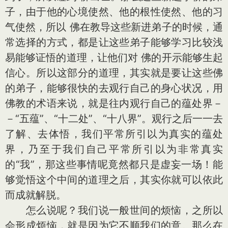
子，由于他的心境使然、他的根性使然、他的习
气使然，所以 佛在教导这些新进弟子的时候，通
常选择的方式，都是让这些弟子能够学习比较浅
易能够证悟的道理，让他们对 佛的开示能够生起
信心。所以这部分的道理，其实就是要让这些佛
的弟子，能够很快的去观行自己的身心状况，用
佛教的术语来说，就是往内观行自己的蕴处界－
－“五蕴”、“十二处”、“十八界”。观行之后一一去
了解、去体悟，我们平常所引以为真实的蕴处
界，乃至于我们自己平常所引以为非常真实
的“我”，那这些事情呢竟然都只是虚妄一场！能
够觉悟这个中间的道理之后，其实你就可以依此
而成就解脱。
怎么说呢？我们说一般世间的烦恼，之所以
会形成烦恼，就是因为它不顺我们的意。那么在