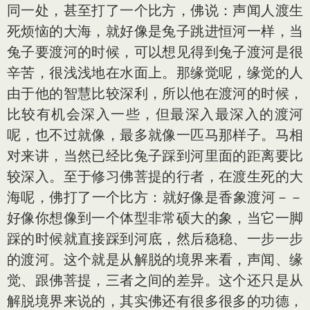
同一处，甚至打了一个比方，佛说：声闻人渡生
死烦恼的大海，就好像是兔子跳进恒河一样，当
兔子要渡河的时候，可以想见得到兔子渡河是很
辛苦，很浅浅地在水面上。那缘觉呢，缘觉的人
由于他的智慧比较深利，所以他在渡河的时候，
比较有机会深入一些，但最深入最深入的渡河
呢，也不过就像，最多就像一匹马那样子。马相
对来讲，当然已经比兔子踩到河里面的距离要比
较深入。至于修习佛菩提的行者，在渡生死的大
海呢，佛打了一个比方：就好像是香象渡河－－
好像你想像到一个体型非常硕大的象，当它一脚
踩的时候就直接踩到河底，然后稳稳、一步一步
的渡河。这个就是从解脱的境界来看，声闻、缘
觉、跟佛菩提，三者之间的差异。这个还只是从
解脱境界来说的，其实佛还有很多很多的功德，