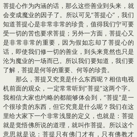
菩提心作为内涵的话，那么这些善业到头来，就
会变成魔业的因子了。所以可见“菩提心”，我们
知道菩提心是非常非常的珍贵，值得我们宁可要
受一切的苦也要求菩提；另外一方面，菩提心又
是非常非常的重要，因为假如忘却了菩提心的
话，即使我们修一切的善业，到头来竟然也只是
沦为魔业的一场而已。所以我们要知道，我们要
了解，菩提是何等的重要、何等的珍贵。
那么，菩提又究竟是什么东西呢？相信电视
机前面的观众，一定常常听到“菩提”这两个字。
我相信大家也约略的都能够体会到，“菩提”是一
个很珍贵的东西，但它究竟是什么呢？我们在这
里给大家下一个非常浅显的定义，也就是：菩提
就是觉悟佛所说的道理，就叫作菩提。所以这个
意思就是说：菩提只有佛门才有，只有佛教才