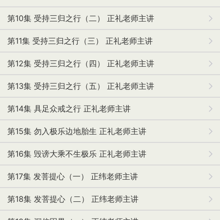
第10集 受持三归之行（二） 正礼老师主讲
第11集 受持三归之行（三） 正礼老师主讲
第12集 受持三归之行（四） 正礼老师主讲
第13集 受持三归之行（五） 正礼老师主讲
第14集 具足众戒之行 正礼老师主讲
第15集 勿入极乐边地胎生 正礼老师主讲
第16集 毁谤大乘不生极乐 正礼老师主讲
第17集 发菩提心（一） 正纬老师主讲
第18集 发菩提心（二） 正纬老师主讲