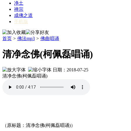
净土
禅宗
成佛之道
手机版
首页
>
佛法mp3
>
佛曲唱诵
清净念佛(柯佩磊唱诵)
日期：2018-07-25
清净念佛(柯佩磊唱诵)
（原标题：清净念佛(柯佩磊唱诵)）