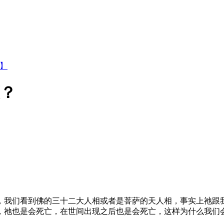
集】
灭？
们看到佛的三十二大人相或者是菩萨的天人相，事实上祂跟我
，祂也是会死亡，在世间出现之后也是会死亡，这样为什么我们