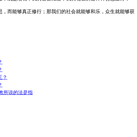
，而能够真正修行；那我们的社会就能够和乐，众生就能够获
？
？
王？
？
-佛教所说的法是指