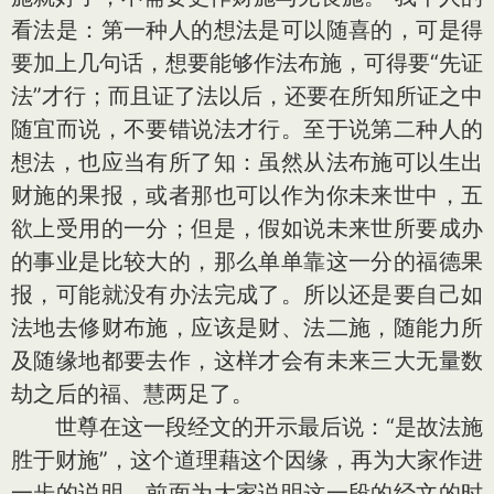
看法是：第一种人的想法是可以随喜的，可是得
要加上几句话，想要能够作法布施，可得要“先证
法”才行；而且证了法以后，还要在所知所证之中
随宜而说，不要错说法才行。至于说第二种人的
想法，也应当有所了知：虽然从法布施可以生出
财施的果报，或者那也可以作为你未来世中，五
欲上受用的一分；但是，假如说未来世所要成办
的事业是比较大的，那么单单靠这一分的福德果
报，可能就没有办法完成了。所以还是要自己如
法地去修财布施，应该是财、法二施，随能力所
及随缘地都要去作，这样才会有未来三大无量数
劫之后的福、慧两足了。
世尊在这一段经文的开示最后说：“是故法施
胜于财施”，这个道理藉这个因缘，再为大家作进
一步的说明。前面为大家说明这一段的经文的时