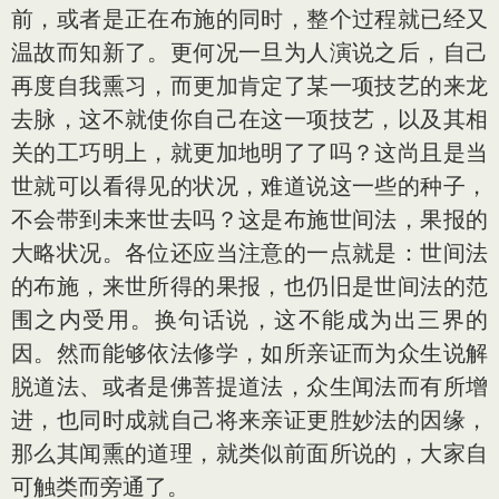
前，或者是正在布施的同时，整个过程就已经又
温故而知新了。更何况一旦为人演说之后，自己
再度自我熏习，而更加肯定了某一项技艺的来龙
去脉，这不就使你自己在这一项技艺，以及其相
关的工巧明上，就更加地明了了吗？这尚且是当
世就可以看得见的状况，难道说这一些的种子，
不会带到未来世去吗？这是布施世间法，果报的
大略状况。各位还应当注意的一点就是：世间法
的布施，来世所得的果报，也仍旧是世间法的范
围之内受用。换句话说，这不能成为出三界的
因。然而能够依法修学，如所亲证而为众生说解
脱道法、或者是佛菩提道法，众生闻法而有所增
进，也同时成就自己将来亲证更胜妙法的因缘，
那么其闻熏的道理，就类似前面所说的，大家自
可触类而旁通了。