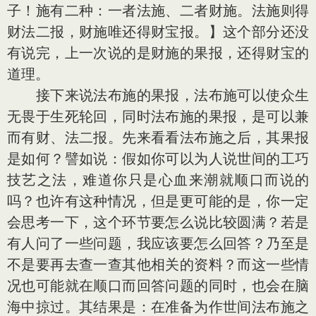
子！施有二种：一者法施、二者财施。法施则得
财法二报，财施唯还得财宝报。】这个部分还没
有说完，上一次说的是财施的果报，还得财宝的
道理。
接下来说法布施的果报，法布施可以使众生
无畏于生死轮回，同时法布施的果报，是可以兼
而有财、法二报。先来看看法布施之后，其果报
是如何？譬如说：假如你可以为人说世间的工巧
技艺之法，难道你只是心血来潮就顺口而说的
吗？也许有这种情况，但是更可能的是，你一定
会思考一下，这个环节要怎么说比较圆满？若是
有人问了一些问题，我应该要怎么回答？乃至是
不是要再去查一查其他相关的资料？而这一些情
况也可能就在顺口而回答问题的同时，也会在脑
海中掠过。其结果是：在准备为作世间法布施之