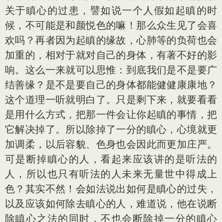
关于瞋心的过患，譬如说一个人假如起瞋的时
候，不可能是和颜悦色的嘛！那么众生见了会喜
欢吗？再者因为起瞋的缘故，心肺等的负荷也会
加重的，相对于就对自己的身体，有著不好的影
响。这么一来就可以思惟：到底我们是不是要广
结善缘？是不是要自己的身体都能健健康康地？
这个道理一听就明白了。只是剩下来，就要看看
是用什么方式，把那一件会让你起瞋的事情，把
它解决掉了。所以除掉了一分的瞋心，心境就更
加调柔，以后容貌、色身也会因此而更加庄严。
可是断掉瞋心的人，看起来应该讲的是听法的
人，所以也只有听法的人未来无量世中得成上
色？其实不然！会如法说出如何是瞋心的过失，
以及应该如何除去瞋心的人，难道说，他在说断
除瞋心之法的同时，不也会断除掉一分的瞋心