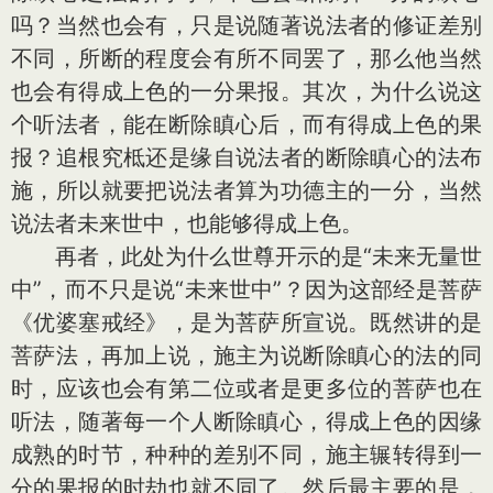
吗？当然也会有，只是说随著说法者的修证差别
不同，所断的程度会有所不同罢了，那么他当然
也会有得成上色的一分果报。其次，为什么说这
个听法者，能在断除瞋心后，而有得成上色的果
报？追根究柢还是缘自说法者的断除瞋心的法布
施，所以就要把说法者算为功德主的一分，当然
说法者未来世中，也能够得成上色。
再者，此处为什么世尊开示的是“未来无量世
中”，而不只是说“未来世中”？因为这部经是菩萨
《优婆塞戒经》，是为菩萨所宣说。既然讲的是
菩萨法，再加上说，施主为说断除瞋心的法的同
时，应该也会有第二位或者是更多位的菩萨也在
听法，随著每一个人断除瞋心，得成上色的因缘
成熟的时节，种种的差别不同，施主辗转得到一
分的果报的时劫也就不同了。然后最主要的是，