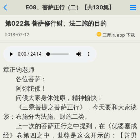
E09、菩萨正行（二）【共130集】
第022集 菩萨修行财、法二施的目的
2018-07-12
三摩地 app 下载
章正钧老师
各位菩萨：
阿弥陀佛！
问候大家身体健康，精神愉快！
《三乘菩提之菩萨正行》，今天要和大家谈
谈：布施分为法施、财施二类。
上一次的菩萨正行之中提到，在《优婆塞戒
经》卷第四之中，世尊是这么开示的：【善男