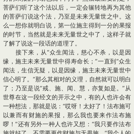
菩萨们听了这个法以后，一定会辗转地再为其他
的菩萨们说这个法，乃至是未来无量世之中。这
么一想你就明白说，第一位施主得到一分的果报
的时节，当然就是未来无量世之中了，这样子就
了解了说这一段话的道理了。
接下来，从“众生闻法，慈心不杀，以是因
缘，施主未来无量世中得寿命长；”一直到“众生
闻法，生信无疑，以是因缘，施主未来无量世中
信心明了。”那么其相对的义理，自然就可以明白
了；乃至是说“戒、施、闻、慧，亦复如是。”从
世尊在这一段经文的开示之中，有的人也许会有
一种想法，那就是说：“哎呀！太好了！法布施可
以兼而有财施的果报，那么我也要来作法布施
啰！”还有另外一种人也许又想：“我只要作法布
施就好了，不需要更作财施与无畏施。”我个人的