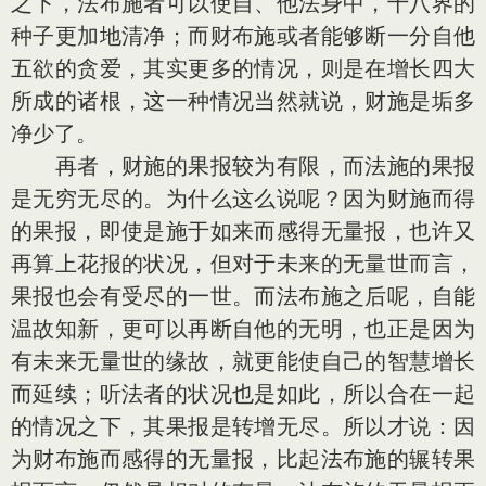
之下，法布施者可以使自、他法身中，十八界的
种子更加地清净；而财布施或者能够断一分自他
五欲的贪爱，其实更多的情况，则是在增长四大
所成的诸根，这一种情况当然就说，财施是垢多
净少了。
再者，财施的果报较为有限，而法施的果报
是无穷无尽的。为什么这么说呢？因为财施而得
的果报，即使是施于如来而感得无量报，也许又
再算上花报的状况，但对于未来的无量世而言，
果报也会有受尽的一世。而法布施之后呢，自能
温故知新，更可以再断自他的无明，也正是因为
有未来无量世的缘故，就更能使自己的智慧增长
而延续；听法者的状况也是如此，所以合在一起
的情况之下，其果报是转增无尽。所以才说：因
为财布施而感得的无量报，比起法布施的辗转果