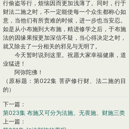
行偷盗等行，烦恼因而更加浅薄了。同时，行于
财法二施之时，不一定能使每一个众生都称心如
意，当他们有所责难的时候，进一步也当安忍。
如是从小布施到大布施，精进修学之后，于布施
法的因缘果报更加深信不疑，当心得决定之时，
就又除去了一分相关的邪见与无明了。
今天暂时说到这里。祝愿大家幸福健康，道
业猛进！
阿弥陀佛！
（原标题：第022集 菩萨修行财、法二施的目
的）
下一篇：
第023集 布施又可分为法施、无畏施、财施三类
上一篇：