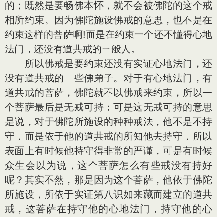
的；既然是要畅佛本怀，就不会被佛陀的这个戒
相所约束。因为佛陀施设佛戒的意思，也不是在
约束这样的菩萨啊!而是在约束一个还不懂得心地
法门，还没有道共戒的ㄧ般人。
所以佛戒是要约束还没有实证心地法门，还
没有道共戒的ㄧ些佛弟子。对于有心地法门，有
道共戒的菩萨，佛陀就不以佛戒来约束，所以一
个菩萨最后是无戒可持；可是这无戒可持的意思
是说，对于佛陀所施设的种种戒法，他不是不持
守，而是依于他的道共戒的所知他去持守，所以
表面上有时候他持守得非常的严谨，可是有时候
众生会以为说，这个菩萨怎么有些戒没有持好
呢？其实不然，那是因为这个菩萨，他依于佛陀
所施设，所依于实证第八识如来藏而建立的道共
戒，这菩萨在持守他的心地法门，持守他的心