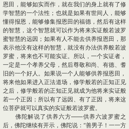
恩田，能够如实而作，就在我们的身上就有了修
学智慧的一个法性；也就是如果有世间人，能够
懂得报恩，能够修集报恩田的福德，然后有这样
的智慧，这个智慧就可以作为将来实证般若波罗
蜜智慧的远因；如果有人不能去供养报恩田，那
表示他没有这样的智慧，就没有办法供养般若波
罗蜜，将来也不可能实证。所以，一个实证者，
一定是一个孝养父母，然后尊敬和尚、有德、耆
旧的一个好人。如果说一个人能够供养报恩田，
将来他如果进入正法道场，修学般若的正知正见
之后，修学般若的正知正见就成为他将来实证般
若一个正因；所以有了远因、有了正因，将来这
位菩萨就可以真实的实证般若波罗蜜。
佛陀解说了供养六方——供养六波罗蜜之
后，佛陀继续有开示，佛陀说：“善男子！一一方