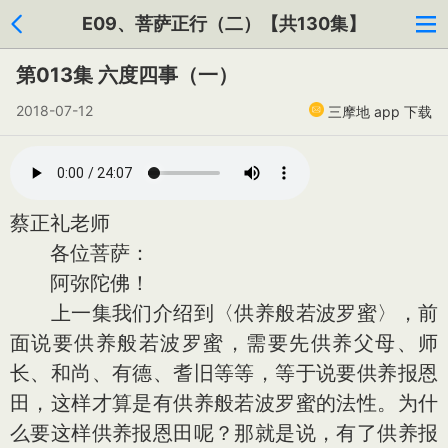
E09、菩萨正行（二）【共130集】
第013集 六度四事（一）
2018-07-12
三摩地 app 下载
蔡正礼老师
各位菩萨：
阿弥陀佛！
上一集我们介绍到〈供养般若波罗蜜〉，前
面说要供养般若波罗蜜，需要先供养父母、师
长、和尚、有德、耆旧等等，等于说要供养报恩
田，这样才算是有供养般若波罗蜜的法性。为什
么要这样供养报恩田呢？那就是说，有了供养报