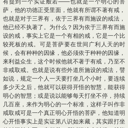
有提到一个实证般若——也就是一个明心的菩
萨，他的功德正受里面，他就有所谓不著有戒，
也就是对于三界有，依于三界有而施设的戒法，
他已经不执著了。为什么？因为依于三界有而施
设的戒，事实上它是一个有相的戒，它是一个比
较死板的戒。可是菩萨要在世间广利人天的时
候，会有种种的因缘，他必须依于种种的因缘，
来利益众生，这个时候他就不著于有戒，乃至不
非戒取戒。也就是说有些外道所施设的戒法，譬
如说，规定一个人一天要打坐几个小时，要连续
多少天之后，他就可以获得开悟的智慧，能获得
明心的智慧；或是说以能够每天打坐不停，持续
几百座，来作为明心的一个标准，这样子叫作非
戒取戒可是一个真正明心开悟的菩萨，他知道明
心开悟事实上是实证第八识如来藏，其实跟打坐