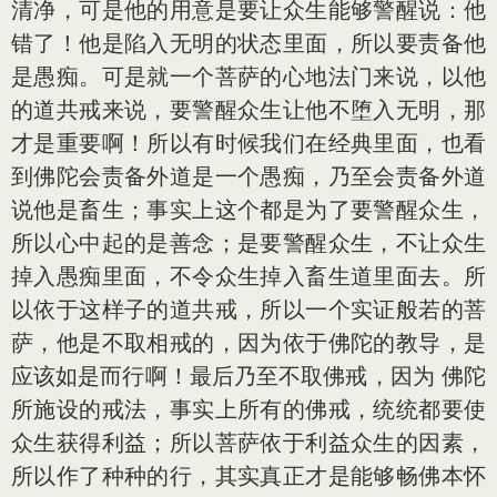
清净，可是他的用意是要让众生能够警醒说：他
错了！他是陷入无明的状态里面，所以要责备他
是愚痴。可是就一个菩萨的心地法门来说，以他
的道共戒来说，要警醒众生让他不堕入无明，那
才是重要啊！所以有时候我们在经典里面，也看
到佛陀会责备外道是一个愚痴，乃至会责备外道
说他是畜生；事实上这个都是为了要警醒众生，
所以心中起的是善念；是要警醒众生，不让众生
掉入愚痴里面，不令众生掉入畜生道里面去。所
以依于这样子的道共戒，所以一个实证般若的菩
萨，他是不取相戒的，因为依于佛陀的教导，是
应该如是而行啊！最后乃至不取佛戒，因为 佛陀
所施设的戒法，事实上所有的佛戒，统统都要使
众生获得利益；所以菩萨依于利益众生的因素，
所以作了种种的行，其实真正才是能够畅佛本怀