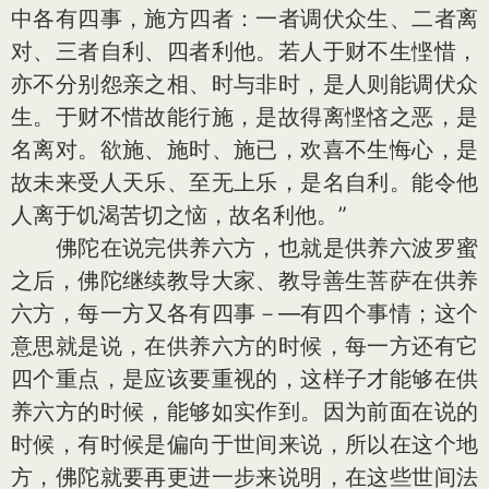
中各有四事，施方四者：一者调伏众生、二者离
对、三者自利、四者利他。若人于财不生悭惜，
亦不分别怨亲之相、时与非时，是人则能调伏众
生。于财不惜故能行施，是故得离悭悋之恶，是
名离对。欲施、施时、施已，欢喜不生悔心，是
故未来受人天乐、至无上乐，是名自利。能令他
人离于饥渴苦切之恼，故名利他。”
佛陀在说完供养六方，也就是供养六波罗蜜
之后，佛陀继续教导大家、教导善生菩萨在供养
六方，每一方又各有四事－—有四个事情；这个
意思就是说，在供养六方的时候，每一方还有它
四个重点，是应该要重视的，这样子才能够在供
养六方的时候，能够如实作到。因为前面在说的
时候，有时候是偏向于世间来说，所以在这个地
方，佛陀就要再更进一步来说明，在这些世间法