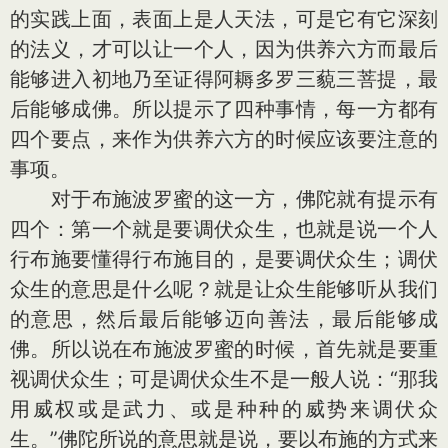
的实践上面，表面上是人天法，可是它有它深刻
的法义，才可以让一个人，因为供养六方而最后
能够进入初地乃至证得阿耨多罗三藐三菩提，最
后能够成佛。所以提示了四种事情，每一方都有
四个要点，来作为供养六方的时候应该要注意的
事项。
对于布施波罗蜜的这一方，佛陀就有提示有
四个：第一个就是要调伏众生，也就是说一个人
行布施要懂得行布施目的，是要调伏众生；调伏
众生的意思是什么呢？就是让众生能够听从我们
的意思，然后最后能够迈向善法，最后能够成
佛。所以说在布施波罗蜜的时候，首先就是要重
视调伏众生；可是调伏众生不是一般人说：“那我
用威权或是武力、或是种种的威势来调伏众
生。”佛陀所说的意思就是说，要以布施的方式来