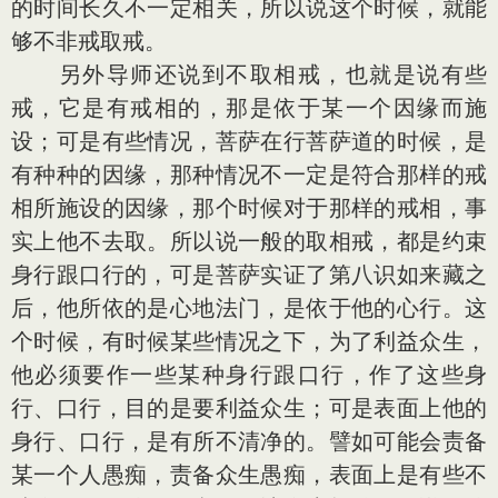
的时间长久不一定相关，所以说这个时候，就能
够不非戒取戒。
另外导师还说到不取相戒，也就是说有些
戒，它是有戒相的，那是依于某一个因缘而施
设；可是有些情况，菩萨在行菩萨道的时候，是
有种种的因缘，那种情况不一定是符合那样的戒
相所施设的因缘，那个时候对于那样的戒相，事
实上他不去取。所以说一般的取相戒，都是约束
身行跟口行的，可是菩萨实证了第八识如来藏之
后，他所依的是心地法门，是依于他的心行。这
个时候，有时候某些情况之下，为了利益众生，
他必须要作一些某种身行跟口行，作了这些身
行、口行，目的是要利益众生；可是表面上他的
身行、口行，是有所不清净的。譬如可能会责备
某一个人愚痴，责备众生愚痴，表面上是有些不