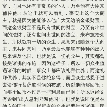
富，而且他还有非常多的仆人，乃至他有大臣来
辅佐他；从这里就可以看到，事实上这个大商
主，就是因为他能够以他广大无边的金银财宝，
而这金银财宝不是只有世间的财宝，乃至有出世
间的法财，还有世间出世间的法宝，来布施给众
生。所以就有一切的众生，愿意来跟随这个大商
主，来共同营利；乃至最后他能够有种种的出入
息来遍及他国。也就是说一切的众生，其实都曾
接受诸佛的布施，因为这样子，所以一切众生值
遇诸佛的时候，事实上都应该礼拜供养；而这礼
拜供养，其实不是佛陀多得，而是众生感恩于过
去诸佛行菩萨道时候的布施，所以他能够回报；
而那个回报不过是一些利息而已啊！所以这经文
有说到“出入息利乃遍他国”，也就是说即使是在
他方的国土，一样所有的众生都要供养诸佛，因