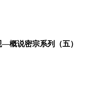
观—概说密宗系列（五）