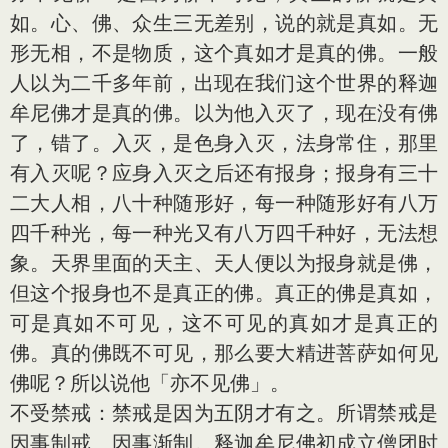
如。心、佛、众生三无差别，说的就是真如。无
形无相，不是物质，这个真如才是真的佛。一般
人以为二千多年前，出现在我们这个世界的释迦
牟尼佛才是真的佛。以为他入灭了，现在没有佛
了，错了。入灭，是色身入灭，法身常住，那里
有入灭呢？应身入灭之后还有报身；报身有三十
二大人相，八十种随形好，每一种随形好有八万
四千种光，每一种光又有八万四千种好，无法想
象。天界里面的天主、天人便以为报身就是佛，
但这个报身也不是真正的佛。真正的佛是真如，
可是真如不可见，这不可见的真如才是真正的
佛。真的佛既不可见，那么要大精进菩萨如何见
佛呢？所以说他「亦不见佛」。
不受禁戒：禁戒是因为五阴才有之。所谓禁戒是
因事制戒、因事渐制。释迦牟尼佛初成立僧团时