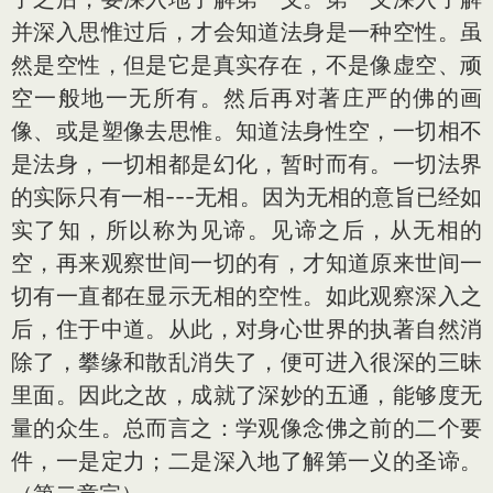
并深入思惟过后，才会知道法身是一种空性。虽
然是空性，但是它是真实存在，不是像虚空、顽
空一般地一无所有。然后再对著庄严的佛的画
像、或是塑像去思惟。知道法身性空，一切相不
是法身，一切相都是幻化，暂时而有。一切法界
的实际只有一相---无相。因为无相的
意
旨已经如
实了知，所以称为见谛。见谛之后，从无相的
空，再来观察世间一切的有，才知道原来世间一
切有一直都在显示无相的空性。如此观察深入之
后，住于中道。从此，对身心世界的执著自然消
除了，攀缘和散乱消失了，便可进入很深的三昧
里面。因此之故，成就了深妙的五通，能够度无
量的众生。总而言之：学观像念佛之前的二个要
件，一是定力；二是深入地了解第一义的圣谛。