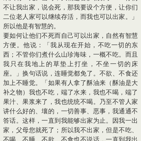
不让我出家，说会死，那我要设个方便，让你们
二位老人家可以继续存活，而我也可以出家。」
所以他是有智慧的。
要如何让他们不死而自己可以出家，自然有智慧
方便。他说：「我从现在开始，不吃一切的东
西；不管你们煮什么山珍海味，一概不吃。而且
我只在我地上的草垫上打坐，不坐一切的床
座。」换句话说，连睡觉都免了。不欲、不食还
加上不睡觉。「如果有人拿了酥油来（酥油是大
补之物）我也不吃，端了水来，我也不喝，端了
果汁、果浆来了，我也统统不喝。乃至不管人家
讲什么好的、壤的，一切善事、恶事，我通通不
答话。这样，一直到我能够出家为止。因我一出
家，父母您就死了；所以我不出家，但是不吃、
不喝、不睡、不欲、不食也不说话，一直到我出