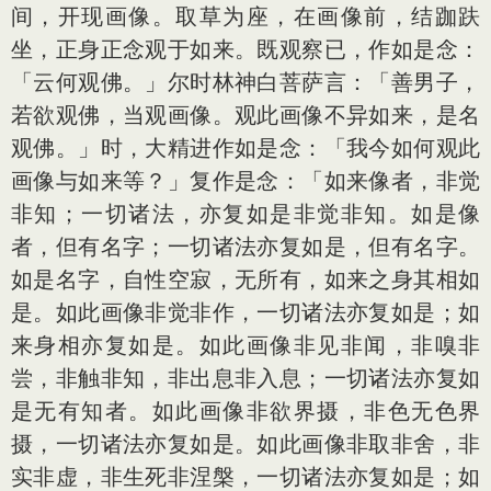
间，开现画像。取草为座，在画像前，结跏趺
坐，正身正念观于如来。既观察已，作如是念：
「云何观佛。」尔时林神白菩萨言：「善男子，
若欲观佛，当观画像。观此画像不异如来，是名
观佛。」时，大精进作如是念：「我今如何观此
画像与如来等？」复作是念：「如来像者，非觉
非知；一切诸法，亦复如是非觉非知。如是像
者，但有名字；一切诸法亦复如是，但有名字。
如是名字，自性空寂，无所有，如来之身其相如
是。如此画像非觉非作，一切诸法亦复如是；如
来身相亦复如是。如此画像非见非闻，非嗅非
尝，非触非知，非出息非入息；一切诸法亦复如
是无有知者。如此画像非欲界摄，非色无色界
摄，一切诸法亦复如是。如此画像非取非舍，非
实非虚，非生死非涅槃，一切诸法亦复如是；如