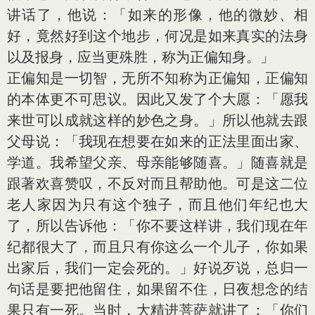
讲话了，他说：「如来的形像，他的微妙、相
好，竟然好到这个地步，何况是如来真实的法身
以及报身，应当更殊胜，称为正偏知身。」
正偏知是一切智，无所不知称为正偏知，正偏知
的本体更不可思议。因此又发了个大愿：「愿我
来世可以成就这样的妙色之身。」所以他就去跟
父母说：「我现在想要在如来的正法里面出家、
学道。我希望父亲、母亲能够随喜。」随喜就是
跟著欢喜赞叹，不反对而且帮助他。可是这二位
老人家因为只有这个独子，而且他们年纪也大
了，所以告诉他：「你不要这样讲，我们现在年
纪都很大了，而且只有你这么一个儿子，你如果
出家后，我们一定会死的。」好说歹说，总归一
句话是要把他留住，如果留不住，日夜想念的结
果只有一死。当时，大精进菩萨就讲了：「你们