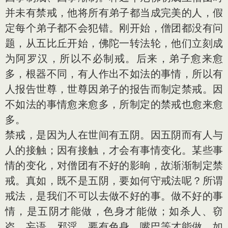
并未有禁戒，他将所有弟子都当成完美的人，假
定每个弟子都不会犯错。刚开始，僧团都没有问
题，从五比丘开始，佛陀一转法轮，他们立刻成
为阿罗汉，所以不必制戒。后来，弟子愈来愈
多，根器不同，有人作出不如法的事情，所以有
人报告世尊，世尊因弟子的报告而制定禁戒。因
不如法的事情愈来愈多，所制定的禁戒也愈来愈
多。
禁戒，是因为人在世间有五阴。因五阴而有人与
人的接触；因有接触，才会有事情变化。某些事
情的变化，对僧团有不好的影晌，故渐渐制定禁
戒。真如，既不是五阴，要如何守戒法呢？所谓
戒法，是我们不可以去做不好的事。做不好的事
情，是五阴才能做，色身才能做；如杀人、窃
盗、妄语、邪淫，要有色身、嘴巴等才能做。如