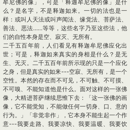
牟尼佛的像」，可是「释迦牟尼佛的像」是什
么？是名字，不是释迦如来。一切的法也是一
样：或叫人天法或叫声闻法、缘觉法、菩萨法、
善法、恶法……等等，这些名字乃至这些法，他
们的自性本身是空、寂灭、无所有。
二千五百年前，人们看见有释迦牟尼佛应化出
世；可是，释迦如来真实的身相是什么？是无
生、无灭。二千五百年前所示现的只是一个应化
之身，但是真实的如来---空寂、无所有，是一个
空性。本然的存在而不可见，不可触、不可摸、
不可嗅、不能知道他是什么。面对这样的一张佛
像，大精进菩萨继续思惟下去：「这一张佛的画
像，它不能觉知，不能做任何一切身、口、
意
的
行为。」「非觉非作」，它本身不能生起一个作
意
---我要走路、我要凉快、我要温暖、我要饮