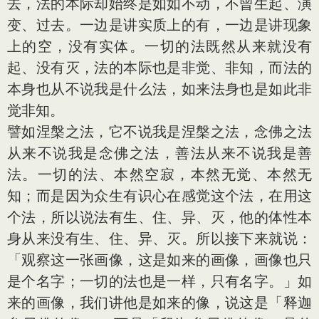
去，法的本际却始终是如如不动，不曾生起、演
变、过去。一边是讲实质上的有，一边是讲现象
上的空，没有实体。一切的法既然从来就没有
起、没有灭，法的本际也是非觉、非知，而法的
本身也从不说我是什么法，如来法身也是如此非
觉非知。
譬如涅槃之法，它不说我是涅槃之法，念佛之法
从来不说我是念佛之法，善法从来不说我是善
法。一切的法、本然空寂，本然无觉、本然无
知；而是因为众生有识心在感觉这个法，在用这
个法，所以说法有生、住、异、灭，他的体性本
身从来没有生、住、异、灭。所以接下来就说：
「观察这一张画像，这是如来的画像，画像也只
是个名字；一切的法也是一样，只有名字。」如
来的画像，我们讲他是如来的像，说这是「释迦