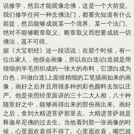
说修学，然后才能观像念佛，这是一个大前提。
我们修学任何一种念佛法门，都要先知道有什么
前提，然后能够成就某一个境界、某一个法门。
绝对不能够断章取义。断章取义而想要成就一切
佛法，遥不可得。
据《大宝积经》这一段话说：在那个时候，有一
位出家人，他很会画像，所以在白迭(白迭就是用
很细的羊毛所织成的一张大的布料，它漂白成为
白色，叫做白迭)上面很精细的工笔描画如来的画
像，画好之后并且用很多种的彩色颜料去加以庄
严。他是依照经里面讲的三十二大人相，八十种
随形好之中，能够画得出来的部份画出来。画好
之后，拿到大精进菩萨那里去。大精进菩萨就是
释迦牟尼佛的过去生。当他看到那一张画像的时
候，心里面欢喜得不得了。心里面欢喜，嘴巴就