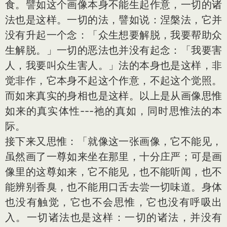
食。譬如这个画像本身不能生起作
意
，一切的诸
法也是这样。一切的法，譬如说：涅槃法，它并
没有升起一个念：「众生想要解脱，我要帮助众
生解脱。」一切的恶法也并没有起念：「我要害
人，我要叫众生害人。」法的本身也是这样，非
觉非作，它本身不起这个作
意
，不起这个觉照。
而如来真实的身相也是这样。以上是从画像思惟
如来的真实体性---祂的真如，同时思惟法的本
际。
接下来又思惟：「就像这一张画像，它不能见，
虽然画了一尊如来坐在那里，十分庄严；可是画
像里的这尊如来，它不能见，也不能听闻，也不
能辨别香臭，也不能用口舌去尝一切味道。身体
也没有触觉，它也不会思惟，它也没有呼吸出
入。一切诸法也是这样：一切的诸法，并没有