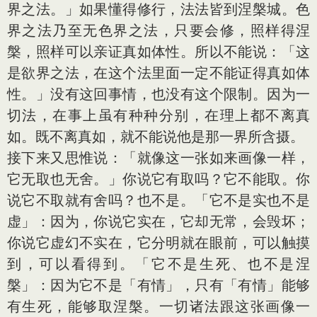
界之法。」如果懂得修行，法法皆到涅槃城。色
界之法乃至无色界之法，只要会修，照样得涅
槃，照样可以亲证真如体性。所以不能说：「这
是欲界之法，在这个法里面一定不能证得真如体
性。」没有这回事情，也没有这个限制。因为一
切法，在事上虽有种种分别，在理上都不离真
如。既不离真如，就不能说他是那一界所含摄。
接下来又思惟说：「就像这一张如来画像一样，
它无取也无舍。」你说它有取吗？它不能取。你
说它不取就有舍吗？也不是。「它不是实也不是
虚」：因为，你说它实在，它却无常，会毁坏；
你说它虚幻不实在，它分明就在眼前，可以触摸
到，可以看得到。「它不是生死、也不是涅
槃」：因为它不是「有情」，只有「有情」能够
有生死，能够取涅槃。一切诸法跟这张画像一