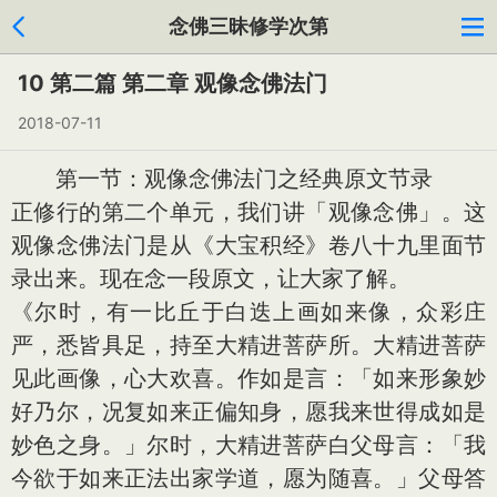
念佛三昧修学次第
10 第二篇 第二章 观像念佛法门
2018-07-11
第一节：观像念佛法门之经典原文节录
正修行的第二个单元，我们讲「观像念佛」。这
观像念佛法门是从《大宝积经》卷八十九里面节
录出来。现在念一段原文，让大家了解。
《尔时，有一比丘于白迭上画如来像，众彩庄
严，悉皆具足，持至大精进菩萨所。大精进菩萨
见此画像，心大欢喜。作如是言：「如来形象妙
好乃尔，况复如来正偏知身，愿我来世得成如是
妙色之身。」尔时，大精进菩萨白父母言：「我
今欲于如来正法出家学道，愿为随喜。」父母答