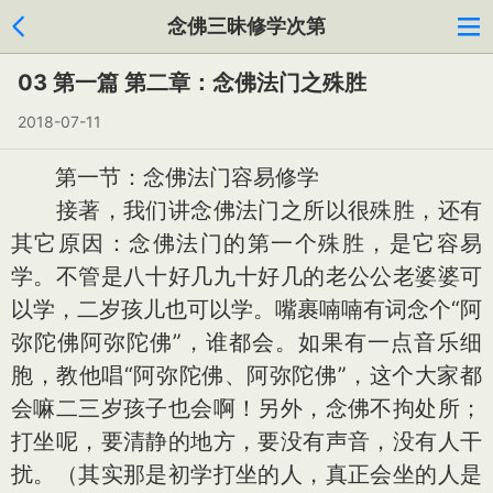
念佛三昧修学次第
03 第一篇 第二章：念佛法门之殊胜
2018-07-11
第一节：念佛法门容易修学
接著，我们讲念佛法门之所以很殊胜，还有
其它原因：念佛法门的第一个殊胜，是它容易
学。不管是八十好几九十好几的老公公老婆婆可
以学，二岁孩儿也可以学。嘴裹喃喃有词念个“阿
弥陀佛阿弥陀佛”，谁都会。如果有一点音乐细
胞，教他唱“阿弥陀佛、阿弥陀佛”，这个大家都
会嘛二三岁孩子也会啊！另外，念佛不拘处所；
打坐呢，要清静的地方，要没有声音，没有人干
扰。（其实那是初学打坐的人，真正会坐的人是