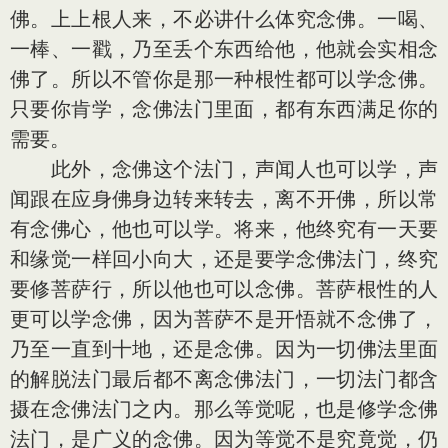
佛。上上根人来，不必讲什么体究念佛。一喝、
一棒、一戳，乃至丢个东西给他，他就会实相念
佛了。所以不管你是那一种根性都可以学念佛。
只要你肯学，念佛法门里面，都有东西满足你的
需要。
此外，念佛这个法门，声闻人也可以学，声
闻跟在应身佛身边转来转去，离不开佛，所以常
有念佛心，他也可以学。将来，他终究有一天要
和缘觉一样回小向大，还是要学念佛法门，终究
要修菩萨行，所以他也可以念佛。菩萨根性的人
更可以学念佛，因为菩萨不是开悟就不念佛了，
乃至一直到十地，还是念佛。因为一切佛法里面
的解脱法门最后都不离念佛法门，一切法门都含
摄在念佛法门之内。那么等觉呢，也是修学念佛
法门，是广义的念佛。因为等觉不是究竟觉，仍