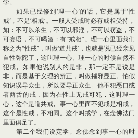
学。
如果已经修到‘理一心’的话，它是属于‘性
戒’，不是‘相戒’。一般人受戒时必有戒相受持，
如：不可以杀生，不可以邪淫，不可以窃盗，不
可妄语，不可喝酒；有“戒相”。理一心里面我们
称之为“性戒”，叫做‘道共戒’，也就是说已经亲见
自性弥陀了，这叫理一心。理一心的时候自然不
犯戒。如果他说别人的是非，那一定不是说是
非，而是基于义理的辨正，叫做摧邪显正。怕假
知识误导众生，所以要导正众生。他不犯恶口或
者两舌的戒，因为在性上无戒可犯，这叫理一
心，这个是道共戒。事一心里面不犯戒是相戒，
这个是性戒，不相同。这个叫戒学，在念佛法门
里面俱足了。
第二个我们说定学。念佛念到事一心的时