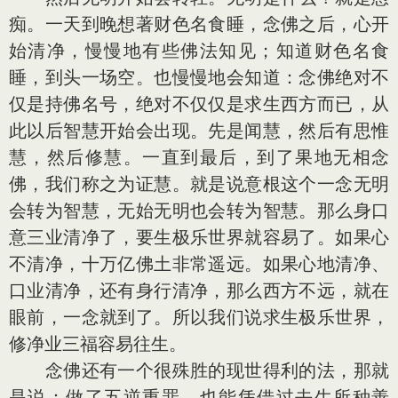
痴。一天到晚想著财色名食睡，念佛之后，心开
始清净，慢慢地有些佛法知见；知道财色名食
睡，到头一场空。也慢慢地会知道：念佛绝对不
仅是持佛名号，绝对不仅仅是求生西方而已，从
此以后智慧开始会出现。先是闻慧，然后有思惟
慧，然后修慧。一直到最后，到了果地无相念
佛，我们称之为证慧。就是说意根这个一念无明
会转为智慧，无始无明也会转为智慧。那么身口
意三业清净了，要生极乐世界就容易了。如果心
不清净，十万亿佛土非常遥远。如果心地清净、
口业清净，还有身行清净，那么西方不远，就在
眼前，一念就到了。所以我们说求生极乐世界，
修净业三福容易往生。
念佛还有一个很殊胜的现世得利的法，那就
是说：做了五逆重罪，也能凭借过去生所种善