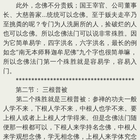
此外，念佛不分贵贱；国王宰官、公司董事
长、大慈善家…统统可以念佛。至于贩夫走卒乃
至挑粪的呢？专门为人洗厕所的人，捡破烂的人
也可以念佛。所以念佛法门可以说非常殊胜。因
为它简单易学，四字洪名，六字洪名，最长的例
如念“南无本师释迦牟尼佛”九个字也很简单嘛，
所以念佛法门第一个殊胜就是容易学，容易入
门。
**************************************
第二节： 三根普被
第二个殊胜就是三根普被：参禅的功夫一般
人学不来，下根人学不来，中根人也学不来。要
上根人或者上上根人才学得来。但是念佛法门随
便那一根都可以，下根人来学持名念佛，中根人
来学观想念佛，学无相念佛，上根人来学体究念