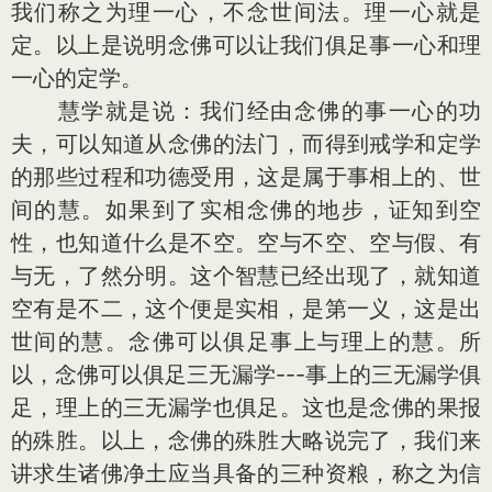
我们称之为理一心，不念世间法。理一心就是
定。以上是说明念佛可以让我们俱足事一心和理
一心的定学。
慧学就是说：我们经由念佛的事一心的功
夫，可以知道从念佛的法门，而得到戒学和定学
的那些过程和功德受用，这是属于事相上的、世
间的慧。如果到了实相念佛的地步，证知到空
性，也知道什么是不空。空与不空、空与假、有
与无，了然分明。这个智慧已经出现了，就知道
空有是不二，这个便是实相，是第一义，这是出
世间的慧。念佛可以俱足事上与理上的慧。所
以，念佛可以俱足三无漏学---事上的三无漏学俱
足，理上的三无漏学也俱足。这也是念佛的果报
的殊胜。以上，念佛的殊胜大略说完了，我们来
讲求生诸佛净土应当具备的三种资粮，称之为信