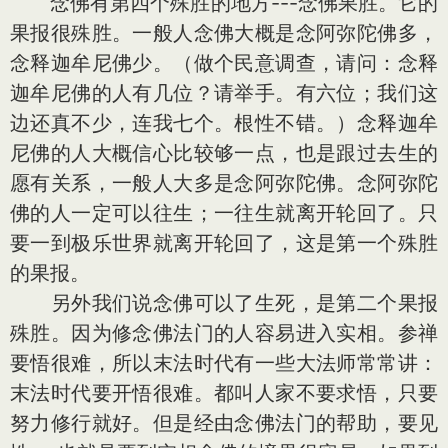
念佛有第四个殊胜的地方---念佛果胜。它的
果报很殊胜。一般人念佛大概是念阿弥陀佛多，
念释迦牟尼佛少。（做个民意调查，请问：念释
迦牟尼佛的人有几位？请举手。有六位；我们这
边还真不少，连我七个。根性不错。）念释迦牟
尼佛的人大概信心比较够一点，也是跟过去生的
愿有关系，一般人大多是念阿弥陀佛。念阿弥陀
佛的人一定可以往生；一往生就离开轮回了。只
要一到极乐世界就离开轮回了，这是第一个殊胜
的果报。
另外我们说念佛可以了生死，是第二个果报
殊胜。因为修念佛法门的人容易进入实相。参禅
要悟很难，所以末法时代有一些大法师常常讲：
末法时代要开悟很难。都叫人家不要求悟，只要
努力修行就好。但是经由念佛法门的帮助，要见