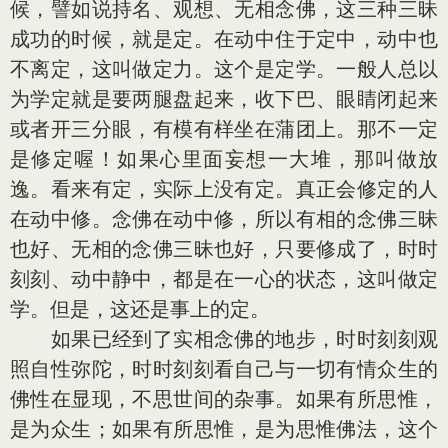
候，譬如说持名、观想、无相念佛，这三种三昧
成功的时候，就是定。在动中住于定中，动中也
不离定，这叫做定力。这个是定学。一般人总以
为学定就是要两腿盘起来，收下巴、眼睛闭起来
或者开三分眼，有模有样坐在蒲团上。那不一定
是修定喔！如果心里面妄想一大堆，那叫做放
逸。看来有定，实际上没有定。真正会修定的人
在动中修。念佛在动中修，所以有相的念佛三昧
也好、无相的念佛三昧也好，只要修成了，时时
刻刻、动中静中，都是在一心的状态，这叫做定
学。但是，这还是事上的定。
如果已经到了实相念佛的地步，时时刻刻观
照自性弥陀，时时刻刻看自己与一切有情众生的
佛性在显现，不思世间的杂事。如果有所思惟，
是为众生；如果有所思惟，是为思惟佛法，这个