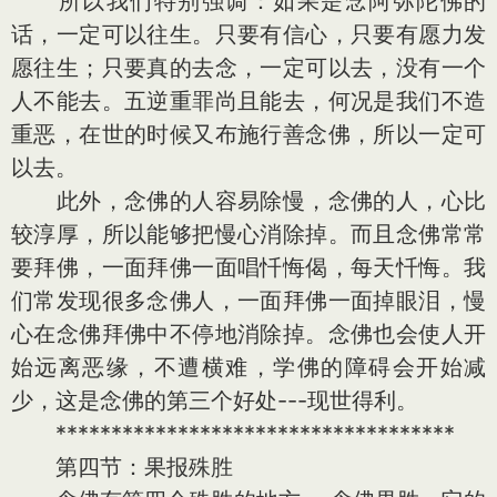
所以我们特别强调：如果是念阿弥陀佛的
话，一定可以往生。只要有信心，只要有愿力发
愿往生；只要真的去念，一定可以去，没有一个
人不能去。五逆重罪尚且能去，何况是我们不造
重恶，在世的时候又布施行善念佛，所以一定可
以去。
此外，念佛的人容易除慢，念佛的人，心比
较淳厚，所以能够把慢心消除掉。而且念佛常常
要拜佛，一面拜佛一面唱忏悔偈，每天忏悔。我
们常发现很多念佛人，一面拜佛一面掉眼泪，慢
心在念佛拜佛中不停地消除掉。念佛也会使人开
始远离恶缘，不遭横难，学佛的障碍会开始减
少，这是念佛的第三个好处---现世得利。
************************************
第四节：果报殊胜