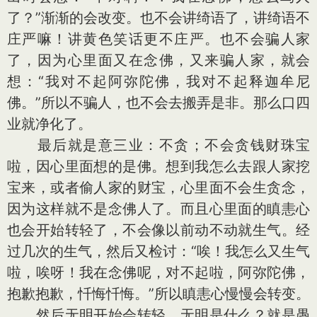
了？”渐渐的会改变。也不会讲绮语了，讲绮语不
庄严嘛！讲黄色笑话更不庄严。也不会骗人家
了，因为心里面又在念佛，又来骗人家，就会
想：“我对不起阿弥陀佛，我对不起释迦牟尼
佛。”所以不骗人，也不会去搬弄是非。那么口四
业就净化了。
最后就是意三业：不贪；不会贪钱财珠宝
啦，因心里面想的是佛。想到我怎么去跟人家挖
宝来，或者偷人家的财宝，心里面不会生贪念，
因为这样就不是念佛人了。而且心里面的瞋恚心
也会开始转轻了，不会像以前动不动就生气。经
过几次的生气，然后又检讨：“唉！我怎么又生气
啦，唉呀！我在念佛呢，对不起啦，阿弥陀佛，
抱歉抱歉，忏悔忏悔。”所以瞋恚心慢慢会转变。
然后无明开始会转轻。无明是什么？就是愚