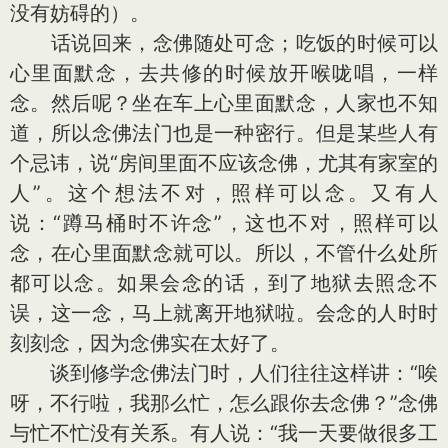
没有妨碍的）。
话说回来，念佛随处可念；吃饭的时候可以
心里面默念，去共修的时候放开喉咙唱，一样
念。然后呢？坐在车上心里面默念，人家也不知
道，所以念佛法门也是一种密行。但是某些人有
个忌讳，说“房间里面不应该念佛，尤其有家室的
人”。这个想法不对，照样可以念。又有人
说：“蹲马桶时不许念”，这也不对，照样可以
念，在心里面默念就可以。所以，不管什么处所
都可以念。如果会念的话，到了地狱去照念不
误，这一念，马上就离开地狱啦。会念的人时时
刻刻念，因为念佛实在太好了。
谈到修学念佛法门时，人们往往这样讲：“唉
呀，不行啦，我那么忙，怎么跟你去念佛？”念佛
与忙不忙没有关系。有人说：“我一天要做很多工