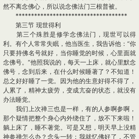
然不离念佛心，所以说念佛法门三根普被。
************************************
第三节 现世得利
第三个殊胜是修学念佛法门，现世可以得
利。有个人常常失眠，他当医生，我告诉他：“你
只要持佛名号就好，当你睡觉的时候，心里面就
念佛号。”他照我说的，每天一上床，就心里默念
佛号，念到后来，在什么时候睡著了？不知道！
总之好好睡了一觉。因为他的生意好得不得了，
人累了，精神太疲劳，变成亢奋的状态，就没有
办法睡觉。
我们上次禅三也是一样，有的人参啊参啊，
那个疑情把整个身心内外绕住了，放不下来啦！
躺上床了，睡不著觉。可是又想，明天早上没精
神参禅怎么办？念头一转：我就忆佛好了，不管