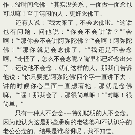
作，没时间念佛。”其实没关系，一面做一面念也
可以嘛！至于清闲的人，更好念佛了。
还有人说：“我太笨了，不会念佛啦。”这话
也有问题，问他说：“你会不会讲话？”“会
啊！”“那你会不会讲阿弥陀佛？”“会啊！阿弥陀
佛！”“那你就是会念佛了。”“我还是不会念
啊。”奇怪了，怎么不会念呢？嘴里都已经念出来
了，还说他不会念，就有这样的人。那我们告诉
他说：“你只要把‘阿弥陀佛’四个字一直讲下去，
讲的时候你心里面一直想著祂，那就是念佛
嘛。”“喔！那我会了，那很简单嘛！”“对嘛！很
简单。”
只有一种人不会念---特别聪明的人不会念。
因为他认为这是那些愚痴的老婆婆和不认识字的
老公公念的。结果是谁聪明呢，我不知道。