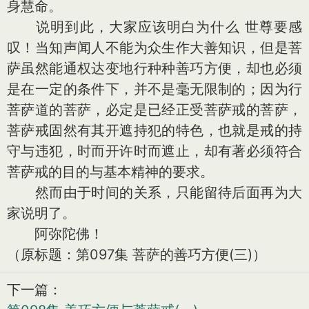
身慧命。
说明到此，大家应该明白为什么 世尊要感
叹！当知声闻人不能为众生作大善知识，但是菩
萨虽然能通权达变地行种种善巧方便，却也必须
是在一定的条件下，并不是毫无限制的；因为行
菩萨道的菩萨，必定是已经正受菩萨戒的菩萨，
菩萨戒固然有其开遮持犯的特色，也就是戒的持
守与违犯，时而开许时而遮止，却有著必须符合
菩萨戒的目的与基本精神的要求。
然而由于时间的关系，只能留待后面再为大
家说明了。
阿弥陀佛！
（原标题：第097集 菩萨的善巧方便(三)）
下一篇：