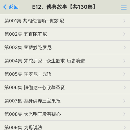
返回
E12、佛典故事【共130集】
第001集 共相怨害喻--陀罗尼
第002集 五百陀罗尼
第003集 菩萨妙陀罗尼
第004集 咒陀罗尼--众生欲求 历史演进
第005集 陀罗尼：咒语
第006集 恒伽达--心欣慕圣贤
第007集 卖身供养三宝果报
第008集 大光明王发菩提心
第009集 为母说法