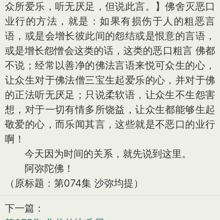
众所爱乐，听无厌足，但说此言。】佛舍灭恶口
业行的方法，就是：如果有损伤于人的粗恶言
语，或是会增长彼此间的怨结或是恨意的言语，
或是增长怨憎会这类的话，这类的恶口粗言 佛都
不说；经常以善净的佛法言语来悦可众生的心，
让众生对于佛法僧三宝生起爱乐的心，并对于佛
的正法听无厌足；只说柔软语，让众生不生怨害
想，对于一切有情多所饶益，让众生都能够生起
敬爱的心，而乐闻其言，这些就是不恶口的业行
啊！
今天因为时间的关系，就先说到这里。
阿弥陀佛！
（原标题：第074集 沙弥均提）
下一篇：