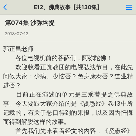
E12、佛典故事【共130集】
第074集 沙弥均提
2018-07-12
郭正昌老师
各位电视机前的菩萨们，阿弥陀佛！
欢迎收看正觉教团的电视弘法节目，在此先
问候大家：少病、少恼否？色身康泰否？道业精
进否？
目前正在演述的单元是三乘菩提之佛典故
事。今天要跟大家介绍的是《贤愚经》卷13中所
记载的，有关于恶口得到的果报，以及因为忏悔
而得到解脱这样的故事。
首先我们先来看看经文的内容，《贤愚经》