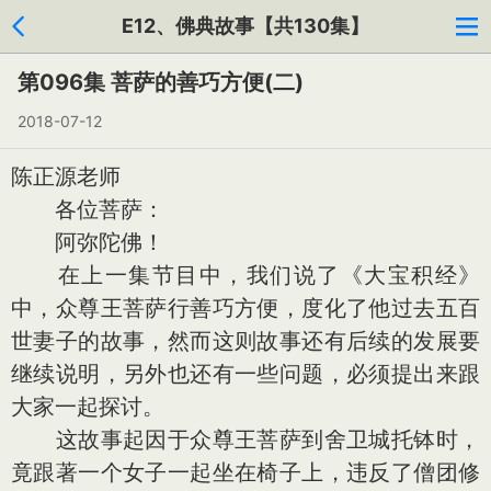
E12、佛典故事【共130集】
第096集 菩萨的善巧方便(二)
2018-07-12
陈正源老师
各位菩萨：
阿弥陀佛！
在上一集节目中，我们说了《大宝积经》
中，众尊王菩萨行善巧方便，度化了他过去五百
世妻子的故事，然而这则故事还有后续的发展要
继续说明，另外也还有一些问题，必须提出来跟
大家一起探讨。
这故事起因于众尊王菩萨到舍卫城托钵时，
竟跟著一个女子一起坐在椅子上，违反了僧团修