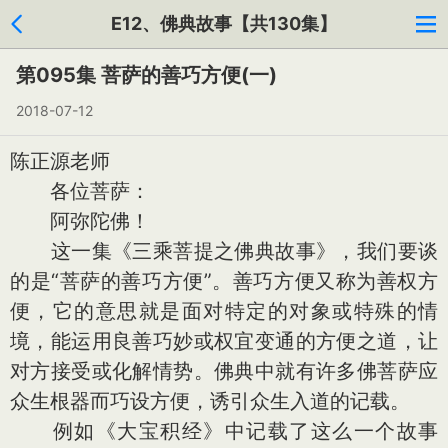
E12、佛典故事【共130集】
第095集 菩萨的善巧方便(一)
2018-07-12
陈正源老师
各位菩萨：
阿弥陀佛！
这一集《三乘菩提之佛典故事》，我们要谈
的是“菩萨的善巧方便”。善巧方便又称为善权方
便，它的意思就是面对特定的对象或特殊的情
境，能运用良善巧妙或权宜变通的方便之道，让
对方接受或化解情势。佛典中就有许多佛菩萨应
众生根器而巧设方便，诱引众生入道的记载。
例如《大宝积经》中记载了这么一个故事