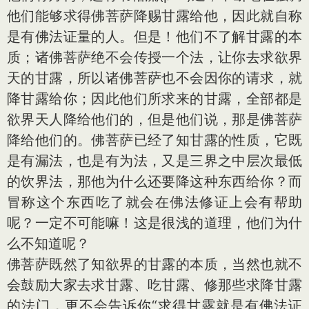
他们能够求得佛菩萨降赐甘露给他，因此就自称
是有佛法证量的人。但是！他们不了解甘露的本
质；诸佛菩萨绝不会传授一个法，让你去求欲界
天的甘露，所以诸佛菩萨也不会因你的请求，就
降甘露给你；因此他们所求来的甘露，全部都是
欲界天人降给他们的，但是他们说，那是佛菩萨
降给他们的。佛菩萨已经了知甘露的性质，它既
是有漏法，也是有为法，又是三界之中层次最低
的饮界法，那他为什么还要降这种东西给你？而
冒称这个东西吃了就会在佛法修证上会有帮助
呢？一定不可能嘛！这是很浅的道理，他们为什
么不知道呢？
佛菩萨既然了知欲界的甘露的本质，当然也就不
会鼓励大家去求甘露、吃甘露、修那些求降甘露
的法门，更不会告诉你“求得甘露就是有佛法证