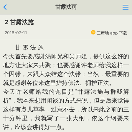
甘露法雨
2 甘露法施
2018-07-11
三摩地 app 下载
甘 露 法 施
今天首先要感谢汤师兄和吴师姐，提供这么好的
地方让大家来共聚；也要感谢许老师给我这样一
个因缘，来跟大众结这个法缘；当然，最重要的
就是感谢各位来这里护持佛法、拥护正法。
今天许老师给我的题目是“甘露法施与群疑解
析”，我本来想用闲谈的方式来说，但是后来觉得
这样有点儿草率，过意不去，所以来此之前的三
十分钟里，我就写了一张大纲，依这个纲要来
讲，应该会讲得好一点。