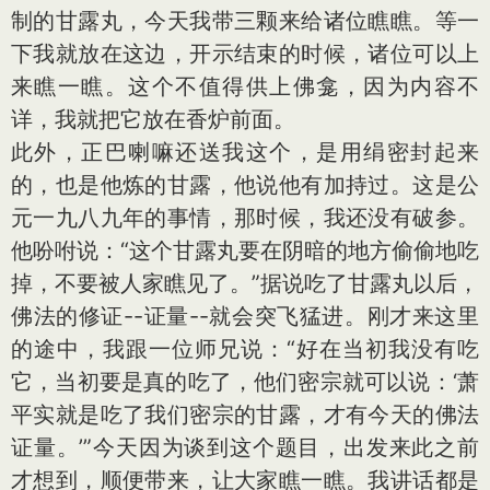
制的甘露丸，今天我带三颗来给诸位瞧瞧。等一
下我就放在这边，开示结束的时候，诸位可以上
来瞧一瞧。这个不值得供上佛龛，因为内容不
详，我就把它放在香炉前面。
此外，正巴喇嘛还送我这个，是用绢密封起来
的，也是他炼的甘露，他说他有加持过。这是公
元一九八九年的事情，那时候，我还没有破参。
他吩咐说：“这个甘露丸要在阴暗的地方偷偷地吃
掉，不要被人家瞧见了。”据说吃了甘露丸以后，
佛法的修证--证量--就会突飞猛进。刚才来这里
的途中，我跟一位师兄说：“好在当初我没有吃
它，当初要是真的吃了，他们密宗就可以说：‘萧
平实就是吃了我们密宗的甘露，才有今天的佛法
证量。’”今天因为谈到这个题目，出发来此之前
才想到，顺便带来，让大家瞧一瞧。我讲话都是