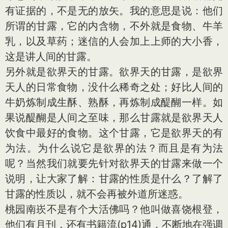
有证据的，不是无的放矢。我的意思是说：他们
所谓的甘露，它的内含物，不外就是食物、牛羊
乳，以及草药；迷信的人会加上上师的大小香，
这是讲人间的甘露。
另外就是欲界天的甘露。欲界天的甘露，是欲界
天人的日常食物，没什么稀奇之处；好比人间的
牛奶炼制成生酥、熟酥，再炼制成醍醐一样。如
果说醍醐是人间之至味，那么甘露就是欲界天人
饮食中最好的食物。这个甘露，它是欲界天的有
为法。为什么说它是欲界的法？而且是有为法
呢？当然我们就要先针对欲界天的甘露来做一个
说明，让大家了解：甘露的性质是什么？了解了
甘露的性质以，就不会再被外道所迷惑。
桃园南崁不是有个大活佛吗？他叫做喜饶根登，
他们有月刊，还有书籍流(p14)通，不断地在强调