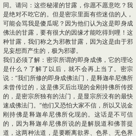
同。请问：这些秘灌的甘露，你愿不愿意吃？我
是绝对不吃它的。但是密宗里面有些迷信的人，
可能会骂我是傻瓜呢？因为他们认为这是即身成
佛法的甘露，要有很大的因缘才能吃得到哩！这
种甘露，我们称之为邪教甘露，因为这是由于邪
见妄想而产生的，极为邪谬。
我们必须了解：密宗所谓的即身成佛，它的理论
是什么？了解了以后，就不会再上当了。密宗
说：“我们所修的即身成佛法门，是释迦牟尼佛所
未曾传过的，这是佛灭后出现的金刚持佛所传授
的，是密宗所独有的法门，是显宗所没有的最快
速成佛法门。”他们又恐怕大家不信，所以又说金
刚持佛是释迦牟尼佛所化现的。这话是不可信
的，因为释迦牟尼佛所说的是解脱道和佛菩提
道，这两种法道，是要断离欲界、色界、无色界