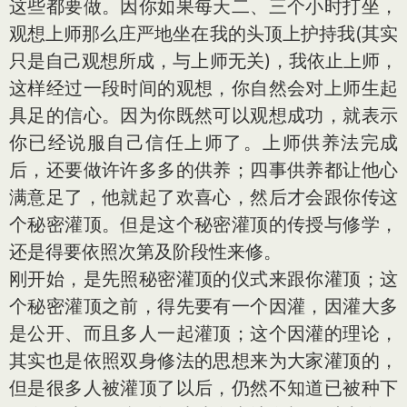
这些都要做。因你如果每天二、三个小时打坐，
观想上师那么庄严地坐在我的头顶上护持我(其实
只是自己观想所成，与上师无关)，我依止上师，
这样经过一段时间的观想，你自然会对上师生起
具足的信心。因为你既然可以观想成功，就表示
你已经说服自己信任上师了。上师供养法完成
后，还要做许许多多的供养；四事供养都让他心
满意足了，他就起了欢喜心，然后才会跟你传这
个秘密灌顶。但是这个秘密灌顶的传授与修学，
还是得要依照次第及阶段性来修。
刚开始，是先照秘密灌顶的仪式来跟你灌顶；这
个秘密灌顶之前，得先要有一个因灌，因灌大多
是公开、而且多人一起灌顶；这个因灌的理论，
其实也是依照双身修法的思想来为大家灌顶的，
但是很多人被灌顶了以后，仍然不知道已被种下