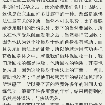
事(淫行)完毕之后，便分给徒弟们食用；因此，
这也是密宗里面许多甘露中的一种。既然是跟佛
法证量有关的物质，当然不可以浪费，除了要赐
给徒弟服用的部份以外，剩下的当然要回收，所
以在他享受乐触而发泄之后，当然要把它回收；
因为他认为这个物质对于他的色身很有帮助，而
且关系到佛法上的证量，所以他就运用气功再把
它收回身体之中。就像我们做环保回收一样，我
们所回收的都是垃圾，他所回收的物质，其实也
是垃圾，因为这物质对于佛法上的证量，一点儿
帮助也没有；但是他们被密宗里的错误知见理论
所迷惑了，所以要辛苦的耗费许多年的时间去修
练气功，浪费了许多宝贵的年华，结果所得到的
仍然是外道法，与佛法无关。