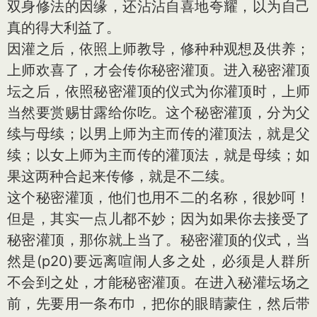
双身修法的因缘，还沾沾自喜地夸耀，以为自己
真的得大利益了。
因灌之后，依照上师教导，修种种观想及供养；
上师欢喜了，才会传你秘密灌顶。进入秘密灌顶
坛之后，依照秘密灌顶的仪式为你灌顶时，上师
当然要赏赐甘露给你吃。这个秘密灌顶，分为父
续与母续；以男上师为主而传的灌顶法，就是父
续；以女上师为主而传的灌顶法，就是母续；如
果这两种合起来传修，就是不二续。
这个秘密灌顶，他们也用不二的名称，很妙呵！
但是，其实一点儿都不妙；因为如果你去接受了
秘密灌顶，那你就上当了。秘密灌顶的仪式，当
然是(p20)要远离喧闹人多之处，必须是人群所
不会到之处，才能秘密灌顶。在进入秘灌坛场之
前，先要用一条布巾，把你的眼睛蒙住，然后带