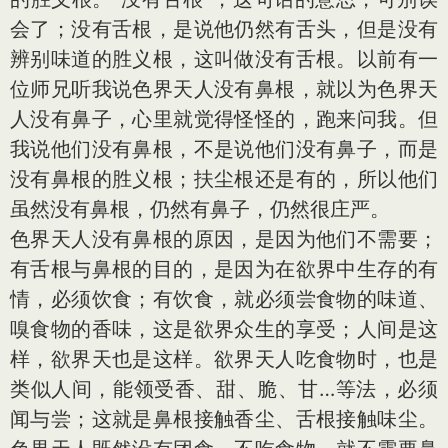
会了；没有舌根，是说他仍然有舌头，但是没有
辨别味道的胜义根，这叫做没有舌根。以前有一
位师兄听我说色界天人没有鼻根，就以为色界天
人没有鼻子，心里就觉得怪怪的，跑来问我。但
我说他们没有鼻根，不是说他们没有鼻子，而是
没有鼻根的胜义根；扶尘根还是有的，所以他们
虽然没有鼻根，仍然有鼻子，仍然很庄严。
色界天人没有鼻根的原因，是因为他们不需要；
有舌根与鼻根的目的，是因为在欲界中生存的有
情，必须饮食；有饮食，就必须尝食物的味道、
嗅食物的香味，这是欲界众生的享受；人间是这
样，欲界天也是这样。欲界天人吃食物时，也是
类似人间，能领受香、甜、脆、甘…等法，必须
闻与尝；这就是鼻根接触香尘、舌根接触味尘。