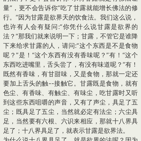
量”，更不会告诉你“吃了甘露就能增长佛法的修
行。”因为甘露是欲界天的饮食法。我们这么说，
也许有人会有疑问:“你凭什么说甘露是欲界的
法？”那我们就来说明一下；甘露，不管它是谁降
下来给求甘露的人，请问:“这个东西是不是食物
呢？”是！“这个东西有没有香味呢？”有！“这个
东西吃进嘴里，舌头尝了，有没有味道呢？”有！
既然有香味，有甘甜味，又是食物，那就一定还
要加上舌头的触--接触它。甘露既是食物，就有
色尘、有香味、有触尘、有味尘，吃甘露时又听
到这些东西咀嚼的声音，又有了声尘，具足了五
尘；既具足了五尘，当然就必定有法尘；六尘具
足，当然要有六根、六识来相应，那就十八界具
足了；十八界具足了，就表示甘露是欲界法。
为什么说十八界具足了，就是欲界的法呢？因为