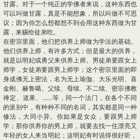
甘露。对于一个纯正的学佛者来说，这种东西也
可以叫做甘露，真是不能想象，所以叫做不可思
议；因为你怎么想都想不到会用这种东西做为甘
露，来赐给徒弟吃。
在密宗里面，他们把供养上师做为学法的基础。
他们供养上师，有许多方式；但是最大的供养，
就是以明妃或勇父来供养上师。男徒弟要跟女上
师学，女徒弟要跟男上师学；这个密宗里面的即
身成佛无上密法，名为无上瑜伽、大乐光明、喜
金刚、赫鲁噶、父续、母续、不二续、密宗佛教
禅定、道果、……等，同一个法门，在各个不同
的派别中，有种种不同的名词，其实都是同一种
修法，大同小异。你如果是女众，要跟男上师
学；那你供养你的男上师，就要去找一住漂亮又
年轻的女人来当明妃；这明妃有时说得很好听，