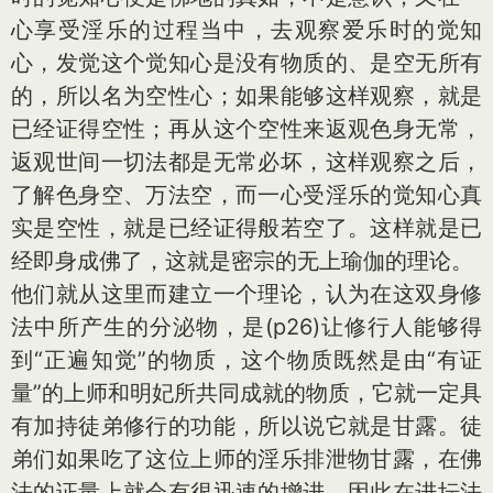
心享受淫乐的过程当中，去观察爱乐时的觉知
心，发觉这个觉知心是没有物质的、是空无所有
的，所以名为空性心；如果能够这样观察，就是
已经证得空性；再从这个空性来返观色身无常，
返观世间一切法都是无常必坏，这样观察之后，
了解色身空、万法空，而一心受淫乐的觉知心真
实是空性，就是已经证得般若空了。这样就是已
经即身成佛了，这就是密宗的无上瑜伽的理论。
他们就从这里而建立一个理论，认为在这双身修
法中所产生的分泌物，是(p26)让修行人能够得
到“正遍知觉”的物质，这个物质既然是由“有证
量”的上师和明妃所共同成就的物质，它就一定具
有加持徒弟修行的功能，所以说它就是甘露。徒
弟们如果吃了这位上师的淫乐排泄物甘露，在佛
法的证量上就会有很迅速的增进，因此在进坛法