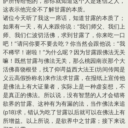
萨所传给他的，那你就知道这个人是迷信之人，
这表示他完全不了解甘露的本质。
诸位今天听了我这一席话，知道甘露的本质了；
如果有一天，有人来跟你说：“我们师父、我们上
师、我们仁波切活佛，求到甘露了，你来吃一口
吧！”请问你要不要去吃？你当然会跟他说：“我
不稀罕！谢啦！”为什么呢？因为甘露跟佛法无关
嘛！既然甘露与佛法无关，那么桃园南崁那个大
活佛喜饶根登，找了仰谔益西大法王(坊间传闻是
义云高假扮称名)来作法求甘露，在报纸上宣传他
是佛法上有大证量者，实际上是一种虚妄想，不
是真正的佛法。所以说，没有智慧的人才会错将
欲界的甘露、这种有为有漏的法，当作佛法来追
(p18)求，错认为吃了甘露以后就可以在佛法上有
所增益。以上所说，是欲界中之甘露；接下来说