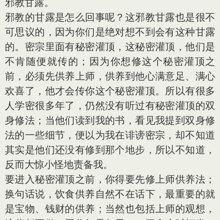
邪教甘露。
邪教的甘露是怎么回事呢？这邪教甘露也是很不
可思议的，因为你们是绝对想不到会有这种甘露
的。密宗里面有秘密灌顶，这秘密灌顶，他们是
不肯随便就传的；因为你想修这个秘密灌顶之
前，必须先供养上师，供养到他心满意足、满心
欢喜了，他才会传你这个秘密灌顶。所以有很多
人学密很多年了，仍然没有听过有秘密灌顶的双
身修法；当他们读到我的书，看见我提到双身修
法的一些细节，便以为我在诽谤密宗，却不知道
其实是他们还没有修到那个地步，所以不知道，
反而大惊小怪地责备我。
要进入秘密灌顶之前，你得要先修上师供养法；
换句话说，饮食供养自然不在话下，最重要的就
是宝物、钱财的供养；当然也包括上师的观想，