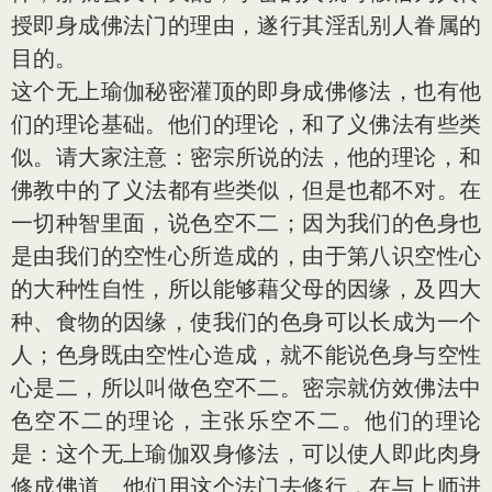
授即身成佛法门的理由，遂行其淫乱别人眷属的
目的。
这个无上瑜伽秘密灌顶的即身成佛修法，也有他
们的理论基础。他们的理论，和了义佛法有些类
似。请大家注意：密宗所说的法，他的理论，和
佛教中的了义法都有些类似，但是也都不对。在
一切种智里面，说色空不二；因为我们的色身也
是由我们的空性心所造成的，由于第八识空性心
的大种性自性，所以能够藉父母的因缘，及四大
种、食物的因缘，使我们的色身可以长成为一个
人；色身既由空性心造成，就不能说色身与空性
心是二，所以叫做色空不二。密宗就仿效佛法中
色空不二的理论，主张乐空不二。他们的理论
是：这个无上瑜伽双身修法，可以使人即此肉身
修成佛道。他们用这个法门去修行，在与上师进