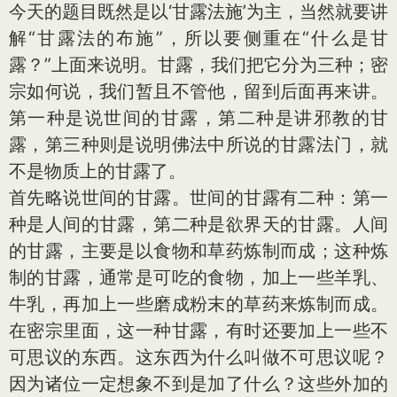
今天的题目既然是以‘甘露法施’为主，当然就要讲
解“甘露法的布施”，所以要侧重在“什么是甘
露？”上面来说明。甘露，我们把它分为三种；密
宗如何说，我们暂且不管他，留到后面再来讲。
第一种是说世间的甘露，第二种是讲邪教的甘
露，第三种则是说明佛法中所说的甘露法门，就
不是物质上的甘露了。
首先略说世间的甘露。世间的甘露有二种：第一
种是人间的甘露，第二种是欲界天的甘露。人间
的甘露，主要是以食物和草药炼制而成；这种炼
制的甘露，通常是可吃的食物，加上一些羊乳、
牛乳，再加上一些磨成粉末的草药来炼制而成。
在密宗里面，这一种甘露，有时还要加上一些不
可思议的东西。这东西为什么叫做不可思议呢？
因为诸位一定想象不到是加了什么？这些外加的