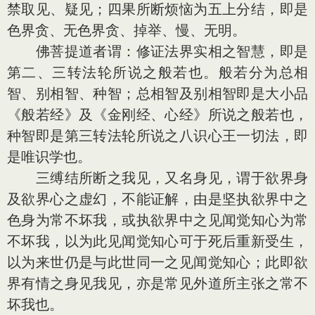
禁取见、疑见；四果所断烦恼为五上分结，即是
色界贪、无色界贪、掉举、慢、无明。
佛菩提道者谓：修证法界实相之智慧，即是
第二、三转法轮所说之般若也。般若分为总相
智、别相智、种智；总相智及别相智即是大小品
《般若经》及《金刚经、心经》所说之般若也，
种智即是第三转法轮所说之八识心王一切法，即
是唯识学也。
三缚结所断之我见，又名身见，谓于欲界身
及欲界心之虚幻，不能证解，由是坚执欲界中之
色身为常不坏我，或执欲界中之见闻觉知心为常
不坏我，以为此见闻觉知心可于死后重新受生，
以为来世仍是与此世同一之见闻觉知心；此即欲
界有情之身见我见，亦是常见外道所主张之常不
坏我也。