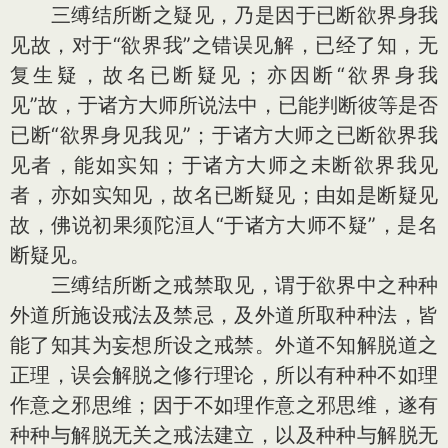
三缚结所断之疑见，乃是因于已断欲界身我
见故，对于“欲界我”之错误见解，已经了知，无
复生疑，故名已断疑见；亦因断“欲界身我
见”故，于诸方大师所说法中，已能判断彼等是否
已断“欲界身见我见”；于诸方大师之已断欲界我
见者，能如实知；于诸方大师之未断欲界我见
者，亦如实知见，故名已断疑见；由如是断疑见
故，佛说初果须陀洹人“于诸方大师不疑”，是名
断疑见。
三缚结所断之戒禁取见，谓于欲界中之种种
外道所施设戒法及禁忌，及外道所取种种法，皆
能了知其为妄想所设之戒禁。外道不知解脱道之
正理，误会解脱之修行理论，所以有种种不如理
作意之邪思维；因于不如理作意之邪思维，遂有
种种与解脱无关之戒法建立，以及种种与解脱无